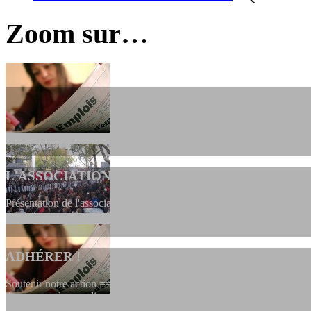
Zoom sur…
L'ASSOCIATION
Présentation de l'association et de sa charte qui encadre nos actions 
ADHÉRER !
Soutenir notre action ==> Si vous souhaitez adhérer à l’association, vo
dessous, en le remplissant et en...