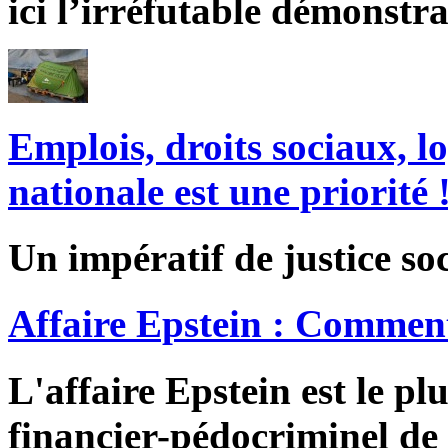
ici l’irréfutable démonstra
Emplois, droits sociaux, l
nationale est une priorité 
Un impératif de justice soc
Affaire Epstein : Comment
L'affaire Epstein est le pl
financier-pédocriminel de 