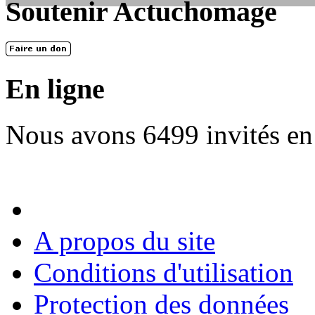
Soutenir Actuchomage
LES FONDATEURS
En 2004, une dizaine de personnes contribuèrent au lancement de l'assoc
dernières années. L'aventure se pou...
En ligne
Nous avons 6499 invités en
A propos du site
Conditions d'utilisation
Protection des données