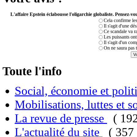
L'affaire Epstein éclabousse l'oligarchie globaliste. Pensez-
Cela confirme les
Il s'agit d'une dé
Ce scandale va r
Les puissants ont 
Il s'agit d'un com
On ne saura pas t
Toute l'info
Social, économie et poli
Mobilisations, luttes et s
La revue de presse
( 19
L'actualité du site
( 357 