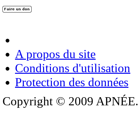
En 2004, une dizaine de personnes contribuèrent au lancement de l'assoc
dernières années. L'aventure se pou...
A propos du site
Conditions d'utilisation
Protection des données
Copyright © 2009 APNÉE. T