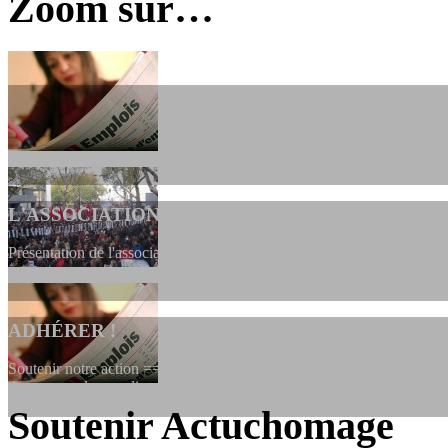
Zoom sur…
L'ASSOCIATION
Présentation de l'association et de sa charte qui encadre nos actions 
ADHÉRER !
Soutenir notre action ==> Si vous souhaitez adhérer à l’association, vo
dessous, en le remplissant et en...
Soutenir Actuchomage
LES FONDATEURS