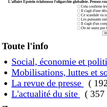
L'affaire Epstein éclabousse l'oligarchie globaliste. Pensez-
Cela confirme les
Il s'agit d'une dé
Ce scandale va r
Les puissants ont 
Il s'agit d'un com
On ne saura pas t
Toute l'info
Social, économie et poli
Mobilisations, luttes et s
La revue de presse
( 19
L'actualité du site
( 357 