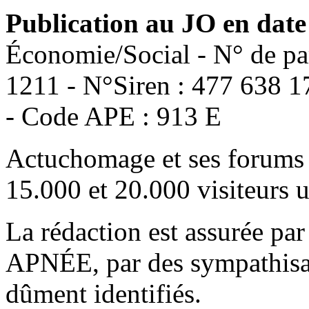
Publication au JO en date
Économie/Social - N° de pa
1211 - N°Siren : 477 638 1
- Code APE : 913 E
Actuchomage et ses forums 
15.000 et 20.000 visiteurs 
La rédaction est assurée par
APNÉE, par des sympathisant
dûment identifiés.