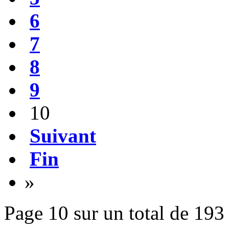
6
7
8
9
10
Suivant
Fin
»
Page 10 sur un total de 193