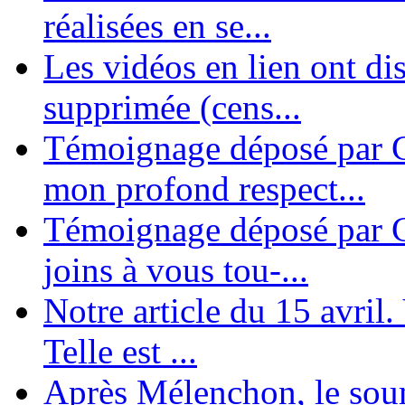
réalisées en se...
Les vidéos en lien ont di
supprimée (cens...
Témoignage déposé par G
mon profond respect...
Témoignage déposé par C
joins à vous tou-...
Notre article du 15 avril
Telle est ...
Après Mélenchon, le soum