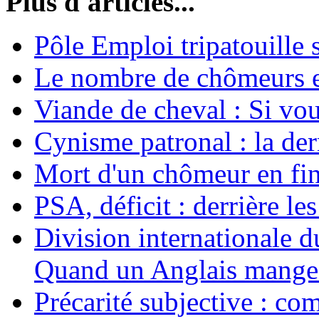
Plus d'articles...
Pôle Emploi tripatouille
Le nombre de chômeurs en
Viande de cheval : Si vo
Cynisme patronal : la de
Mort d'un chômeur en fin
PSA, déficit : derrière le
Division internationale d
Quand un Anglais mange 
Précarité subjective : c