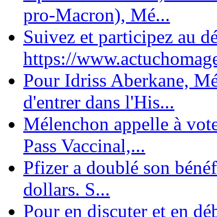
pro-Macron), Mé...
Suivez et participez au d
https://www.actuchomage.
Pour Idriss Aberkane, Mé
d'entrer dans l'His...
Mélenchon appelle à voter 
Pass Vaccinal,...
Pfizer a doublé son bénéf
dollars. S...
Pour en discuter et en dé