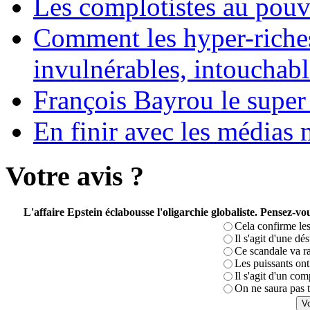
Les complotistes au pouvo
Comment les hyper-riches
invulnérables, intouchabl
François Bayrou le super
En finir avec les médias 
Votre avis ?
L'affaire Epstein éclabousse l'oligarchie globaliste. Pensez-
Cela confirme les
Il s'agit d'une dé
Ce scandale va r
Les puissants ont 
Il s'agit d'un com
On ne saura pas t