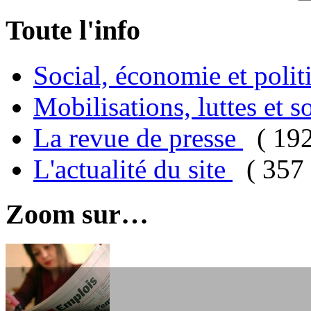
Toute l'info
Social, économie et poli
Mobilisations, luttes et s
La revue de presse
( 19
L'actualité du site
( 357 
Zoom sur…