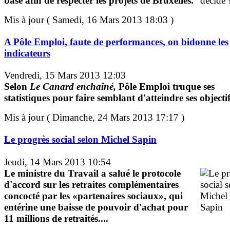
base afin de respecter les projets de Bruxelles.
Mis à jour ( Samedi, 16 Mars 2013 18:03 )
A Pôle Emploi, faute de performances, on bidonne les
indicateurs
Vendredi, 15 Mars 2013 12:03
Selon
Le Canard enchaîné,
Pôle Emploi truque ses
statistiques pour faire semblant d'atteindre ses objectif
Mis à jour ( Dimanche, 24 Mars 2013 17:17 )
Le progrès social selon Michel Sapin
Jeudi, 14 Mars 2013 10:54
Le ministre du Travail a salué le protocole
d'accord sur les retraites complémentaires
concocté par les «partenaires sociaux», qui
entérine une baisse de pouvoir d'achat pour
11 millions de retraités....