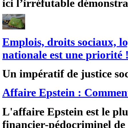
ici l’irréfutable démonstra
Emplois, droits sociaux, l
nationale est une priorité 
Un impératif de justice soc
Affaire Epstein : Comment
L'affaire Epstein est le pl
financier-pédocriminel de 