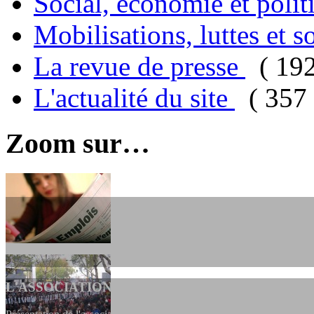
Social, économie et poli
Mobilisations, luttes et s
La revue de presse
( 19
L'actualité du site
( 357 
Zoom sur…
L'ASSOCIATION