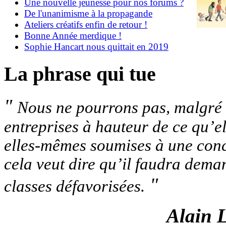
Une nouvelle jeunesse pour nos forums ?
De l'unanimisme à la propagande
Ateliers créatifs enfin de retour !
Bonne Année merdique !
Sophie Hancart nous quittait en 2019
La phrase qui tue
"
Nous ne pourrons pas, malgré c
entreprises à hauteur de ce qu’el
elles-mêmes soumises à une conc
cela veut dire qu’il faudra deman
"
classes défavorisées.
Alain 