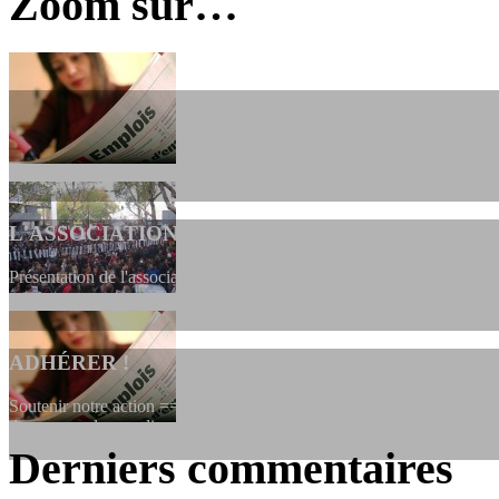
Zoom sur…
L'ASSOCIATION
Présentation de l'association et de sa charte qui encadre nos actions 
ADHÉRER !
Soutenir notre action ==> Si vous souhaitez adhérer à l’association, vo
dessous, en le remplissant et en...
Derniers commentaires
LES FONDATEURS