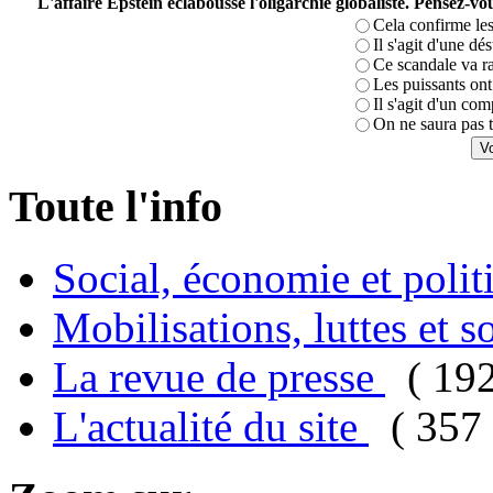
L'affaire Epstein éclabousse l'oligarchie globaliste. Pensez-
Cela confirme les
Il s'agit d'une dé
Ce scandale va r
Les puissants ont 
Il s'agit d'un com
On ne saura pas t
Toute l'info
Social, économie et poli
Mobilisations, luttes et s
La revue de presse
( 19
L'actualité du site
( 357 