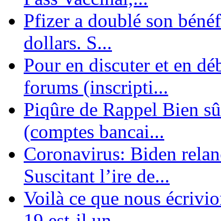
Pfizer a doublé son bénéf
dollars. S...
Pour en discuter et en dé
forums (inscripti...
Piqûre de Rappel Bien sûr
(comptes bancai...
Coronavirus: Biden relanc
Suscitant l’ire de...
Voilà ce que nous écrivio
19 est-il un ...