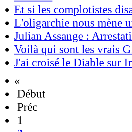
Et si les complotistes disa
L'oligarchie nous mène u
Julian Assange : Arrestati
Voilà qui sont les vrais G
J'ai croisé le Diable sur I
«
Début
Préc
1