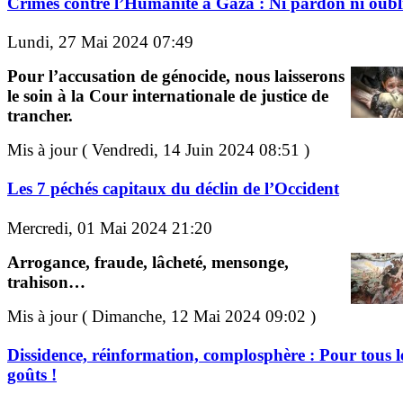
Crimes contre l’Humanité à Gaza : Ni pardon ni oubli
Lundi, 27 Mai 2024 07:49
Pour l’accusation de génocide, nous laisserons
le soin à la Cour internationale de justice de
trancher.
Mis à jour ( Vendredi, 14 Juin 2024 08:51 )
Les 7 péchés capitaux du déclin de l’Occident
Mercredi, 01 Mai 2024 21:20
Arrogance, fraude, lâcheté, mensonge,
trahison…
Mis à jour ( Dimanche, 12 Mai 2024 09:02 )
Dissidence, réinformation, complosphère : Pour tous l
goûts !