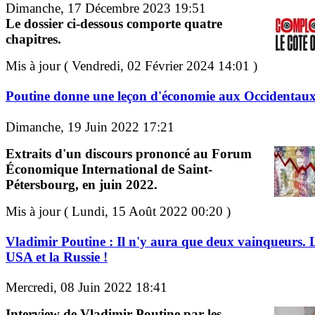
Dimanche, 17 Décembre 2023 19:51
Le dossier ci-dessous comporte quatre
chapitres.
Mis à jour ( Vendredi, 02 Février 2024 14:01 )
Poutine donne une leçon d'économie aux Occidentau
Dimanche, 19 Juin 2022 17:21
Extraits d'un discours prononcé au Forum
Économique International de Saint-
Pétersbourg, en juin 2022.
Mis à jour ( Lundi, 15 Août 2022 00:20 )
Vladimir Poutine : Il n'y aura que deux vainqueurs. 
USA et la Russie !
Mercredi, 08 Juin 2022 18:41
Interview de Vladimir Poutine par les