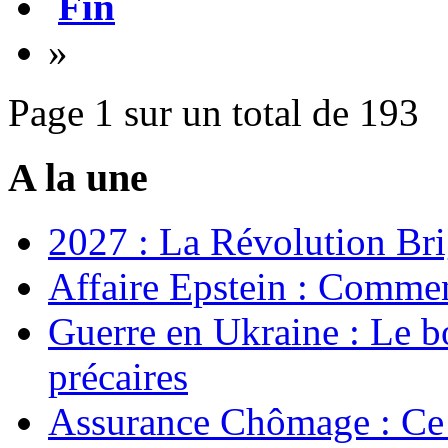
Fin
»
Page 1 sur un total de 193
A la une
2027 : La Révolution Bri
Affaire Epstein : Commen
Guerre en Ukraine : Le b
précaires
Assurance Chômage : Ce 