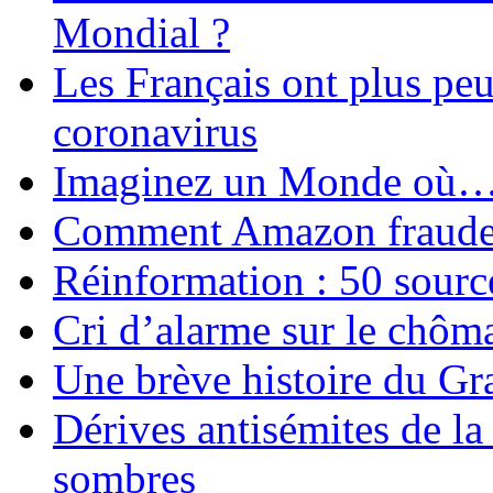
Mondial ?
Les Français ont plus pe
coronavirus
Imaginez un Monde où
Comment Amazon fraude le
Réinformation : 50 source
Cri d’alarme sur le chôm
Une brève histoire du G
Dérives antisémites de la
sombres