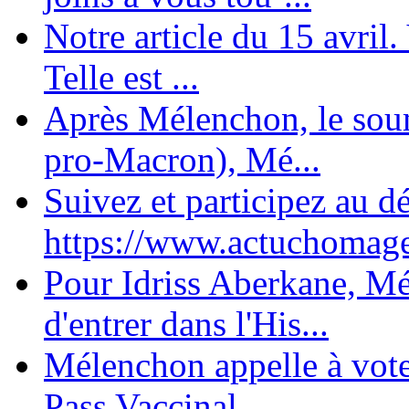
Notre article du 15 avril
Telle est ...
Après Mélenchon, le soum
pro-Macron), Mé...
Suivez et participez au d
https://www.actuchomage.
Pour Idriss Aberkane, Mé
d'entrer dans l'His...
Mélenchon appelle à voter 
Pass Vaccinal,...