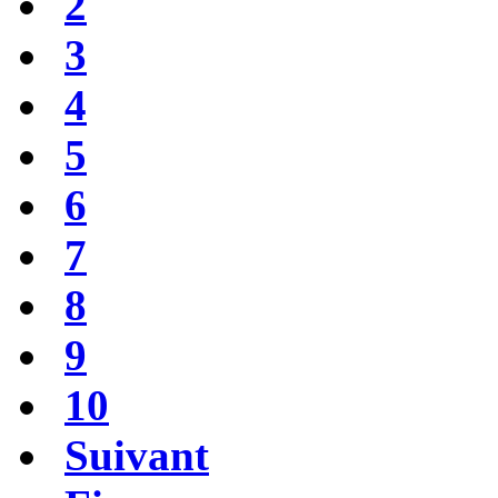
2
3
4
5
6
7
8
9
10
Suivant