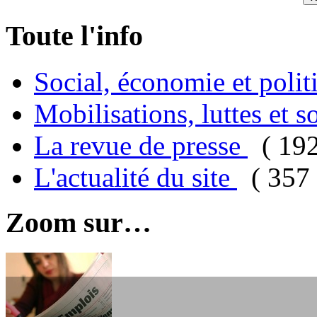
Toute l'info
Social, économie et poli
Mobilisations, luttes et s
La revue de presse
( 19
L'actualité du site
( 357 
Zoom sur…