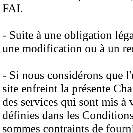
FAI.
- Suite à une obligation léga
une modification ou à un re
- Si nous considérons que l'
site enfreint la présente Ch
des services qui sont mis à v
définies dans les Conditions 
sommes contraints de fourn