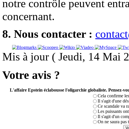
notre contrôle peuvent entr
concernant.
8. Nous contacter :
contac
Mis à jour ( Jeudi, 14 Mai 
Votre avis ?
L'affaire Epstein éclabousse l'oligarchie globaliste. Pensez-
Cela confirme les
Il s'agit d'une dé
Ce scandale va r
Les puissants ont 
Il s'agit d'un com
On ne saura pas t