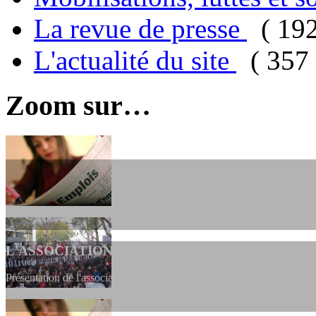
La revue de presse
( 19
L'actualité du site
( 357 
Zoom sur…
L'ASSOCIATION
Présentation de l'association et de sa charte qui encadre nos actions 