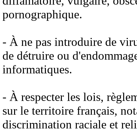
diffamatoire, vulgaire, obsc
pornographique.
- À ne pas introduire de vi
de détruire ou d'endommage
informatiques.
- À respecter les lois, règl
sur le territoire français, 
discrimination raciale et rel