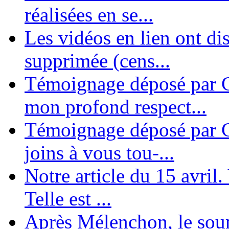
réalisées en se...
Les vidéos en lien ont di
supprimée (cens...
Témoignage déposé par G
mon profond respect...
Témoignage déposé par C
joins à vous tou-...
Notre article du 15 avril
Telle est ...
Après Mélenchon, le soum