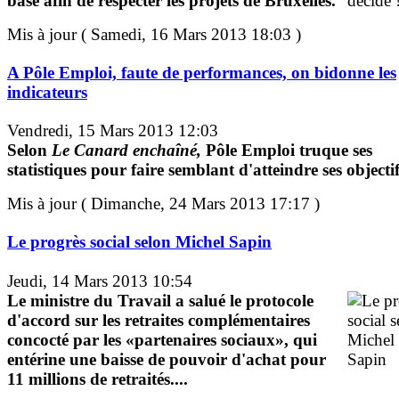
base afin de respecter les projets de Bruxelles.
Mis à jour ( Samedi, 16 Mars 2013 18:03 )
A Pôle Emploi, faute de performances, on bidonne les
indicateurs
Vendredi, 15 Mars 2013 12:03
Selon
Le Canard enchaîné,
Pôle Emploi truque ses
statistiques pour faire semblant d'atteindre ses objectif
Mis à jour ( Dimanche, 24 Mars 2013 17:17 )
Le progrès social selon Michel Sapin
Jeudi, 14 Mars 2013 10:54
Le ministre du Travail a salué le protocole
d'accord sur les retraites complémentaires
concocté par les «partenaires sociaux», qui
entérine une baisse de pouvoir d'achat pour
11 millions de retraités....