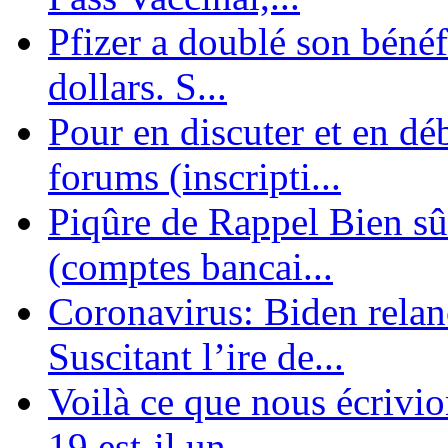
Pfizer a doublé son bénéf
dollars. S...
Pour en discuter et en dé
forums (inscripti...
Piqûre de Rappel Bien sûr
(comptes bancai...
Coronavirus: Biden relanc
Suscitant l’ire de...
Voilà ce que nous écrivio
19 est-il un ...