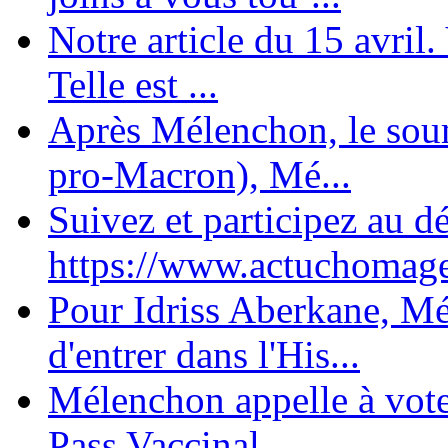
Notre article du 15 avril
Telle est ...
Après Mélenchon, le soum
pro-Macron), Mé...
Suivez et participez au d
https://www.actuchomage.
Pour Idriss Aberkane, Mé
d'entrer dans l'His...
Mélenchon appelle à voter 
Pass Vaccinal,...