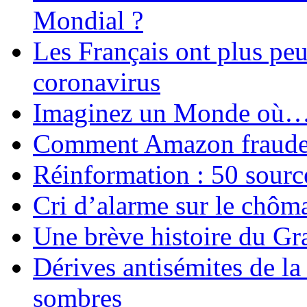
Mondial ?
Les Français ont plus pe
coronavirus
Imaginez un Monde où
Comment Amazon fraude le
Réinformation : 50 source
Cri d’alarme sur le chôm
Une brève histoire du G
Dérives antisémites de la
sombres