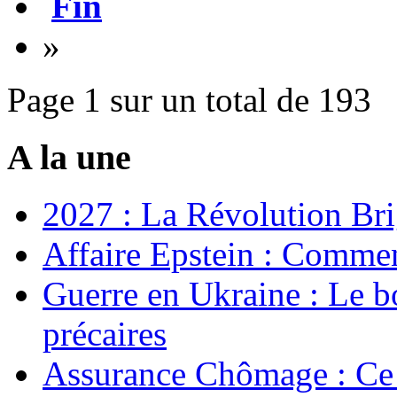
Fin
»
Page 1 sur un total de 193
A la une
2027 : La Révolution Bri
Affaire Epstein : Commen
Guerre en Ukraine : Le b
précaires
Assurance Chômage : Ce 