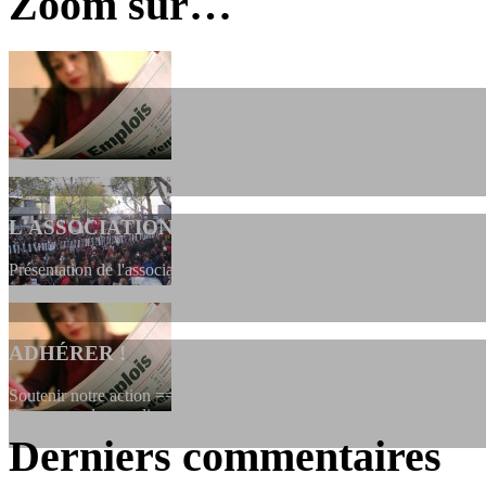
Zoom sur…
L'ASSOCIATION
Présentation de l'association et de sa charte qui encadre nos actions 
ADHÉRER !
Soutenir notre action ==> Si vous souhaitez adhérer à l’association, vo
dessous, en le remplissant et en...
Derniers commentaires
LES FONDATEURS