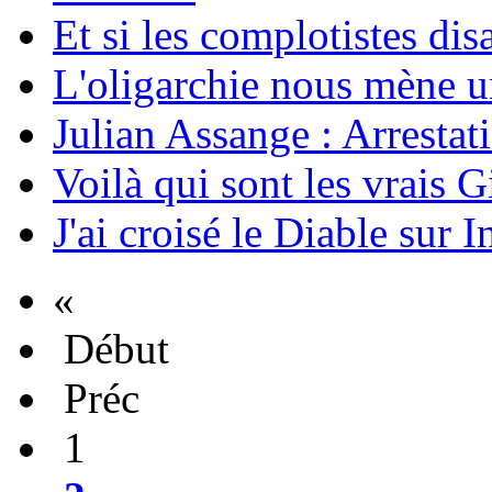
Et si les complotistes disa
L'oligarchie nous mène u
Julian Assange : Arrestati
Voilà qui sont les vrais G
J'ai croisé le Diable sur I
«
Début
Préc
1