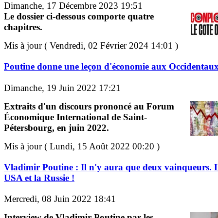
Dimanche, 17 Décembre 2023 19:51
Le dossier ci-dessous comporte quatre
chapitres.
Mis à jour ( Vendredi, 02 Février 2024 14:01 )
Poutine donne une leçon d'économie aux Occidentau
Dimanche, 19 Juin 2022 17:21
Extraits d'un discours prononcé au Forum
Économique International de Saint-
Pétersbourg, en juin 2022.
Mis à jour ( Lundi, 15 Août 2022 00:20 )
Vladimir Poutine : Il n'y aura que deux vainqueurs. 
USA et la Russie !
Mercredi, 08 Juin 2022 18:41
Interview de Vladimir Poutine par les