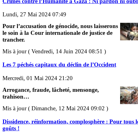
Crimes contre l’Humanité à Gaza : Ni pardon ni oubli
Lundi, 27 Mai 2024 07:49
Pour l’accusation de génocide, nous laisserons
le soin à la Cour internationale de justice de
trancher.
Mis à jour ( Vendredi, 14 Juin 2024 08:51 )
Les 7 péchés capitaux du déclin de l’Occident
Mercredi, 01 Mai 2024 21:20
Arrogance, fraude, lâcheté, mensonge,
trahison…
Mis à jour ( Dimanche, 12 Mai 2024 09:02 )
Dissidence, réinformation, complosphère : Pour tous l
goûts !