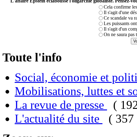
L'affaire Epstein éclabousse l'oligarchie globaliste. Pensez-
Cela confirme les
Il s'agit d'une dé
Ce scandale va r
Les puissants ont 
Il s'agit d'un com
On ne saura pas t
Toute l'info
Social, économie et poli
Mobilisations, luttes et s
La revue de presse
( 19
L'actualité du site
( 357 