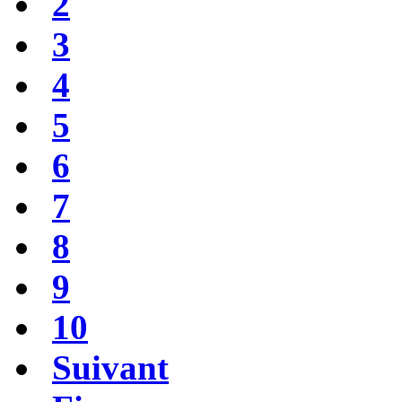
2
3
4
5
6
7
8
9
10
Suivant