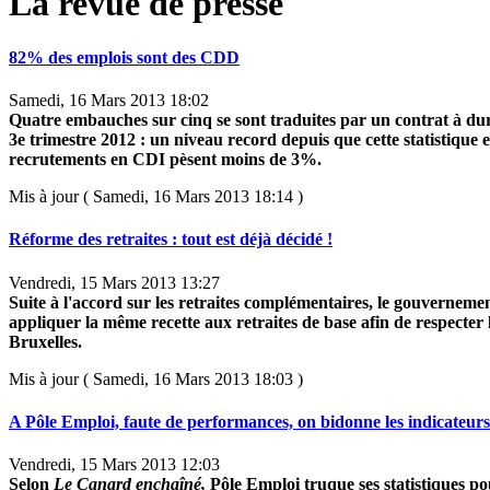
La revue de presse
82% des emplois sont des CDD
Samedi, 16 Mars 2013 18:02
Quatre embauches sur cinq se sont traduites par un contrat à du
3e trimestre 2012 : un niveau record depuis que cette statistique e
recrutements en CDI pèsent moins de 3%.
Mis à jour ( Samedi, 16 Mars 2013 18:14 )
Réforme des retraites : tout est déjà décidé !
Vendredi, 15 Mars 2013 13:27
Suite à l'accord sur les retraites complémentaires, le gouverneme
appliquer la même recette aux retraites de base afin de respecter 
Bruxelles.
Mis à jour ( Samedi, 16 Mars 2013 18:03 )
A Pôle Emploi, faute de performances, on bidonne les indicateurs
Vendredi, 15 Mars 2013 12:03
Selon
Le Canard enchaîné,
Pôle Emploi truque ses statistiques po