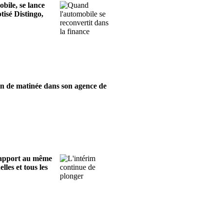
bile, se lance
tisé Distingo,
in de matinée dans son agence de
 rapport au même
lles et tous les