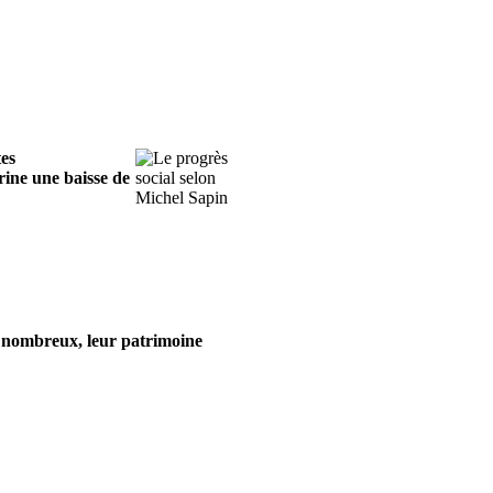
tes
rine une baisse de
lus nombreux, leur patrimoine