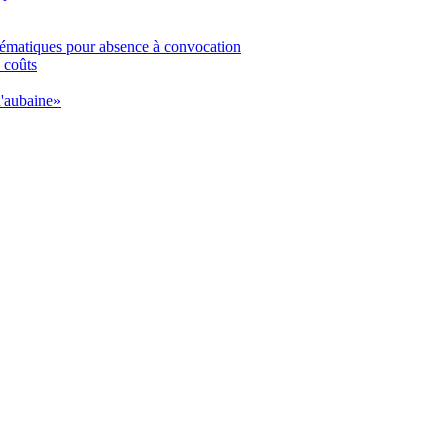
tématiques pour absence à convocation
 coûts
d'aubaine»