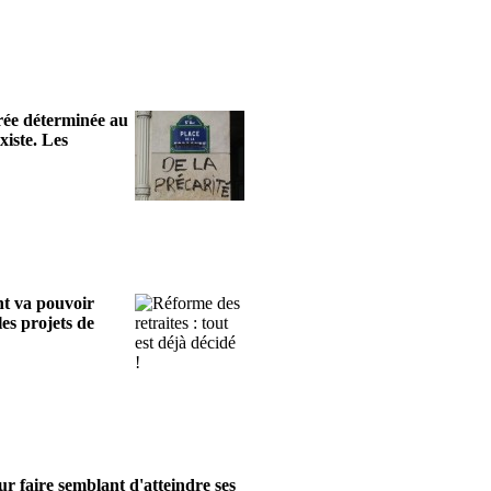
rée déterminée au
xiste. Les
nt va pouvoir
les projets de
ur faire semblant d'atteindre ses