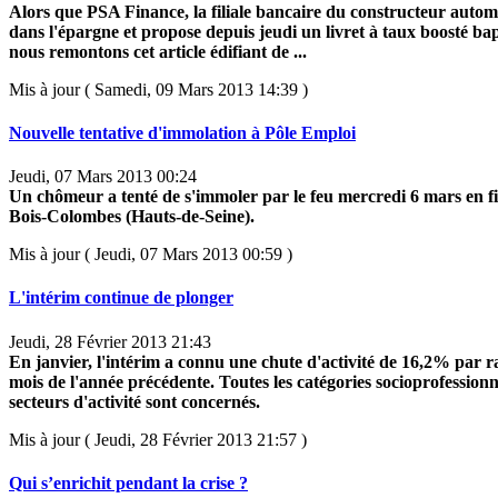
Alors que PSA Finance, la filiale bancaire du constructeur automo
dans l'épargne et propose depuis jeudi un livret à taux boosté bap
nous remontons cet article édifiant de ...
Mis à jour ( Samedi, 09 Mars 2013 14:39 )
Nouvelle tentative d'immolation à Pôle Emploi
Jeudi, 07 Mars 2013 00:24
Un chômeur a tenté de s'immoler par le feu mercredi 6 mars en f
Bois-Colombes (Hauts-de-Seine).
Mis à jour ( Jeudi, 07 Mars 2013 00:59 )
L'intérim continue de plonger
Jeudi, 28 Février 2013 21:43
En janvier, l'intérim a connu une chute d'activité de 16,2% par
mois de l'année précédente. Toutes les catégories socioprofessionne
secteurs d'activité sont concernés.
Mis à jour ( Jeudi, 28 Février 2013 21:57 )
Qui s’enrichit pendant la crise ?