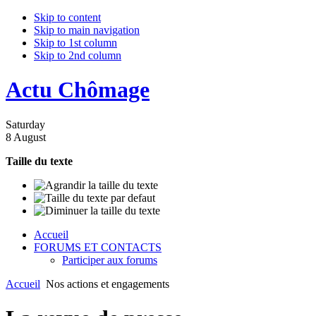
Skip to content
Skip to main navigation
Skip to 1st column
Skip to 2nd column
Actu Chômage
Saturday
8 August
Taille du texte
Accueil
FORUMS ET CONTACTS
Participer aux forums
Accueil
Nos actions et engagements