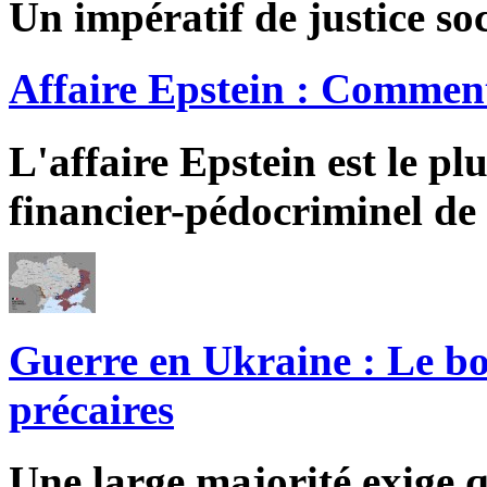
Un impératif de justice soc
Affaire Epstein : Comment
L'affaire Epstein est le pl
financier-pédocriminel de 
Guerre en Ukraine : Le bo
précaires
Une large majorité exige q