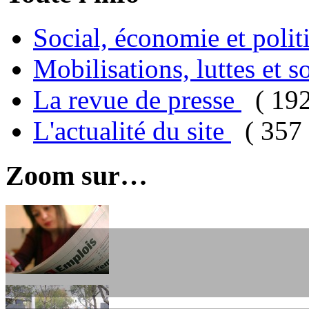
Social, économie et poli
Mobilisations, luttes et s
La revue de presse
( 19
L'actualité du site
( 357 
Zoom sur…