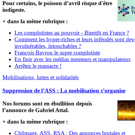
Pour certains, le poisson d’avril risque d'être
indigeste.
+ dans la même rubrique :
Les complotistes au pouvoir - Bientôt en France ?
Comment les hyper-riches et leurs inféodés sont de
invulnérables, intouchables ?
François Bayrou le super complotiste
En finir avec les médias menteurs et manipulateurs
Arrêtez le massacre !
Mobilisations, luttes et solidarités
Suppression de l’ASS : La mobilisation s’organise
Nos forums sont en ébullition depuis
l’annonce de Gabriel Attal.
+ dans la même rubrique :
Chômage, ASS, RSA : Des annonces brutales et