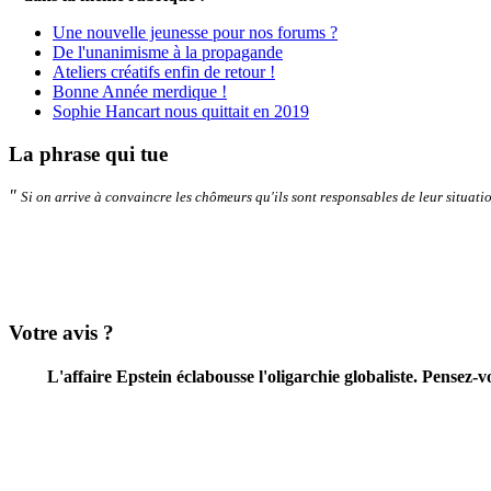
Une nouvelle jeunesse pour nos forums ?
De l'unanimisme à la propagande
Ateliers créatifs enfin de retour !
Bonne Année merdique !
Sophie Hancart nous quittait en 2019
La phrase qui tue
"
Si on arrive à convaincre les chômeurs qu'ils sont responsables de leur situation
Votre avis ?
L'affaire Epstein éclabousse l'oligarchie globaliste. Pensez