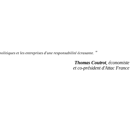
"
politiques et les entreprises d'une responsabilité écrasante.
Thomas Coutrot
, économiste
et co-président d'Attac France