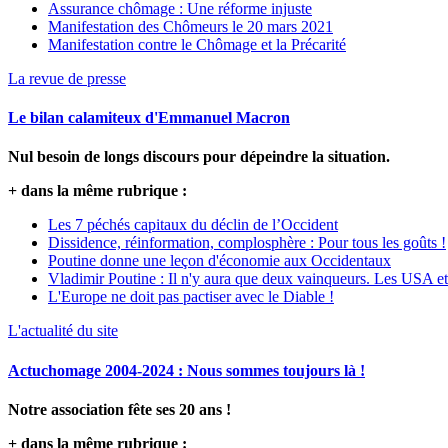
Assurance chômage : Une réforme injuste
Manifestation des Chômeurs le 20 mars 2021
Manifestation contre le Chômage et la Précarité
La revue de presse
Le bilan calamiteux d'Emmanuel Macron
Nul besoin de longs discours pour dépeindre la situation.
+ dans la même rubrique :
Les 7 péchés capitaux du déclin de l’Occident
Dissidence, réinformation, complosphère : Pour tous les goûts !
Poutine donne une leçon d'économie aux Occidentaux
Vladimir Poutine : Il n'y aura que deux vainqueurs. Les USA et
L'Europe ne doit pas pactiser avec le Diable !
L'actualité du site
Actuchomage 2004-2024 : Nous sommes toujours là !
Notre association fête ses 20 ans !
+ dans la même rubrique :