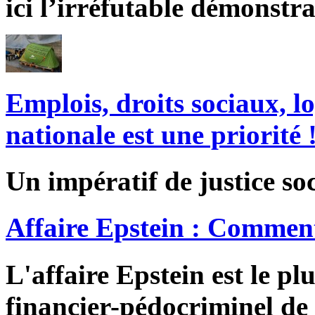
ici l’irréfutable démonstra
Emplois, droits sociaux, l
nationale est une priorité 
Un impératif de justice soc
Affaire Epstein : Comment
L'affaire Epstein est le pl
financier-pédocriminel de 