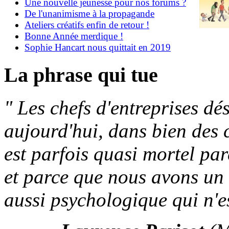
Une nouvelle jeunesse pour nos forums ?
De l'unanimisme à la propagande
Ateliers créatifs enfin de retour !
Bonne Année merdique !
Sophie Hancart nous quittait en 2019
La phrase qui tue
"
Les chefs d'entreprises d
aujourd'hui, dans bien des 
est parfois quasi mortel par
et parce que nous avons un
aussi psychologique qui n'es