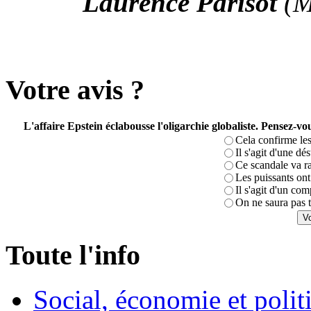
Laurence Parisot
(M
Votre avis ?
L'affaire Epstein éclabousse l'oligarchie globaliste. Pensez-
Cela confirme les
Il s'agit d'une dé
Ce scandale va r
Les puissants ont 
Il s'agit d'un com
On ne saura pas t
Toute l'info
Social, économie et poli