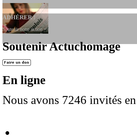
ADHÉRER !
Soutenir notre action ==> Si vous souhaitez adhérer à l’association, vo
dessous, en le remplissant et en...
Soutenir Actuchomage
LES FONDATEURS
En 2004, une dizaine de personnes contribuèrent au lancement de l'assoc
dernières années. L'aventure se pou...
En ligne
Nous avons 7246 invités en