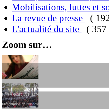
Mobilisations, luttes et s
La revue de presse
( 19
L'actualité du site
( 357 
Zoom sur…
L'ASSOCIATION
Présentation de l'association et de sa charte qui encadre nos actions 