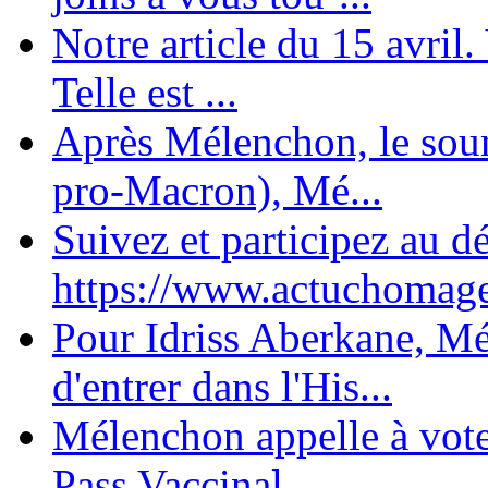
Notre article du 15 avril
Telle est ...
Après Mélenchon, le soum
pro-Macron), Mé...
Suivez et participez au d
https://www.actuchomage.
Pour Idriss Aberkane, Mé
d'entrer dans l'His...
Mélenchon appelle à voter 
Pass Vaccinal,...