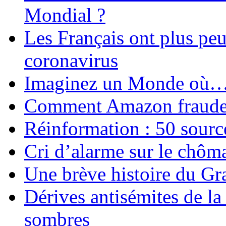
Mondial ?
Les Français ont plus pe
coronavirus
Imaginez un Monde où
Comment Amazon fraude le
Réinformation : 50 source
Cri d’alarme sur le chôm
Une brève histoire du G
Dérives antisémites de la
sombres