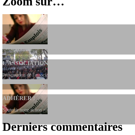
Zoom sur…
L'ASSOCIATION
Présentation de l'association et de sa charte qui encadre nos actions 
ADHÉRER !
Soutenir notre action ==> Si vous souhaitez adhérer à l’association, vo
dessous, en le remplissant et en...
Derniers commentaires
LES FONDATEURS