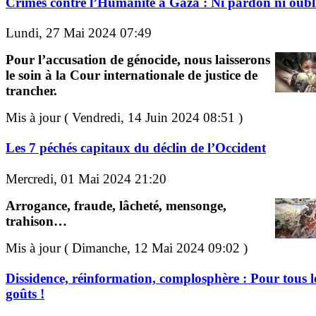
Crimes contre l’Humanité à Gaza : Ni pardon ni oubli
Lundi, 27 Mai 2024 07:49
Pour l’accusation de génocide, nous laisserons
le soin à la Cour internationale de justice de
trancher.
Mis à jour ( Vendredi, 14 Juin 2024 08:51 )
Les 7 péchés capitaux du déclin de l’Occident
Mercredi, 01 Mai 2024 21:20
Arrogance, fraude, lâcheté, mensonge,
trahison…
Mis à jour ( Dimanche, 12 Mai 2024 09:02 )
Dissidence, réinformation, complosphère : Pour tous l
goûts !