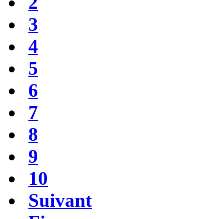
2
3
4
5
6
7
8
9
10
Suivant