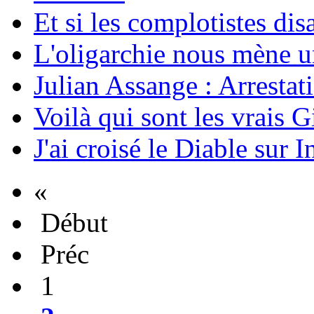
Et si les complotistes disa
L'oligarchie nous mène u
Julian Assange : Arrestati
Voilà qui sont les vrais G
J'ai croisé le Diable sur I
«
Début
Préc
1