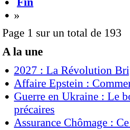
Fin
»
Page 1 sur un total de 193
A la une
2027 : La Révolution Bri
Affaire Epstein : Commen
Guerre en Ukraine : Le b
précaires
Assurance Chômage : Ce 