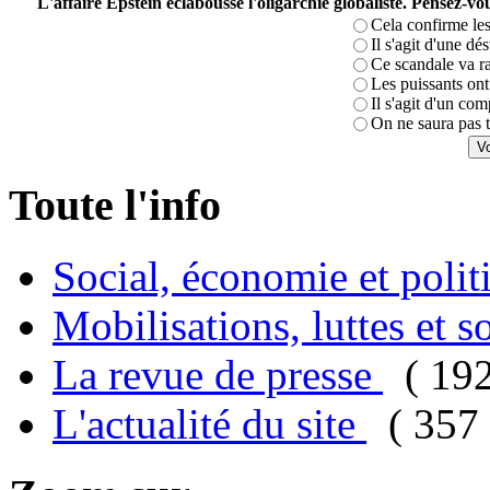
L'affaire Epstein éclabousse l'oligarchie globaliste. Pensez-
Cela confirme les
Il s'agit d'une dé
Ce scandale va r
Les puissants ont 
Il s'agit d'un com
On ne saura pas t
Toute l'info
Social, économie et poli
Mobilisations, luttes et s
La revue de presse
( 19
L'actualité du site
( 357 