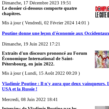
Dimanche, 17 Décembre 2023 19:51
Le dossier ci-dessous comporte quatre
chapitres.
Mis à jour ( Vendredi, 02 Février 2024 14:01 )
Poutine donne une leçon d'économie aux Occidentau
Dimanche, 19 Juin 2022 17:21
Extraits d'un discours prononcé au Forum
Économique International de Saint-
Pétersbourg, en juin 2022.
Mis à jour ( Lundi, 15 Août 2022 00:20 )
Vladimir Poutine : Il n'y aura que deux vainqueurs. 
USA et la Russie !
Mercredi, 08 Juin 2022 18:41
Interview de Vladimir Poutine par les