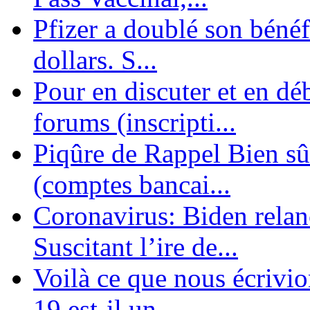
Pfizer a doublé son bénéf
dollars. S...
Pour en discuter et en dé
forums (inscripti...
Piqûre de Rappel Bien sûr
(comptes bancai...
Coronavirus: Biden relanc
Suscitant l’ire de...
Voilà ce que nous écrivio
19 est-il un ...