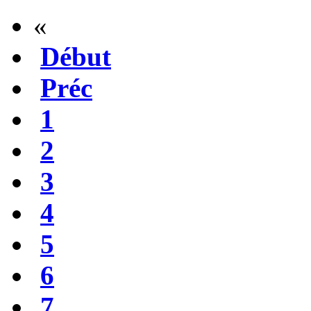
«
Début
Préc
1
2
3
4
5
6
7