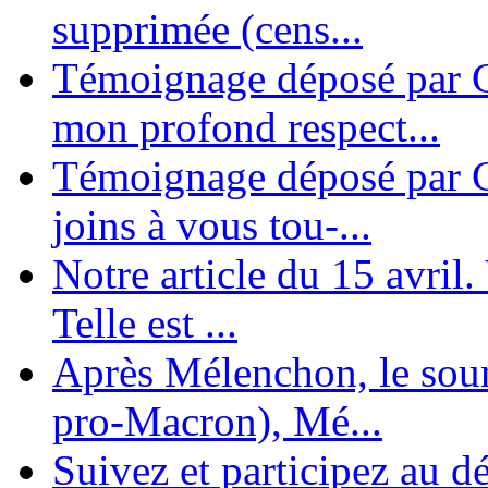
supprimée (cens...
Témoignage déposé par G
mon profond respect...
Témoignage déposé par C
joins à vous tou-...
Notre article du 15 avril
Telle est ...
Après Mélenchon, le soum
pro-Macron), Mé...
Suivez et participez au d