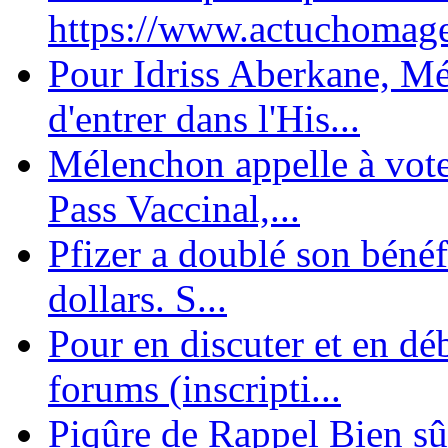
https://www.actuchomage.
Pour Idriss Aberkane, Mé
d'entrer dans l'His...
Mélenchon appelle à voter 
Pass Vaccinal,...
Pfizer a doublé son bénéf
dollars. S...
Pour en discuter et en dé
forums (inscripti...
Piqûre de Rappel Bien sûr