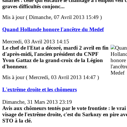
salariés : celle qui encadre le chantage à l'emploi «en 
graves difficultés conjonc...
Mis à jour ( Dimanche, 07 Avril 2013 15:49 )
Quand Hollande honore l'ancêtre du Medef
Mercredi, 03 Avril 2013 14:15
Le chef de l'Etat a décoré, mardi 2 avril en fin
d'après-midi, l'ancien président du CNPF
Yvon Gattaz de la grand-croix de la Légion
d'honneur.
Mis à jour ( Mercredi, 03 Avril 2013 14:47 )
L'extrême droite et les chômeurs
Dimanche, 31 Mars 2013 23:19
Avis aux chômeurs tentés par le vote frontiste : le vrai
visage de l'extrême droite, c'est du Sarkozy en pire av
STO à la clé.