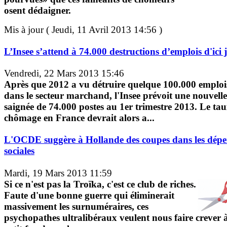
osent dédaigner.
Mis à jour ( Jeudi, 11 Avril 2013 14:56 )
L’Insee s’attend à 74.000 destructions d’emplois d'ici j
Vendredi, 22 Mars 2013 15:46
Après que 2012 a vu détruire quelque 100.000 emploi
dans le secteur marchand, l'Insee prévoit une nouvelle
saignée de 74.000 postes au 1er trimestre 2013. Le ta
chômage en France devrait alors a...
L'OCDE suggère à Hollande des coupes dans les dépe
sociales
Mardi, 19 Mars 2013 11:59
Si ce n'est pas la Troïka, c'est ce club de riches.
Faute d'une bonne guerre qui éliminerait
massivement les surnuméraires, ces
psychopathes ultralibéraux veulent nous faire crever 