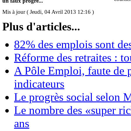
un faux progrè...
Mis à jour ( Jeudi, 04 Avril 2013 12:16 )
Plus d'articles...
82% des emplois sont d
Réforme des retraites : to
A Pôle Emploi, faute de 
indicateurs
Le progrès social selon 
Le nombre des «super ri
ans