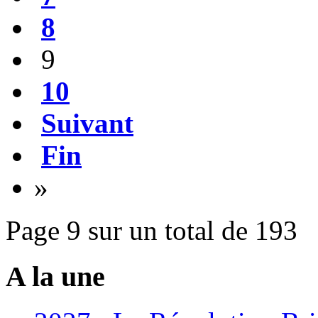
8
9
10
Suivant
Fin
»
Page 9 sur un total de 193
A la une