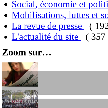
Social, économie et poli
Mobilisations, luttes et s
La revue de presse
( 19
L'actualité du site
( 357 
Zoom sur…
L'ASSOCIATION