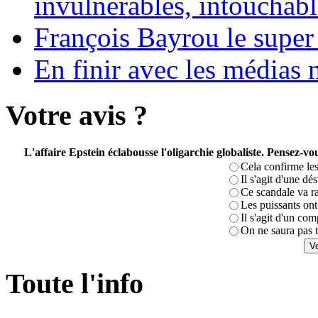
invulnérables, intouchabl
François Bayrou le super
En finir avec les médias 
Votre avis ?
L'affaire Epstein éclabousse l'oligarchie globaliste. Pensez-
Cela confirme les
Il s'agit d'une dé
Ce scandale va r
Les puissants ont 
Il s'agit d'un com
On ne saura pas t
Toute l'info