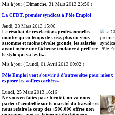
Mis à jour ( Dimanche, 31 Mars 2013 23:56 )
La CFDT, premier syndicat à Pôle Emploi
Jeudi, 28 Mars 2013 15:06
Le résultat de ces élections professionnelles
montre qu'en temps de crise, plus on vous
assomme et moins révolte gronde, les salariés
ayant même une fâcheuse tendance à préférer
le stylo qui va les tr...
Mis à jour ( Lundi, 01 Avril 2013 00:02 )
Pôle Emploi veut s'ouvrir à d'autres sites pour mieux
exposer les «offres cachées»
Lundi, 25 Mars 2013 16:16
Ne vous en faites pas : bientôt, on va nous
parler d'«embellie sur le marché du travail» et
nous refaire le coup des «500.000 offres non
pourvues» que ces fainéants de chômeurs