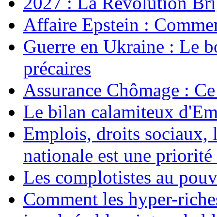
2027 : La Révolution Bri
Affaire Epstein : Commen
Guerre en Ukraine : Le b
précaires
Assurance Chômage : Ce 
Le bilan calamiteux d'
Emplois, droits sociaux, 
nationale est une priorité 
Les complotistes au pouvo
Comment les hyper-riches