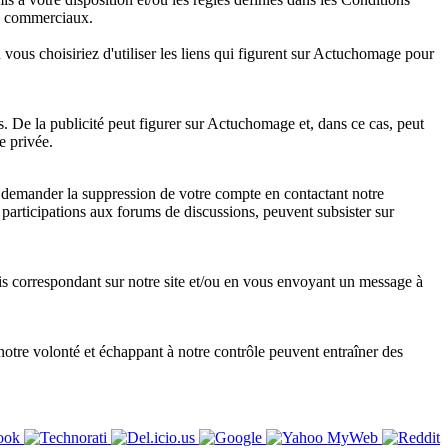
ou commerciaux.
 où vous choisiriez d'utiliser les liens qui figurent sur Actuchomage pour
 De la publicité peut figurer sur Actuchomage et, dans ce cas, peut
e privée.
e demander la suppression de votre compte en contactant notre
articipations aux forums de discussions, peuvent subsister sur
is correspondant sur notre site et/ou en vous envoyant un message à
otre volonté et échappant à notre contrôle peuvent entraîner des