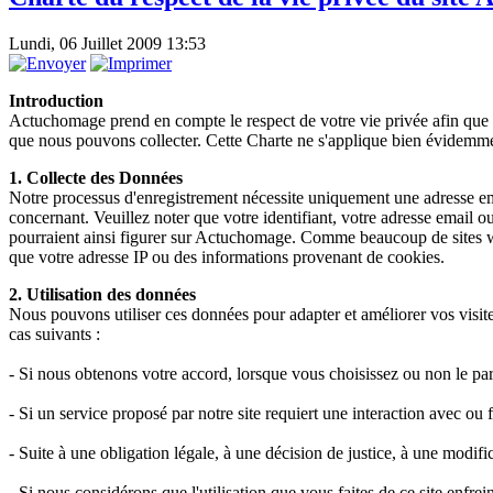
Lundi, 06 Juillet 2009 13:53
Introduction
Actuchomage prend en compte le respect de votre vie privée afin que v
que nous pouvons collecter. Cette Charte ne s'applique bien évidemmen
1. Collecte des Données
Notre processus d'enregistrement nécessite uniquement une adresse email
concernant. Veuillez noter que votre identifiant, votre adresse email 
pourraient ainsi figurer sur Actuchomage. Comme beaucoup de sites we
que votre adresse IP ou des informations provenant de cookies.
2. Utilisation des données
Nous pouvons utiliser ces données pour adapter et améliorer vos visites
cas suivants :
- Si nous obtenons votre accord, lorsque vous choisissez ou non le pa
- Si un service proposé par notre site requiert une interaction avec ou
- Suite à une obligation légale, à une décision de justice, à une modif
- Si nous considérons que l'utilisation que vous faites de ce site enfre