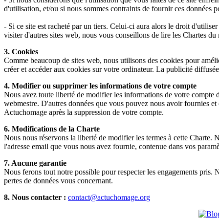
d'utilisation, et/ou si nous sommes contraints de fournir ces données 
- Si ce site est racheté par un tiers. Celui-ci aura alors le droit d'util
visiter d'autres sites web, nous vous conseillons de lire les Chartes du r
3. Cookies
Comme beaucoup de sites web, nous utilisons des cookies pour amélior
créer et accéder aux cookies sur votre ordinateur. La publicité diffusé
4. Modifier ou supprimer les informations de votre compte
Nous avez toute liberté de modifier les informations de votre compte 
webmestre. D'autres données que vous pouvez nous avoir fournies et q
Actuchomage après la suppression de votre compte.
6. Modifications de la Charte
Nous nous réservons la liberté de modifier les termes à cette Charte.
l'adresse email que vous nous avez fournie, contenue dans vos paramè
7. Aucune garantie
Nous ferons tout notre possible pour respecter les engagements pris. 
pertes de données vous concernant.
8. Nous contacter :
contact@actuchomage.org