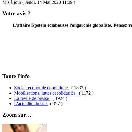
Mis à jour ( Jeudi, 14 Mai 2020 11:09 )
Votre avis ?
L'affaire Epstein éclabousse l'oligarchie globaliste. Pensez
Toute l'info
Social, économie et politique
( 1832 )
Mobilisations, luttes et solidarités
( 1172 )
La revue de presse
( 1924 )
L'actualité du site
( 357 )
Zoom sur…