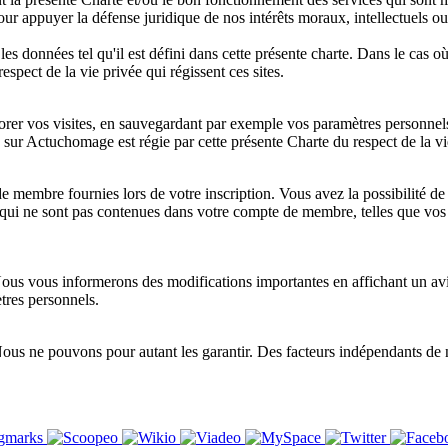
pour appuyer la défense juridique de nos intérêts moraux, intellectuels 
iser les données tel qu'il est défini dans cette présente charte. Dans le cas
espect de la vie privée qui régissent ces sites.
er vos visites, en sauvegardant par exemple vos paramètres personnels.
e sur Actuchomage est régie par cette présente Charte du respect de la vi
de membre fournies lors de votre inscription. Vous avez la possibilité d
ui ne sont pas contenues dans votre compte de membre, telles que vos p
 Nous vous informerons des modifications importantes en affichant un av
tres personnels.
Nous ne pouvons pour autant les garantir. Des facteurs indépendants de n