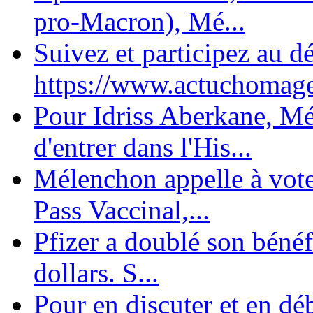
pro-Macron), Mé...
Suivez et participez au d
https://www.actuchomage.
Pour Idriss Aberkane, Mé
d'entrer dans l'His...
Mélenchon appelle à voter 
Pass Vaccinal,...
Pfizer a doublé son bénéf
dollars. S...
Pour en discuter et en dé