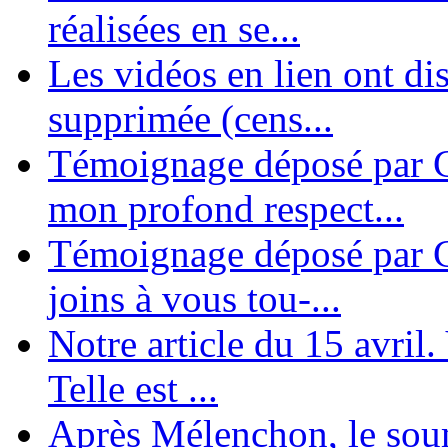
réalisées en se...
Les vidéos en lien ont di
supprimée (cens...
Témoignage déposé par G
mon profond respect...
Témoignage déposé par C
joins à vous tou-...
Notre article du 15 avril
Telle est ...
Après Mélenchon, le soum