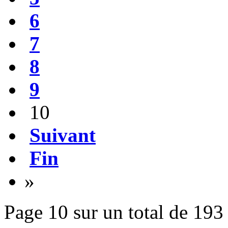
6
7
8
9
10
Suivant
Fin
»
Page 10 sur un total de 193