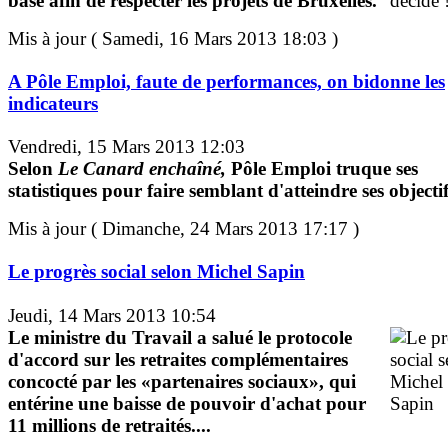
base afin de respecter les projets de Bruxelles.
Mis à jour ( Samedi, 16 Mars 2013 18:03 )
A Pôle Emploi, faute de performances, on bidonne les
indicateurs
Vendredi, 15 Mars 2013 12:03
Selon
Le Canard enchaîné,
Pôle Emploi truque ses
statistiques pour faire semblant d'atteindre ses objectif
Mis à jour ( Dimanche, 24 Mars 2013 17:17 )
Le progrès social selon Michel Sapin
Jeudi, 14 Mars 2013 10:54
Le ministre du Travail a salué le protocole
d'accord sur les retraites complémentaires
concocté par les «partenaires sociaux», qui
entérine une baisse de pouvoir d'achat pour
11 millions de retraités....