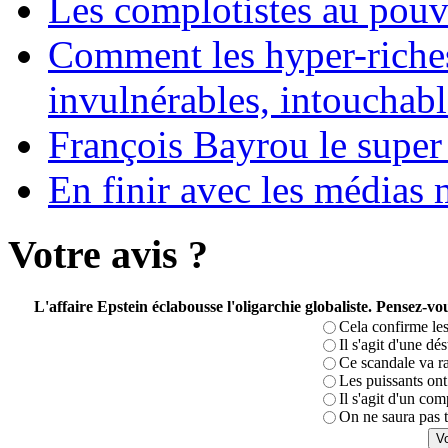
Les complotistes au pouvo
Comment les hyper-riches
invulnérables, intouchabl
François Bayrou le super
En finir avec les médias 
Votre avis ?
L'affaire Epstein éclabousse l'oligarchie globaliste. Pensez-
Cela confirme les
Il s'agit d'une dé
Ce scandale va r
Les puissants ont 
Il s'agit d'un com
On ne saura pas t