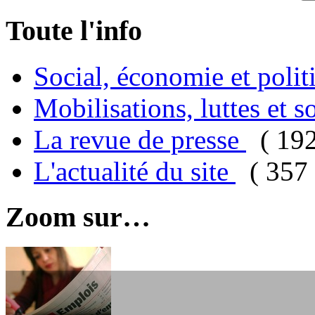
Toute l'info
Social, économie et poli
Mobilisations, luttes et s
La revue de presse
( 19
L'actualité du site
( 357 
Zoom sur…