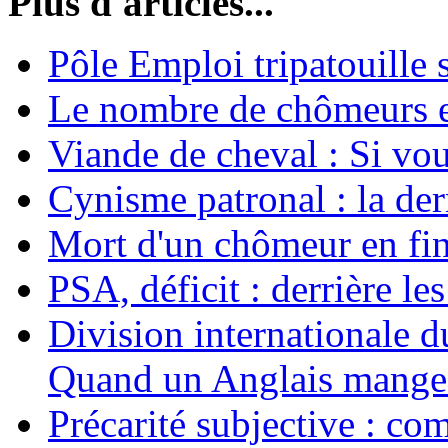
Plus d'articles...
Pôle Emploi tripatouille
Le nombre de chômeurs en
Viande de cheval : Si vo
Cynisme patronal : la de
Mort d'un chômeur en fin
PSA, déficit : derrière le
Division internationale d
Quand un Anglais mange 
Précarité subjective : c