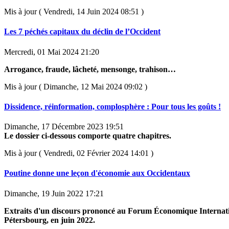
Mis à jour ( Vendredi, 14 Juin 2024 08:51 )
Les 7 péchés capitaux du déclin de l’Occident
Mercredi, 01 Mai 2024 21:20
Arrogance, fraude, lâcheté, mensonge, trahison…
Mis à jour ( Dimanche, 12 Mai 2024 09:02 )
Dissidence, réinformation, complosphère : Pour tous les goûts !
Dimanche, 17 Décembre 2023 19:51
Le dossier ci-dessous comporte quatre chapitres.
Mis à jour ( Vendredi, 02 Février 2024 14:01 )
Poutine donne une leçon d'économie aux Occidentaux
Dimanche, 19 Juin 2022 17:21
Extraits d'un discours prononcé au Forum Économique Internati
Pétersbourg, en juin 2022.