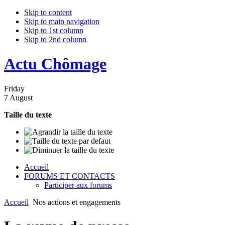
Skip to content
Skip to main navigation
Skip to 1st column
Skip to 2nd column
Actu Chômage
Friday
7 August
Taille du texte
Accueil
FORUMS ET CONTACTS
Participer aux forums
Accueil
Nos actions et engagements