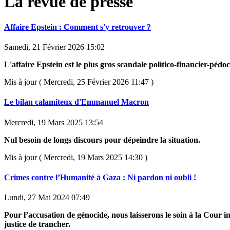
La revue de presse
Affaire Epstein : Comment s'y retrouver ?
Samedi, 21 Février 2026 15:02
L'affaire Epstein est le plus gros scandale politico-financier-pédoc
Mis à jour ( Mercredi, 25 Février 2026 11:47 )
Le bilan calamiteux d'Emmanuel Macron
Mercredi, 19 Mars 2025 13:54
Nul besoin de longs discours pour dépeindre la situation.
Mis à jour ( Mercredi, 19 Mars 2025 14:30 )
Crimes contre l’Humanité à Gaza : Ni pardon ni oubli !
Lundi, 27 Mai 2024 07:49
Pour l’accusation de génocide, nous laisserons le soin à la Cour i
justice de trancher.