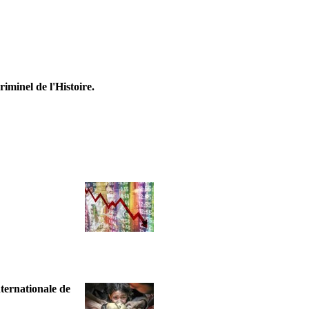
riminel de l'Histoire.
nternationale de