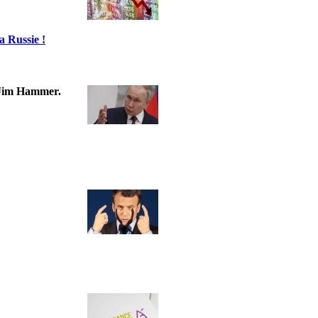
a Russie !
t Jim Hammer.