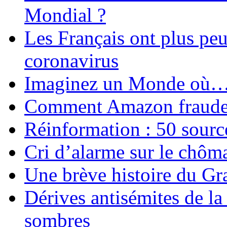
Mondial ?
Les Français ont plus pe
coronavirus
Imaginez un Monde où
Comment Amazon fraude le
Réinformation : 50 source
Cri d’alarme sur le chôm
Une brève histoire du G
Dérives antisémites de la
sombres