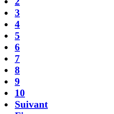
2
3
4
5
6
7
8
9
10
Suivant