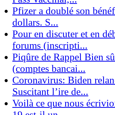
Pfizer a doublé son bénéf
dollars. S...
Pour en discuter et en dé
forums (inscripti...
Piqûre de Rappel Bien sûr
(comptes bancai...
Coronavirus: Biden relanc
Suscitant l’ire de...
Voilà ce que nous écrivio
19 est-il un ...