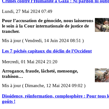
Crimes contre l’Humanité à Gaza : Ni pardon ni oubli
Lundi, 27 Mai 2024 07:49
Pour l’accusation de génocide, nous laisserons
le soin à la Cour internationale de justice de
trancher.
Mis à jour ( Vendredi, 14 Juin 2024 08:51 )
Les 7 péchés capitaux du déclin de l’Occident
Mercredi, 01 Mai 2024 21:20
Arrogance, fraude, lâcheté, mensonge,
trahison…
Mis à jour ( Dimanche, 12 Mai 2024 09:02 )
Dissidence, réinformation, complosphère : Pour tous l
goûts !