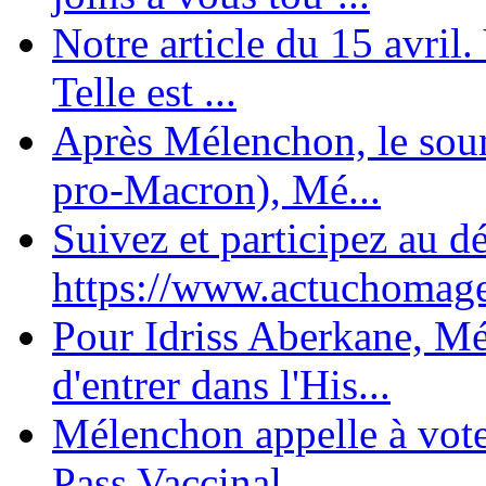
Notre article du 15 avril
Telle est ...
Après Mélenchon, le soum
pro-Macron), Mé...
Suivez et participez au d
https://www.actuchomage.
Pour Idriss Aberkane, Mé
d'entrer dans l'His...
Mélenchon appelle à voter 
Pass Vaccinal,...