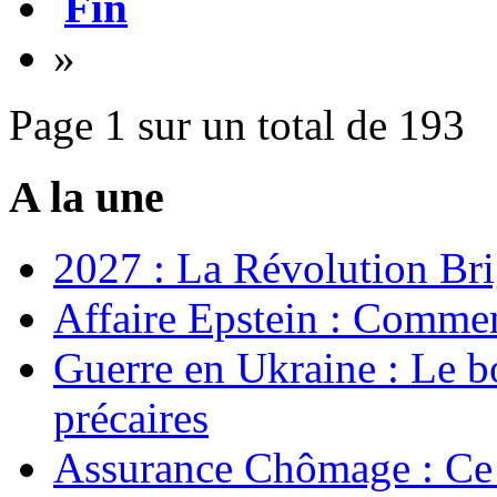
Fin
»
Page 1 sur un total de 193
A la une
2027 : La Révolution Bri
Affaire Epstein : Commen
Guerre en Ukraine : Le b
précaires
Assurance Chômage : Ce 