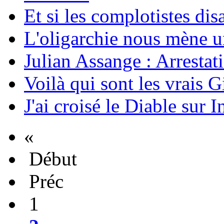
Et si les complotistes disa
L'oligarchie nous mène u
Julian Assange : Arrestati
Voilà qui sont les vrais G
J'ai croisé le Diable sur I
«
Début
Préc
1