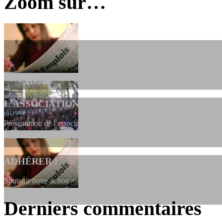
Zoom sur…
L'ASSOCIATION
Présentation de l'association et de sa charte qui encadre nos actions 
ADHÉRER !
Soutenir notre action ==> Si vous souhaitez adhérer à l’association, vo
dessous, en le remplissant et en...
Derniers commentaires
LES FONDATEURS