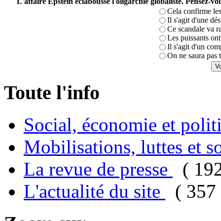
L'affaire Epstein éclabousse l'oligarchie globaliste. Pensez-
Cela confirme les
Il s'agit d'une dé
Ce scandale va r
Les puissants ont 
Il s'agit d'un com
On ne saura pas t
Toute l'info
Social, économie et poli
Mobilisations, luttes et s
La revue de presse
( 19
L'actualité du site
( 357 