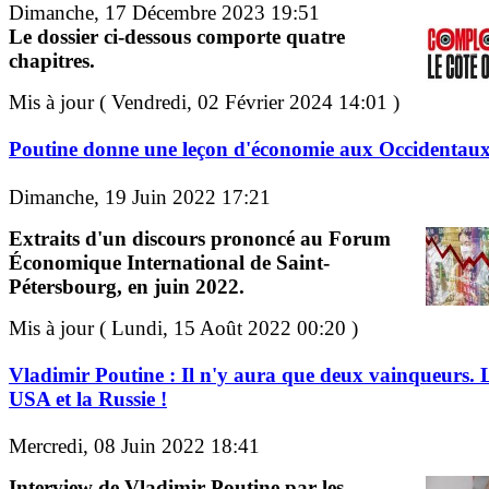
Dimanche, 17 Décembre 2023 19:51
Le dossier ci-dessous comporte quatre
chapitres.
Mis à jour ( Vendredi, 02 Février 2024 14:01 )
Poutine donne une leçon d'économie aux Occidentau
Dimanche, 19 Juin 2022 17:21
Extraits d'un discours prononcé au Forum
Économique International de Saint-
Pétersbourg, en juin 2022.
Mis à jour ( Lundi, 15 Août 2022 00:20 )
Vladimir Poutine : Il n'y aura que deux vainqueurs. 
USA et la Russie !
Mercredi, 08 Juin 2022 18:41
Interview de Vladimir Poutine par les