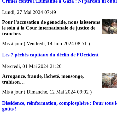
Crimes contre l’Humanité à Gaza : Ni pardon ni oubli
Lundi, 27 Mai 2024 07:49
Pour l’accusation de génocide, nous laisserons
le soin à la Cour internationale de justice de
trancher.
Mis à jour ( Vendredi, 14 Juin 2024 08:51 )
Les 7 péchés capitaux du déclin de l’Occident
Mercredi, 01 Mai 2024 21:20
Arrogance, fraude, lâcheté, mensonge,
trahison…
Mis à jour ( Dimanche, 12 Mai 2024 09:02 )
Dissidence, réinformation, complosphère : Pour tous l
goûts !