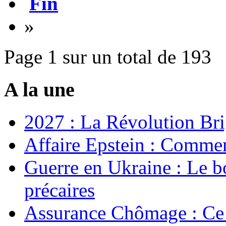
Fin
»
Page 1 sur un total de 193
A la une
2027 : La Révolution Bri
Affaire Epstein : Commen
Guerre en Ukraine : Le b
précaires
Assurance Chômage : Ce 