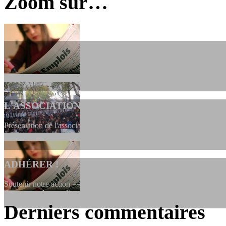
Zoom sur…
L'ASSOCIATION
Présentation de l'association et de sa charte qui encadre nos actions 
ADHÉRER !
Soutenir notre action ==> Si vous souhaitez adhérer à l’association, vo
dessous, en le remplissant et en...
Derniers commentaires
LES FONDATEURS