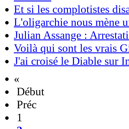
Et si les complotistes disa
L'oligarchie nous mène u
Julian Assange : Arrestati
Voilà qui sont les vrais G
J'ai croisé le Diable sur I
«
Début
Préc
1