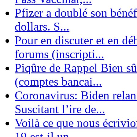
Pfizer a doublé son bénéf
dollars. S...
Pour en discuter et en dé
forums (inscripti...
Piqûre de Rappel Bien sûr
(comptes bancai...
Coronavirus: Biden relanc
Suscitant l’ire de...
Voilà ce que nous écrivio
19 est-il un ...