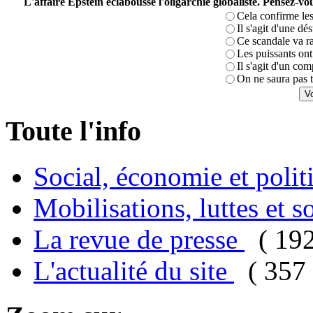
L'affaire Epstein éclabousse l'oligarchie globaliste. Pensez-
Cela confirme les
Il s'agit d'une dé
Ce scandale va r
Les puissants ont 
Il s'agit d'un com
On ne saura pas t
Toute l'info
Social, économie et poli
Mobilisations, luttes et s
La revue de presse
( 19
L'actualité du site
( 357 