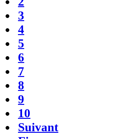
2
3
4
5
6
7
8
9
10
Suivant