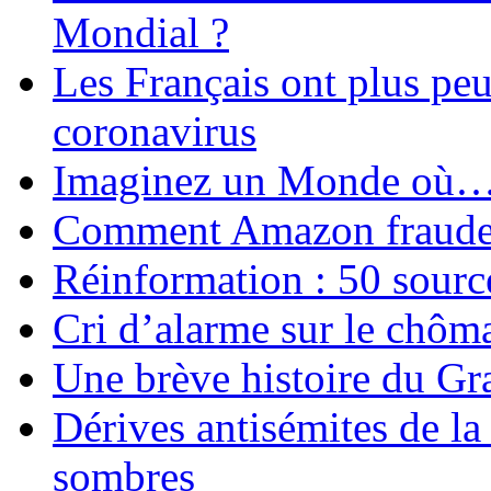
Mondial ?
Les Français ont plus pe
coronavirus
Imaginez un Monde où
Comment Amazon fraude le
Réinformation : 50 source
Cri d’alarme sur le chôm
Une brève histoire du G
Dérives antisémites de la
sombres