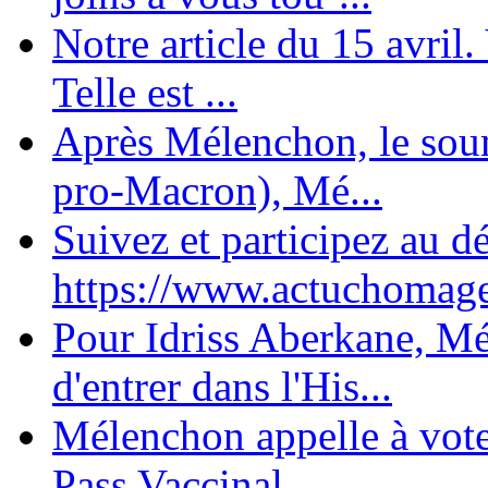
Notre article du 15 avril
Telle est ...
Après Mélenchon, le soum
pro-Macron), Mé...
Suivez et participez au d
https://www.actuchomage.
Pour Idriss Aberkane, Mé
d'entrer dans l'His...
Mélenchon appelle à voter 
Pass Vaccinal,...