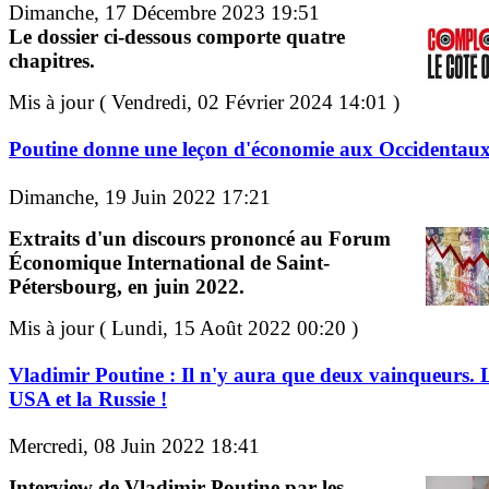
Dimanche, 17 Décembre 2023 19:51
Le dossier ci-dessous comporte quatre
chapitres.
Mis à jour ( Vendredi, 02 Février 2024 14:01 )
Poutine donne une leçon d'économie aux Occidentau
Dimanche, 19 Juin 2022 17:21
Extraits d'un discours prononcé au Forum
Économique International de Saint-
Pétersbourg, en juin 2022.
Mis à jour ( Lundi, 15 Août 2022 00:20 )
Vladimir Poutine : Il n'y aura que deux vainqueurs. 
USA et la Russie !
Mercredi, 08 Juin 2022 18:41
Interview de Vladimir Poutine par les