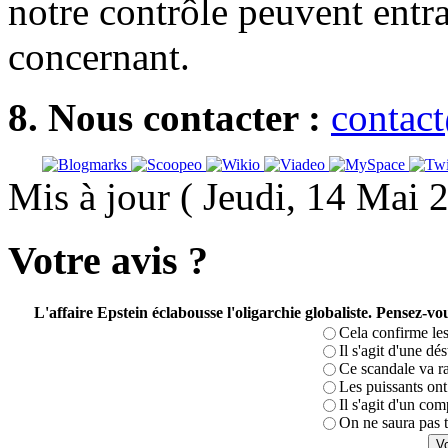
notre contrôle peuvent entr
concernant.
8. Nous contacter :
contac
Mis à jour ( Jeudi, 14 Mai 
Votre avis ?
L'affaire Epstein éclabousse l'oligarchie globaliste. Pensez-
Cela confirme les
Il s'agit d'une dé
Ce scandale va r
Les puissants ont 
Il s'agit d'un com
On ne saura pas t