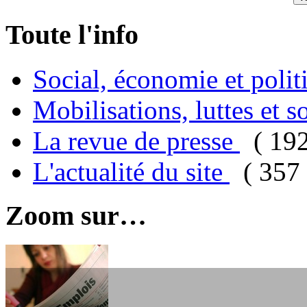
Toute l'info
Social, économie et poli
Mobilisations, luttes et s
La revue de presse
( 19
L'actualité du site
( 357 
Zoom sur…