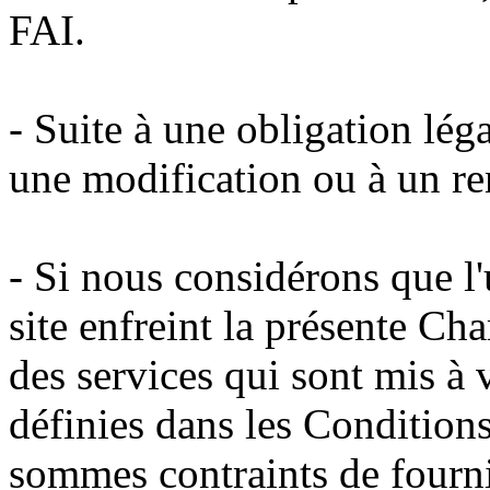
FAI.
- Suite à une obligation léga
une modification ou à un re
- Si nous considérons que l'
site enfreint la présente Ch
des services qui sont mis à v
définies dans les Conditions 
sommes contraints de fourn