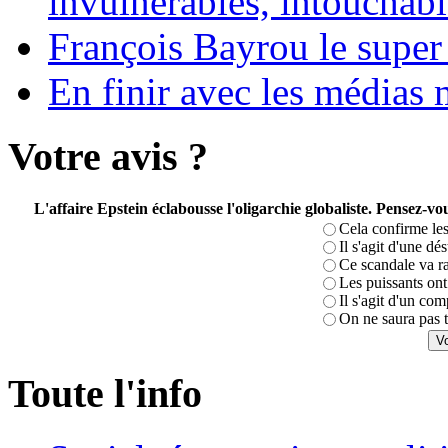
invulnérables, intouchabl
François Bayrou le super
En finir avec les médias 
Votre avis ?
L'affaire Epstein éclabousse l'oligarchie globaliste. Pensez-
Cela confirme les
Il s'agit d'une dé
Ce scandale va r
Les puissants ont 
Il s'agit d'un com
On ne saura pas t
Toute l'info