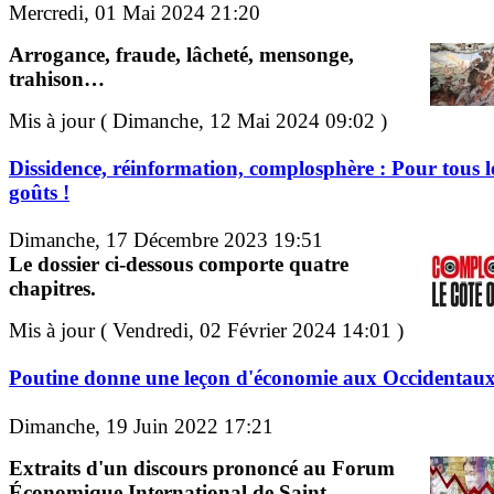
Mercredi, 01 Mai 2024 21:20
Arrogance, fraude, lâcheté, mensonge,
trahison…
Mis à jour ( Dimanche, 12 Mai 2024 09:02 )
Dissidence, réinformation, complosphère : Pour tous l
goûts !
Dimanche, 17 Décembre 2023 19:51
Le dossier ci-dessous comporte quatre
chapitres.
Mis à jour ( Vendredi, 02 Février 2024 14:01 )
Poutine donne une leçon d'économie aux Occidentau
Dimanche, 19 Juin 2022 17:21
Extraits d'un discours prononcé au Forum
Économique International de Saint-