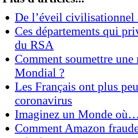
De l’éveil civilisationnel
Ces départements qui pri
du RSA
Comment soumettre une 
Mondial ?
Les Français ont plus pe
coronavirus
Imaginez un Monde où
Comment Amazon fraude le