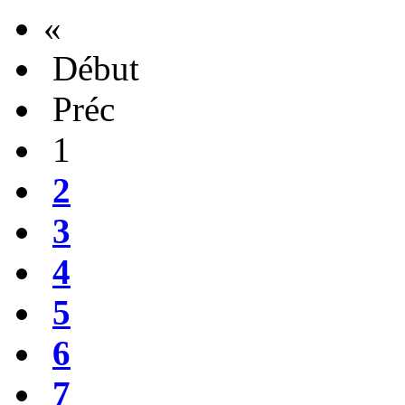
«
Début
Préc
1
2
3
4
5
6
7