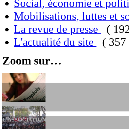
Social, économie et poli
Mobilisations, luttes et s
La revue de presse
( 19
L'actualité du site
( 357 
Zoom sur…
L'ASSOCIATION