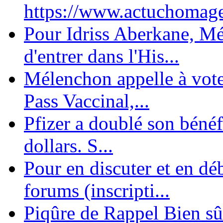
https://www.actuchomage.
Pour Idriss Aberkane, Mé
d'entrer dans l'His...
Mélenchon appelle à voter 
Pass Vaccinal,...
Pfizer a doublé son bénéf
dollars. S...
Pour en discuter et en dé
forums (inscripti...
Piqûre de Rappel Bien sûr