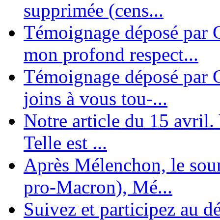
supprimée (cens...
Témoignage déposé par G
mon profond respect...
Témoignage déposé par C
joins à vous tou-...
Notre article du 15 avril
Telle est ...
Après Mélenchon, le soum
pro-Macron), Mé...
Suivez et participez au d