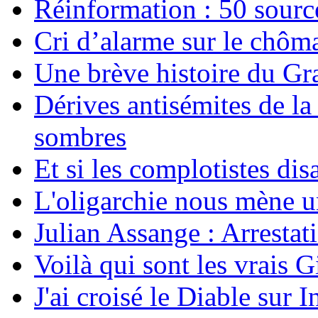
Réinformation : 50 source
Cri d’alarme sur le chôm
Une brève histoire du G
Dérives antisémites de la
sombres
Et si les complotistes disa
L'oligarchie nous mène u
Julian Assange : Arrestati
Voilà qui sont les vrais G
J'ai croisé le Diable sur I