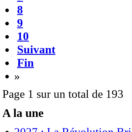
8
9
10
Suivant
Fin
»
Page 1 sur un total de 193
A la une
2027 : La Révolution Bri