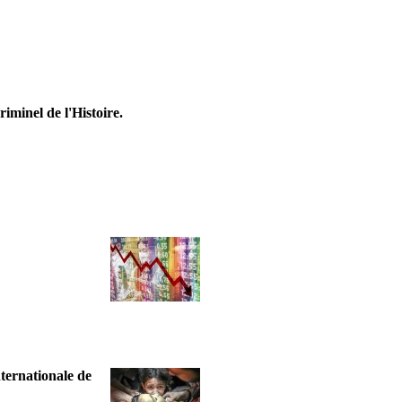
riminel de l'Histoire.
nternationale de