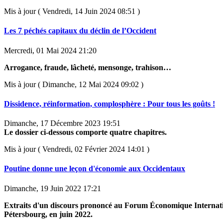
Mis à jour ( Vendredi, 14 Juin 2024 08:51 )
Les 7 péchés capitaux du déclin de l’Occident
Mercredi, 01 Mai 2024 21:20
Arrogance, fraude, lâcheté, mensonge, trahison…
Mis à jour ( Dimanche, 12 Mai 2024 09:02 )
Dissidence, réinformation, complosphère : Pour tous les goûts !
Dimanche, 17 Décembre 2023 19:51
Le dossier ci-dessous comporte quatre chapitres.
Mis à jour ( Vendredi, 02 Février 2024 14:01 )
Poutine donne une leçon d'économie aux Occidentaux
Dimanche, 19 Juin 2022 17:21
Extraits d'un discours prononcé au Forum Économique Internati
Pétersbourg, en juin 2022.