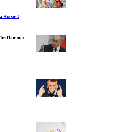
a Russie !
t Jim Hammer.