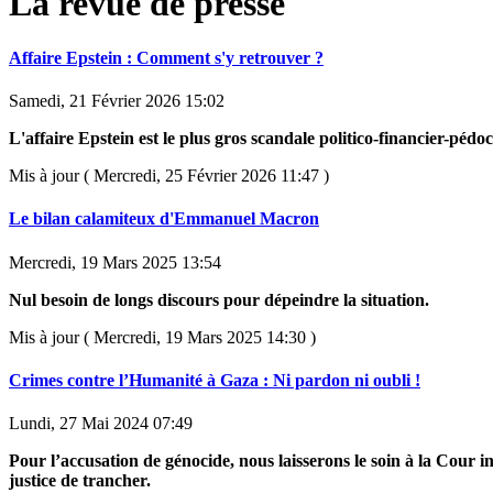
La revue de presse
Affaire Epstein : Comment s'y retrouver ?
Samedi, 21 Février 2026 15:02
L'affaire Epstein est le plus gros scandale politico-financier-pédoc
Mis à jour ( Mercredi, 25 Février 2026 11:47 )
Le bilan calamiteux d'Emmanuel Macron
Mercredi, 19 Mars 2025 13:54
Nul besoin de longs discours pour dépeindre la situation.
Mis à jour ( Mercredi, 19 Mars 2025 14:30 )
Crimes contre l’Humanité à Gaza : Ni pardon ni oubli !
Lundi, 27 Mai 2024 07:49
Pour l’accusation de génocide, nous laisserons le soin à la Cour i
justice de trancher.