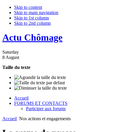
Skip to content
Skip to main navigation
Skip to 1st column
Skip to 2nd column
Actu Chômage
Saturday
8 August
Taille du texte
Accueil
FORUMS ET CONTACTS
Participer aux forums
Accueil
Nos actions et engagements