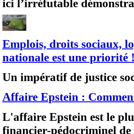
ici l’irréfutable démonstra
Emplois, droits sociaux, l
nationale est une priorité 
Un impératif de justice soc
Affaire Epstein : Comment
L'affaire Epstein est le pl
financier-pédocriminel de 