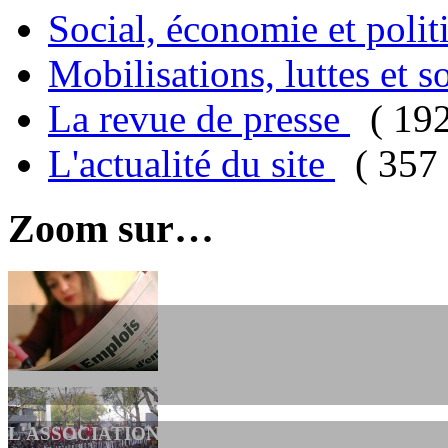
Social, économie et poli
Mobilisations, luttes et s
La revue de presse
( 19
L'actualité du site
( 357 
Zoom sur…
L'ASSOCIATION