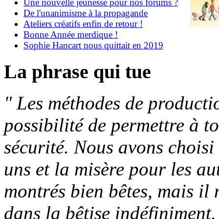
Une nouvelle jeunesse pour nos forums ?
De l'unanimisme à la propagande
Ateliers créatifs enfin de retour !
Bonne Année merdique !
Sophie Hancart nous quittait en 2019
La phrase qui tue
"
Les méthodes de producti
possibilité de permettre à t
sécurité. Nous avons choisi
uns et la misère pour les a
montrés bien bêtes, mais il 
dans la bêtise indéfiniment.