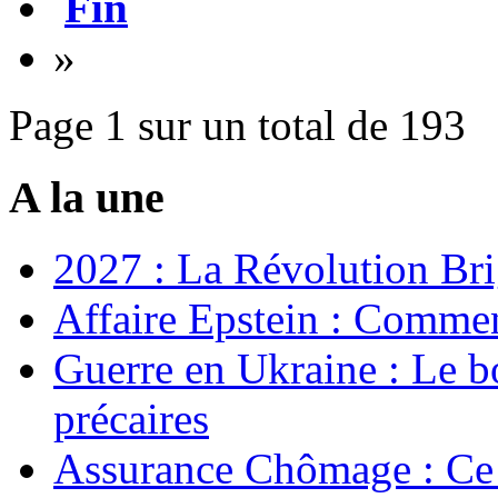
Fin
»
Page 1 sur un total de 193
A la une
2027 : La Révolution Bri
Affaire Epstein : Commen
Guerre en Ukraine : Le b
précaires
Assurance Chômage : Ce 