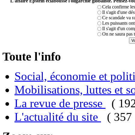
L'affaire Epstein éclabousse l'oligarchie globaliste. Pensez-
Cela confirme les
Il s'agit d'une dé
Ce scandale va r
Les puissants ont 
Il s'agit d'un com
On ne saura pas t
Toute l'info
Social, économie et poli
Mobilisations, luttes et s
La revue de presse
( 19
L'actualité du site
( 357 