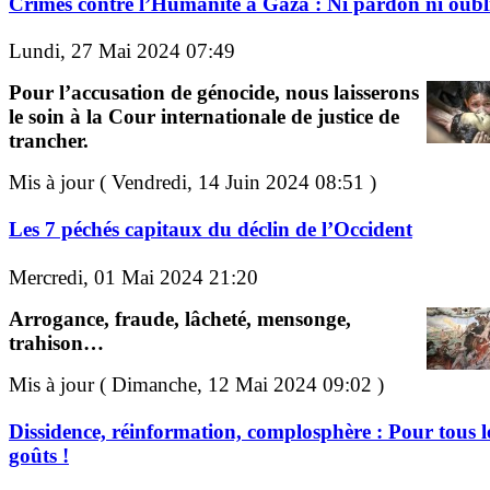
Crimes contre l’Humanité à Gaza : Ni pardon ni oubli
Lundi, 27 Mai 2024 07:49
Pour l’accusation de génocide, nous laisserons
le soin à la Cour internationale de justice de
trancher.
Mis à jour ( Vendredi, 14 Juin 2024 08:51 )
Les 7 péchés capitaux du déclin de l’Occident
Mercredi, 01 Mai 2024 21:20
Arrogance, fraude, lâcheté, mensonge,
trahison…
Mis à jour ( Dimanche, 12 Mai 2024 09:02 )
Dissidence, réinformation, complosphère : Pour tous l
goûts !