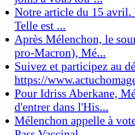
Notre article du 15 avril
Telle est ...
Après Mélenchon, le soum
pro-Macron), Mé...
Suivez et participez au d
https://www.actuchomage.
Pour Idriss Aberkane, Mé
d'entrer dans l'His...
Mélenchon appelle à voter 
Pass Vaccinal,...