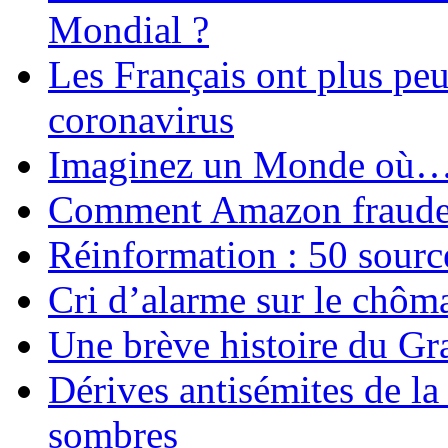
Mondial ?
Les Français ont plus pe
coronavirus
Imaginez un Monde où
Comment Amazon fraude le
Réinformation : 50 source
Cri d’alarme sur le chôm
Une brève histoire du G
Dérives antisémites de la
sombres