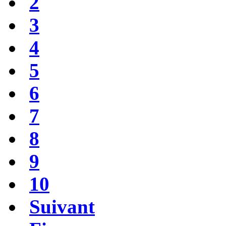
2
3
4
5
6
7
8
9
10
Suivant