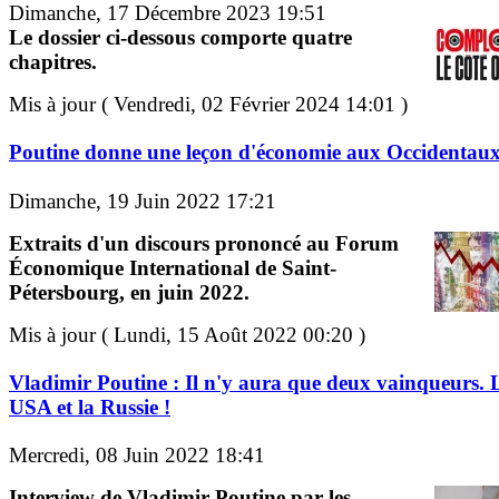
Dimanche, 17 Décembre 2023 19:51
Le dossier ci-dessous comporte quatre
chapitres.
Mis à jour ( Vendredi, 02 Février 2024 14:01 )
Poutine donne une leçon d'économie aux Occidentau
Dimanche, 19 Juin 2022 17:21
Extraits d'un discours prononcé au Forum
Économique International de Saint-
Pétersbourg, en juin 2022.
Mis à jour ( Lundi, 15 Août 2022 00:20 )
Vladimir Poutine : Il n'y aura que deux vainqueurs. 
USA et la Russie !
Mercredi, 08 Juin 2022 18:41
Interview de Vladimir Poutine par les