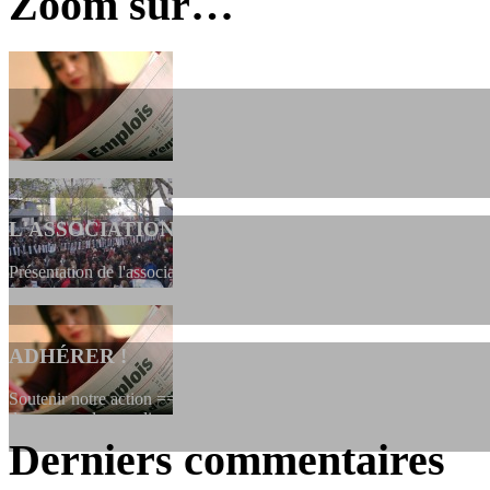
Zoom sur…
L'ASSOCIATION
Présentation de l'association et de sa charte qui encadre nos actions 
ADHÉRER !
Soutenir notre action ==> Si vous souhaitez adhérer à l’association, vo
dessous, en le remplissant et en...
Derniers commentaires
LES FONDATEURS