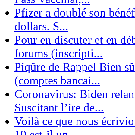
Pfizer a doublé son bénéf
dollars. S...
Pour en discuter et en dé
forums (inscripti...
Piqûre de Rappel Bien sûr
(comptes bancai...
Coronavirus: Biden relanc
Suscitant l’ire de...
Voilà ce que nous écrivio
19 est-il un ...