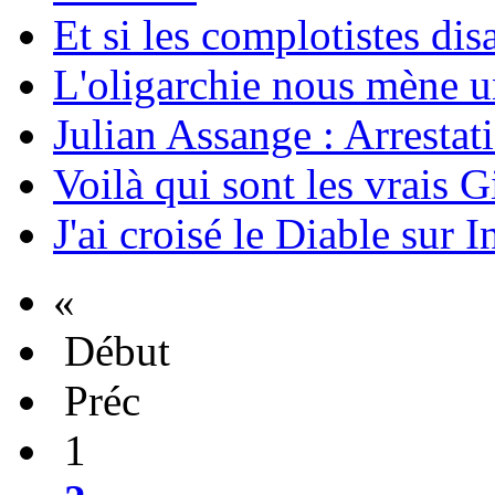
Et si les complotistes disa
L'oligarchie nous mène u
Julian Assange : Arrestati
Voilà qui sont les vrais G
J'ai croisé le Diable sur I
«
Début
Préc
1