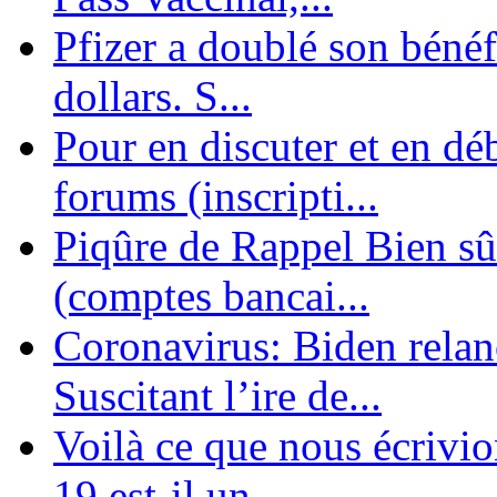
Pfizer a doublé son bénéf
dollars. S...
Pour en discuter et en dé
forums (inscripti...
Piqûre de Rappel Bien sûr
(comptes bancai...
Coronavirus: Biden relanc
Suscitant l’ire de...
Voilà ce que nous écrivio
19 est-il un ...