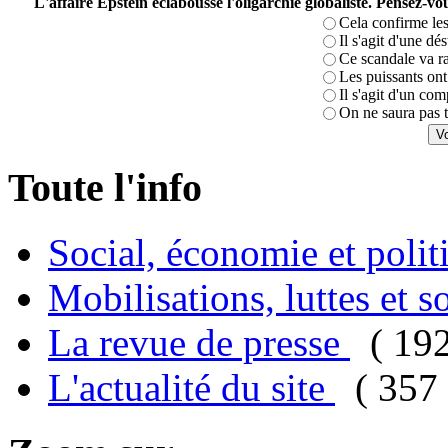
L'affaire Epstein éclabousse l'oligarchie globaliste. Pensez-
Cela confirme les
Il s'agit d'une dé
Ce scandale va r
Les puissants ont 
Il s'agit d'un com
On ne saura pas t
Toute l'info
Social, économie et poli
Mobilisations, luttes et s
La revue de presse
( 19
L'actualité du site
( 357 