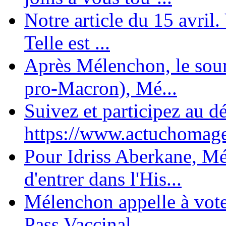
Notre article du 15 avril
Telle est ...
Après Mélenchon, le soum
pro-Macron), Mé...
Suivez et participez au d
https://www.actuchomage.
Pour Idriss Aberkane, Mé
d'entrer dans l'His...
Mélenchon appelle à voter 
Pass Vaccinal,...