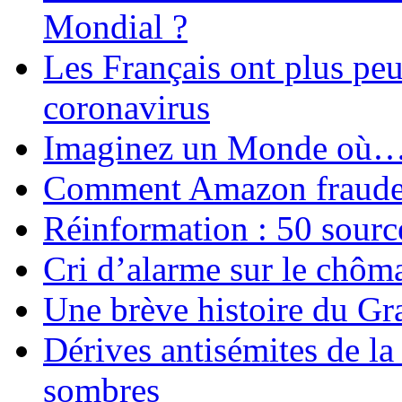
Mondial ?
Les Français ont plus pe
coronavirus
Imaginez un Monde où
Comment Amazon fraude le
Réinformation : 50 source
Cri d’alarme sur le chôm
Une brève histoire du G
Dérives antisémites de la
sombres