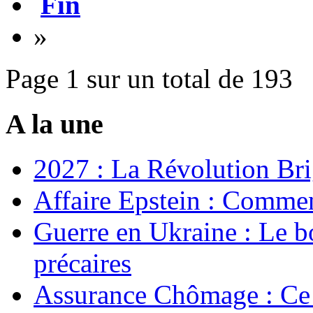
Fin
»
Page 1 sur un total de 193
A la une
2027 : La Révolution Bri
Affaire Epstein : Commen
Guerre en Ukraine : Le b
précaires
Assurance Chômage : Ce 