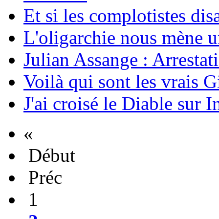
Et si les complotistes disa
L'oligarchie nous mène u
Julian Assange : Arrestati
Voilà qui sont les vrais G
J'ai croisé le Diable sur I
«
Début
Préc
1