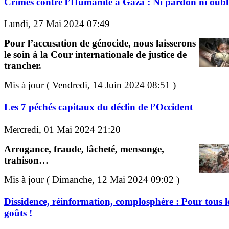
Crimes contre l’Humanité à Gaza : Ni pardon ni oubli
Lundi, 27 Mai 2024 07:49
Pour l’accusation de génocide, nous laisserons
le soin à la Cour internationale de justice de
trancher.
Mis à jour ( Vendredi, 14 Juin 2024 08:51 )
Les 7 péchés capitaux du déclin de l’Occident
Mercredi, 01 Mai 2024 21:20
Arrogance, fraude, lâcheté, mensonge,
trahison…
Mis à jour ( Dimanche, 12 Mai 2024 09:02 )
Dissidence, réinformation, complosphère : Pour tous l
goûts !