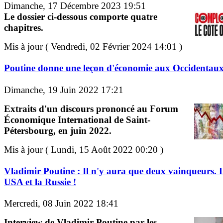
Dimanche, 17 Décembre 2023 19:51
Le dossier ci-dessous comporte quatre
chapitres.
Mis à jour ( Vendredi, 02 Février 2024 14:01 )
Poutine donne une leçon d'économie aux Occidentau
Dimanche, 19 Juin 2022 17:21
Extraits d'un discours prononcé au Forum
Économique International de Saint-
Pétersbourg, en juin 2022.
Mis à jour ( Lundi, 15 Août 2022 00:20 )
Vladimir Poutine : Il n'y aura que deux vainqueurs. 
USA et la Russie !
Mercredi, 08 Juin 2022 18:41
Interview de Vladimir Poutine par les