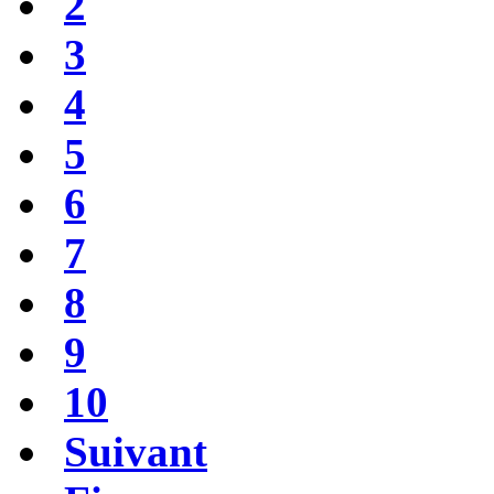
2
3
4
5
6
7
8
9
10
Suivant