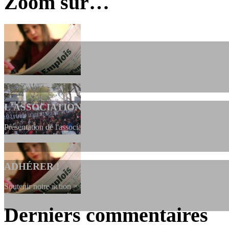
Zoom sur…
L'ASSOCIATION
Présentation de l'association et de sa charte qui encadre nos actions 
ADHÉRER !
Soutenir notre action ==> Si vous souhaitez adhérer à l’association, vo
dessous, en le remplissant et en...
Derniers commentaires
LES FONDATEURS