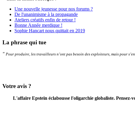
Une nouvelle jeunesse pour nos forums ?
De l'unanimisme à la propagande
Ateliers créatifs enfin de retour !
Bonne Année merdique !
Sophie Hancart nous quittait en 2019
La phrase qui tue
"
Pour produire, les travailleurs n’ont pas besoin des exploiteurs, mais pour s’enr
Votre avis ?
L'affaire Epstein éclabousse l'oligarchie globaliste. Pensez