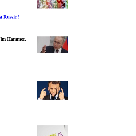
a Russie !
t Jim Hammer.