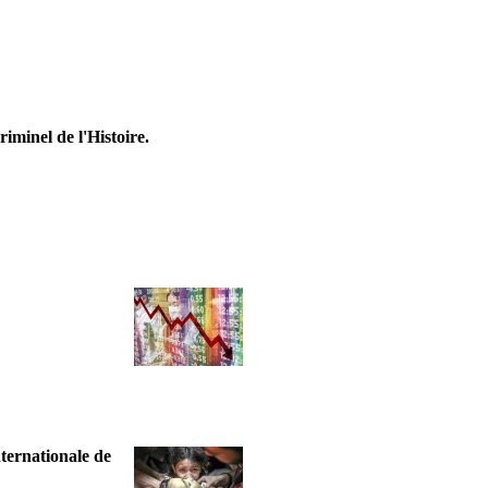
riminel de l'Histoire.
nternationale de