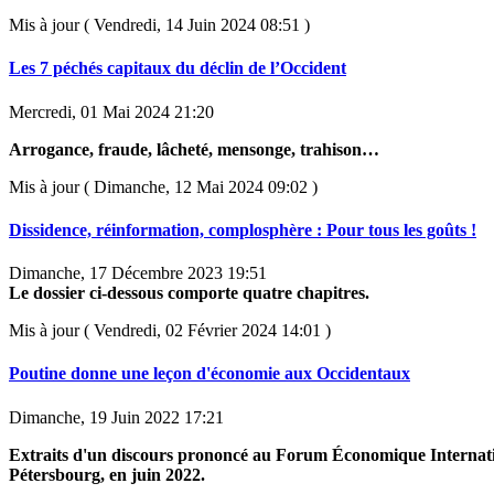
Mis à jour ( Vendredi, 14 Juin 2024 08:51 )
Les 7 péchés capitaux du déclin de l’Occident
Mercredi, 01 Mai 2024 21:20
Arrogance, fraude, lâcheté, mensonge, trahison…
Mis à jour ( Dimanche, 12 Mai 2024 09:02 )
Dissidence, réinformation, complosphère : Pour tous les goûts !
Dimanche, 17 Décembre 2023 19:51
Le dossier ci-dessous comporte quatre chapitres.
Mis à jour ( Vendredi, 02 Février 2024 14:01 )
Poutine donne une leçon d'économie aux Occidentaux
Dimanche, 19 Juin 2022 17:21
Extraits d'un discours prononcé au Forum Économique Internati
Pétersbourg, en juin 2022.