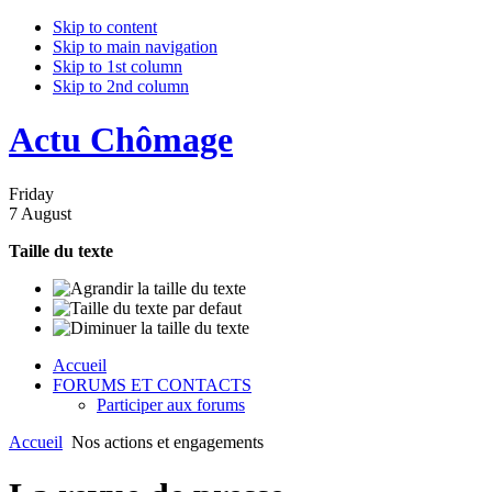
Skip to content
Skip to main navigation
Skip to 1st column
Skip to 2nd column
Actu Chômage
Friday
7 August
Taille du texte
Accueil
FORUMS ET CONTACTS
Participer aux forums
Accueil
Nos actions et engagements