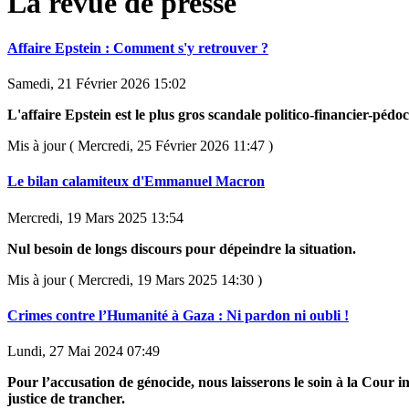
La revue de presse
Affaire Epstein : Comment s'y retrouver ?
Samedi, 21 Février 2026 15:02
L'affaire Epstein est le plus gros scandale politico-financier-pédoc
Mis à jour ( Mercredi, 25 Février 2026 11:47 )
Le bilan calamiteux d'Emmanuel Macron
Mercredi, 19 Mars 2025 13:54
Nul besoin de longs discours pour dépeindre la situation.
Mis à jour ( Mercredi, 19 Mars 2025 14:30 )
Crimes contre l’Humanité à Gaza : Ni pardon ni oubli !
Lundi, 27 Mai 2024 07:49
Pour l’accusation de génocide, nous laisserons le soin à la Cour i
justice de trancher.