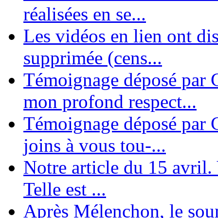
réalisées en se...
Les vidéos en lien ont di
supprimée (cens...
Témoignage déposé par G
mon profond respect...
Témoignage déposé par C
joins à vous tou-...
Notre article du 15 avril
Telle est ...
Après Mélenchon, le soum