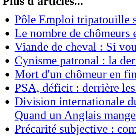
Plus d'articles...
Pôle Emploi tripatouille
Le nombre de chômeurs en
Viande de cheval : Si vo
Cynisme patronal : la de
Mort d'un chômeur en fin
PSA, déficit : derrière le
Division internationale d
Quand un Anglais mange 
Précarité subjective : c