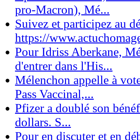
pro-Macron), Mé...
Suivez et participez au d
https://www.actuchomage.
Pour Idriss Aberkane, Mé
d'entrer dans l'His...
Mélenchon appelle à voter 
Pass Vaccinal,...
Pfizer a doublé son bénéf
dollars. S...
Pour en discuter et en dé