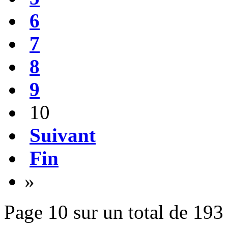
6
7
8
9
10
Suivant
Fin
»
Page 10 sur un total de 193