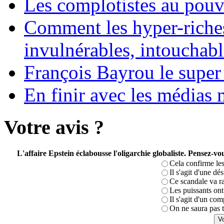
Les complotistes au pouvo
Comment les hyper-riches
invulnérables, intouchabl
François Bayrou le super
En finir avec les médias 
Votre avis ?
L'affaire Epstein éclabousse l'oligarchie globaliste. Pensez-
Cela confirme les
Il s'agit d'une dé
Ce scandale va r
Les puissants ont 
Il s'agit d'un com
On ne saura pas t