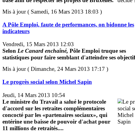
base afin de respecter les projets de Bruxelles.
Mis à jour ( Samedi, 16 Mars 2013 18:03 )
A Pôle Emploi, faute de performances, on bidonne les
indicateurs
Vendredi, 15 Mars 2013 12:03
Selon
Le Canard enchaîné,
Pôle Emploi truque ses
statistiques pour faire semblant d'atteindre ses objectif
Mis à jour ( Dimanche, 24 Mars 2013 17:17 )
Le progrès social selon Michel Sapin
Jeudi, 14 Mars 2013 10:54
Le ministre du Travail a salué le protocole
d'accord sur les retraites complémentaires
concocté par les «partenaires sociaux», qui
entérine une baisse de pouvoir d'achat pour
11 millions de retraités....