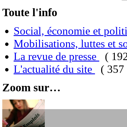
Toute l'info
Social, économie et poli
Mobilisations, luttes et s
La revue de presse
( 19
L'actualité du site
( 357 
Zoom sur…