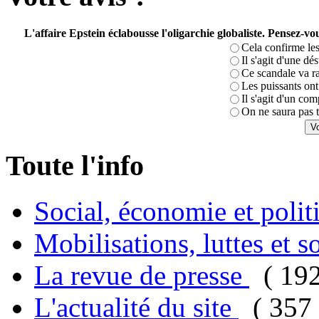
L'affaire Epstein éclabousse l'oligarchie globaliste. Pensez-
Cela confirme les
Il s'agit d'une dé
Ce scandale va r
Les puissants ont 
Il s'agit d'un com
On ne saura pas t
Toute l'info
Social, économie et poli
Mobilisations, luttes et s
La revue de presse
( 19
L'actualité du site
( 357 