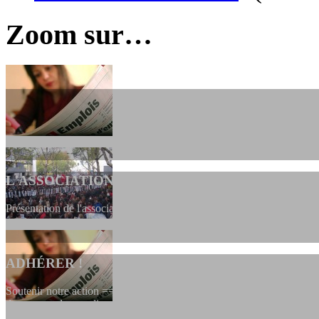
Zoom sur…
L'ASSOCIATION
Présentation de l'association et de sa charte qui encadre nos actions 
ADHÉRER !
Soutenir notre action ==> Si vous souhaitez adhérer à l’association, vo
dessous, en le remplissant et en...