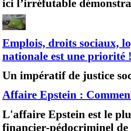
ici l’irréfutable démonstra
Emplois, droits sociaux, l
nationale est une priorité 
Un impératif de justice soc
Affaire Epstein : Comment
L'affaire Epstein est le pl
financier-pédocriminel de 