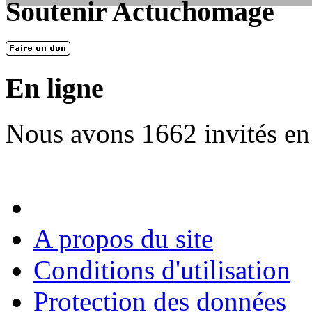
Soutenir Actuchomage
LES FONDATEURS
En 2004, une dizaine de personnes contribuèrent au lancement de l'assoc
dernières années. L'aventure se pou...
En ligne
Nous avons 1662 invités en
A propos du site
Conditions d'utilisation
Protection des données