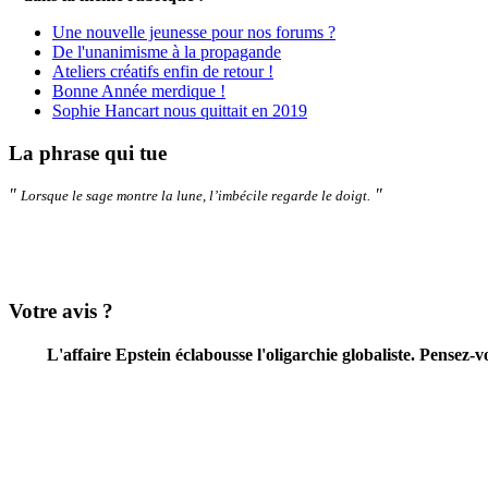
Une nouvelle jeunesse pour nos forums ?
De l'unanimisme à la propagande
Ateliers créatifs enfin de retour !
Bonne Année merdique !
Sophie Hancart nous quittait en 2019
La phrase qui tue
"
"
Lorsque le sage montre la lune, l’imbécile regarde le doigt.
Votre avis ?
L'affaire Epstein éclabousse l'oligarchie globaliste. Pensez