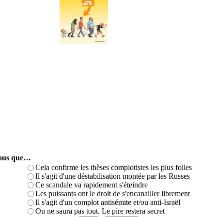
-vous que…
Cela confirme les thèses complotistes les plus folles
Il s'agit d'une déstabilisation montée par les Russes
Ce scandale va rapidement s'éteindre
Les puissants ont le droit de s'encanailler librement
Il s'agit d'un complot antisémite et/ou anti-Israël
On ne saura pas tout. Le pire restera secret