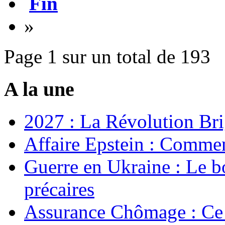
Fin
»
Page 1 sur un total de 193
A la une
2027 : La Révolution Bri
Affaire Epstein : Commen
Guerre en Ukraine : Le b
précaires
Assurance Chômage : Ce 