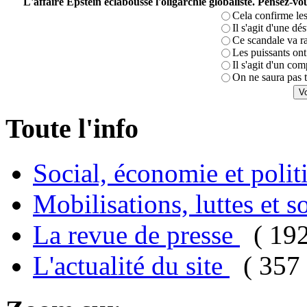
L'affaire Epstein éclabousse l'oligarchie globaliste. Pensez-
Cela confirme les
Il s'agit d'une dé
Ce scandale va r
Les puissants ont 
Il s'agit d'un com
On ne saura pas t
Toute l'info
Social, économie et poli
Mobilisations, luttes et s
La revue de presse
( 19
L'actualité du site
( 357 