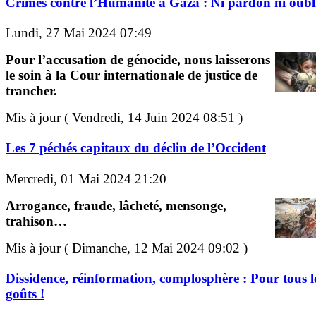
Crimes contre l’Humanité à Gaza : Ni pardon ni oubli
Lundi, 27 Mai 2024 07:49
Pour l’accusation de génocide, nous laisserons
le soin à la Cour internationale de justice de
trancher.
Mis à jour ( Vendredi, 14 Juin 2024 08:51 )
Les 7 péchés capitaux du déclin de l’Occident
Mercredi, 01 Mai 2024 21:20
Arrogance, fraude, lâcheté, mensonge,
trahison…
Mis à jour ( Dimanche, 12 Mai 2024 09:02 )
Dissidence, réinformation, complosphère : Pour tous l
goûts !