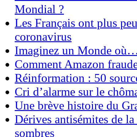
Mondial ?
Les Français ont plus pe
coronavirus
Imaginez un Monde où
Comment Amazon fraude le
Réinformation : 50 source
Cri d’alarme sur le chôm
Une brève histoire du G
Dérives antisémites de la
sombres