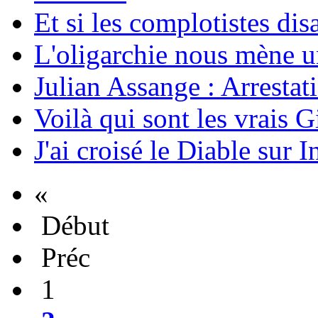
Et si les complotistes disa
L'oligarchie nous mène u
Julian Assange : Arrestati
Voilà qui sont les vrais G
J'ai croisé le Diable sur I
«
Début
Préc
1