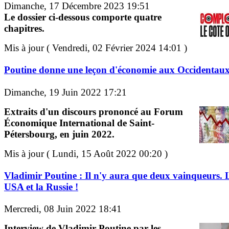
Dimanche, 17 Décembre 2023 19:51
Le dossier ci-dessous comporte quatre
chapitres.
Mis à jour ( Vendredi, 02 Février 2024 14:01 )
Poutine donne une leçon d'économie aux Occidentau
Dimanche, 19 Juin 2022 17:21
Extraits d'un discours prononcé au Forum
Économique International de Saint-
Pétersbourg, en juin 2022.
Mis à jour ( Lundi, 15 Août 2022 00:20 )
Vladimir Poutine : Il n'y aura que deux vainqueurs. 
USA et la Russie !
Mercredi, 08 Juin 2022 18:41
Interview de Vladimir Poutine par les