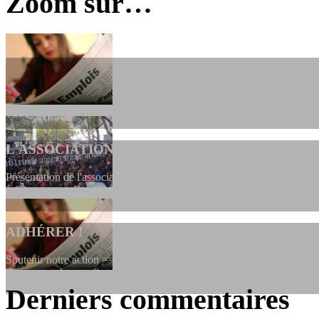
Zoom sur…
L'ASSOCIATION
Présentation de l'association et de sa charte qui encadre nos actions 
ADHÉRER !
Soutenir notre action ==> Si vous souhaitez adhérer à l’association, vo
dessous, en le remplissant et en...
Derniers commentaires
LES FONDATEURS