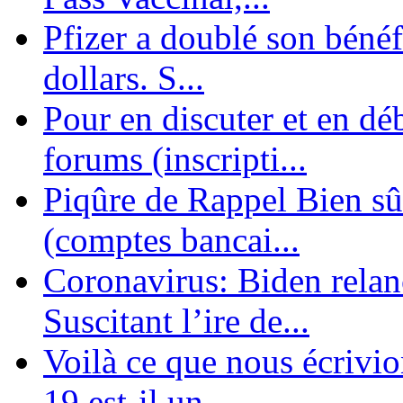
Pfizer a doublé son bénéf
dollars. S...
Pour en discuter et en dé
forums (inscripti...
Piqûre de Rappel Bien sûr
(comptes bancai...
Coronavirus: Biden relanc
Suscitant l’ire de...
Voilà ce que nous écrivio
19 est-il un ...