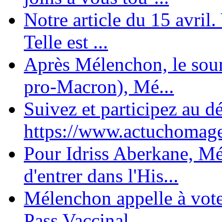
Notre article du 15 avril
Telle est ...
Après Mélenchon, le soum
pro-Macron), Mé...
Suivez et participez au d
https://www.actuchomage.
Pour Idriss Aberkane, Mé
d'entrer dans l'His...
Mélenchon appelle à voter 
Pass Vaccinal,...