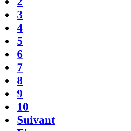
2
3
4
5
6
7
8
9
10
Suivant