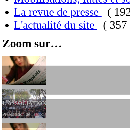
La revue de presse
( 19
L'actualité du site
( 357 
Zoom sur…
L'ASSOCIATION
Présentation de l'association et de sa charte qui encadre nos actions 