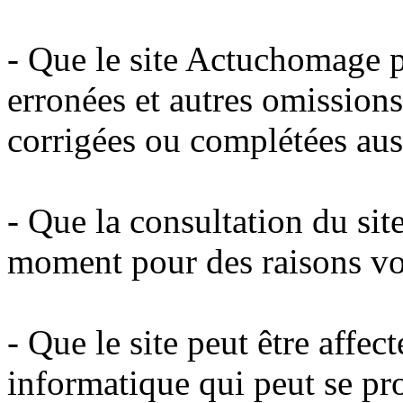
- Que le site Actuchomage p
erronées et autres omissions
corrigées ou complétées aus
- Que la consultation du sit
moment pour des raisons vo
- Que le site peut être affe
informatique qui peut se pro