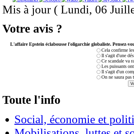
Mis à jour ( Lundi, 06 Juil
Votre avis ?
L'affaire Epstein éclabousse l'oligarchie globaliste. Pensez-
Cela confirme les
Il s'agit d'une dé
Ce scandale va r
Les puissants ont 
Il s'agit d'un com
On ne saura pas t
Toute l'info
Social, économie et poli
Mobilisations, luttes et s