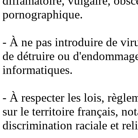
diffamatoire, vulgaire, obsc
pornographique.
- À ne pas introduire de vi
de détruire ou d'endommage
informatiques.
- À respecter les lois, règl
sur le territoire français, 
discrimination raciale et rel