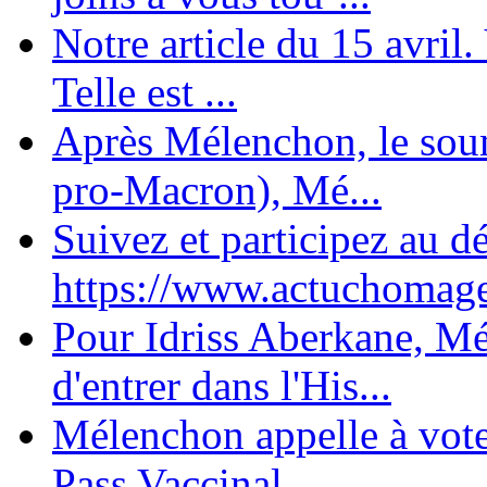
Notre article du 15 avril
Telle est ...
Après Mélenchon, le soum
pro-Macron), Mé...
Suivez et participez au d
https://www.actuchomage.
Pour Idriss Aberkane, Mé
d'entrer dans l'His...
Mélenchon appelle à voter 
Pass Vaccinal,...