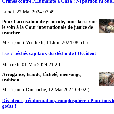
Crimes contre l’Humanité à Gaza : Ni pardon ni oubli
Lundi, 27 Mai 2024 07:49
Pour l’accusation de génocide, nous laisserons
le soin à la Cour internationale de justice de
trancher.
Mis à jour ( Vendredi, 14 Juin 2024 08:51 )
Les 7 péchés capitaux du déclin de l’Occident
Mercredi, 01 Mai 2024 21:20
Arrogance, fraude, lâcheté, mensonge,
trahison…
Mis à jour ( Dimanche, 12 Mai 2024 09:02 )
Dissidence, réinformation, complosphère : Pour tous l
goûts !