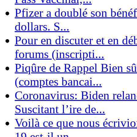
Pfizer a doublé son bénéf
dollars. S...
Pour en discuter et en dé
forums (inscripti...
Piqûre de Rappel Bien sûr
(comptes bancai...
Coronavirus: Biden relanc
Suscitant l’ire de...
Voilà ce que nous écrivio
19 est-il un ...