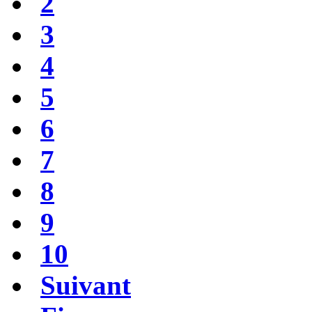
2
3
4
5
6
7
8
9
10
Suivant