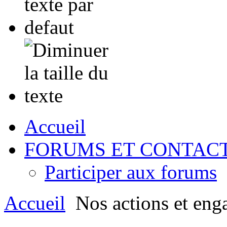
Accueil
FORUMS ET CONTAC
Participer aux forums
Accueil
Nos actions et eng