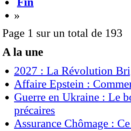
Fin
»
Page 1 sur un total de 193
A la une
2027 : La Révolution Bri
Affaire Epstein : Commen
Guerre en Ukraine : Le b
précaires
Assurance Chômage : Ce 