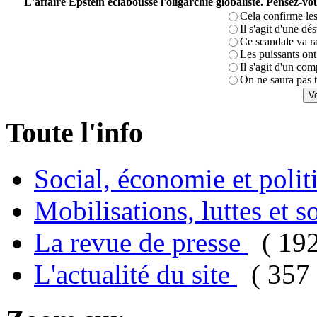
L'affaire Epstein éclabousse l'oligarchie globaliste. Pensez-
Cela confirme les
Il s'agit d'une dé
Ce scandale va r
Les puissants ont 
Il s'agit d'un com
On ne saura pas t
Toute l'info
Social, économie et poli
Mobilisations, luttes et s
La revue de presse
( 19
L'actualité du site
( 357 