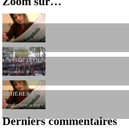
Zoom sur…
L'ASSOCIATION
Présentation de l'association et de sa charte qui encadre nos actions 
ADHÉRER !
Soutenir notre action ==> Si vous souhaitez adhérer à l’association, vo
dessous, en le remplissant et en...
Derniers commentaires
LES FONDATEURS