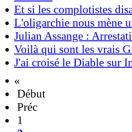
Et si les complotistes disa
L'oligarchie nous mène u
Julian Assange : Arrestati
Voilà qui sont les vrais G
J'ai croisé le Diable sur I
«
Début
Préc
1