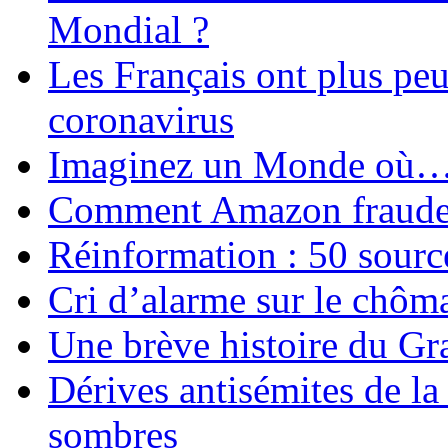
Mondial ?
Les Français ont plus pe
coronavirus
Imaginez un Monde où
Comment Amazon fraude le
Réinformation : 50 source
Cri d’alarme sur le chôm
Une brève histoire du G
Dérives antisémites de la
sombres