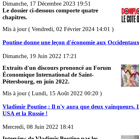
Dimanche, 17 Décembre 2023 19:51
Le dossier ci-dessous comporte quatre
chapitres.
Mis à jour ( Vendredi, 02 Février 2024 14:01 )
Poutine donne une leçon d'économie aux Occidentau
Dimanche, 19 Juin 2022 17:21
Extraits d'un discours prononcé au Forum
Économique International de Saint-
Pétersbourg, en juin 2022.
Mis à jour ( Lundi, 15 Août 2022 00:20 )
Vladimir Poutine : Il n'y aura que deux vainqueurs. 
USA et la Russie !
Mercredi, 08 Juin 2022 18:41
Interview de Vladimir Poutine par les