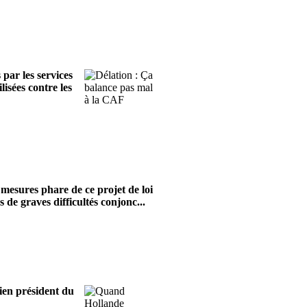
 par les services
lisées contre les
 mesures phare de ce projet de loi
s de graves difficultés conjonc...
cien président du