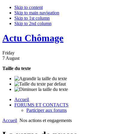
Skip to content
Skip to main navigation
Skip to 1st column
Skip to 2nd column
Actu Chômage
Friday
7 August
Taille du texte
Accueil
FORUMS ET CONTACTS
Participer aux forums
Accueil
Nos actions et engagements