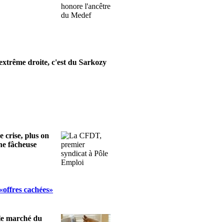
l'extrême droite, c'est du Sarkozy
e crise, plus on
ne fâcheuse
 «offres cachées»
 le marché du