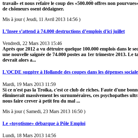
travail» et nous refaire le coup des «500.000 offres non pourvues»
de chômeurs osent dédaigner.
Mis à jour ( Jeudi, 11 Avril 2013 14:56 )
L’Insee s’attend à 74.000 destructions d’emplois d'ici juillet
Vendredi, 22 Mars 2013 15:46
Après que 2012 a vu détruire quelque 100.000 emplois dans le se
une nouvelle saignée de 74.000 postes au 1er trimestre 2013. Le
devrait alors a...
L'OCDE suggère à Hollande des coupes dans les dépenses sociale
Mardi, 19 Mars 2013 11:59
Si ce n'est pas la Troïka, c'est ce club de riches. Faute d'une bon
éliminerait massivement les surnuméraires, ces psychopathes ultr
nous faire crever à petit feu du mal ...
Mis à jour ( Samedi, 23 Mars 2013 16:50 )
Le «toyotisme» débarque à Pôle Emploi
Lundi, 18 Mars 2013 14:56