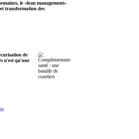
 semaines, le «lean management»
 et transformation des
curisation de
és n'est qu'une
rs