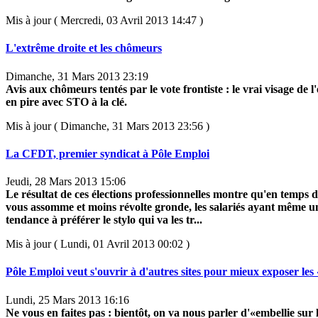
Mis à jour ( Mercredi, 03 Avril 2013 14:47 )
L'extrême droite et les chômeurs
Dimanche, 31 Mars 2013 23:19
Avis aux chômeurs tentés par le vote frontiste : le vrai visage de 
en pire avec STO à la clé.
Mis à jour ( Dimanche, 31 Mars 2013 23:56 )
La CFDT, premier syndicat à Pôle Emploi
Jeudi, 28 Mars 2013 15:06
Le résultat de ces élections professionnelles montre qu'en temps d
vous assomme et moins révolte gronde, les salariés ayant même u
tendance à préférer le stylo qui va les tr...
Mis à jour ( Lundi, 01 Avril 2013 00:02 )
Pôle Emploi veut s'ouvrir à d'autres sites pour mieux exposer les
Lundi, 25 Mars 2013 16:16
Ne vous en faites pas : bientôt, on va nous parler d'«embellie sur