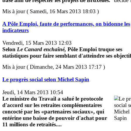
base afin de respecter les projets de Bruxelles.
Mis à jour ( Samedi, 16 Mars 2013 18:03 )
A Pôle Emploi, faute de performances, on bidonne les
indicateurs
Vendredi, 15 Mars 2013 12:03
Selon
Le Canard enchaîné,
Pôle Emploi truque ses
statistiques pour faire semblant d'atteindre ses objectif
Mis à jour ( Dimanche, 24 Mars 2013 17:17 )
Le progrès social selon Michel Sapin
Jeudi, 14 Mars 2013 10:54
Le ministre du Travail a salué le protocole
d'accord sur les retraites complémentaires
concocté par les «partenaires sociaux», qui
entérine une baisse de pouvoir d'achat pour
11 millions de retraités....