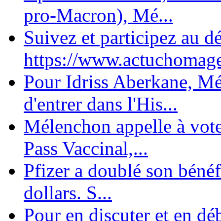
pro-Macron), Mé...
Suivez et participez au d
https://www.actuchomage.
Pour Idriss Aberkane, Mé
d'entrer dans l'His...
Mélenchon appelle à voter 
Pass Vaccinal,...
Pfizer a doublé son bénéf
dollars. S...
Pour en discuter et en dé