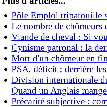
Plus d'articles...
Pôle Emploi tripatouille
Le nombre de chômeurs en
Viande de cheval : Si vo
Cynisme patronal : la de
Mort d'un chômeur en fin
PSA, déficit : derrière le
Division internationale d
Quand un Anglais mange 
Précarité subjective : c