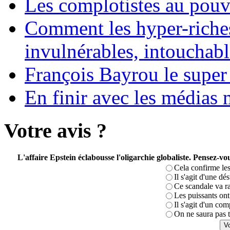
Les complotistes au pouvo
Comment les hyper-riches
invulnérables, intouchabl
François Bayrou le super
En finir avec les médias 
Votre avis ?
L'affaire Epstein éclabousse l'oligarchie globaliste. Pensez-
Cela confirme les
Il s'agit d'une dé
Ce scandale va r
Les puissants ont 
Il s'agit d'un com
On ne saura pas t