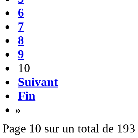
6
7
8
9
10
Suivant
Fin
»
Page 10 sur un total de 193