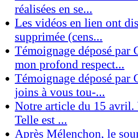
réalisées en se...
Les vidéos en lien ont di
supprimée (cens...
Témoignage déposé par G
mon profond respect...
Témoignage déposé par C
joins à vous tou-...
Notre article du 15 avril
Telle est ...
Après Mélenchon, le soum