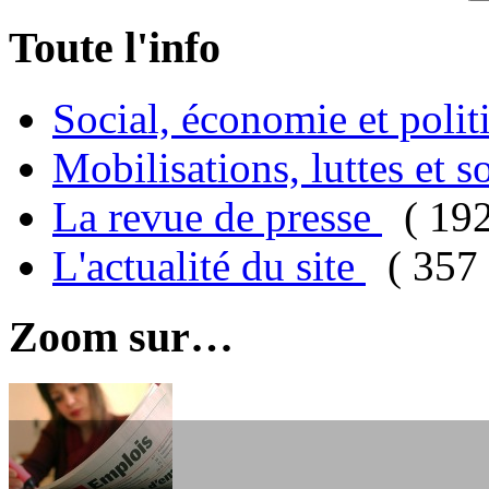
Toute l'info
Social, économie et poli
Mobilisations, luttes et s
La revue de presse
( 19
L'actualité du site
( 357 
Zoom sur…