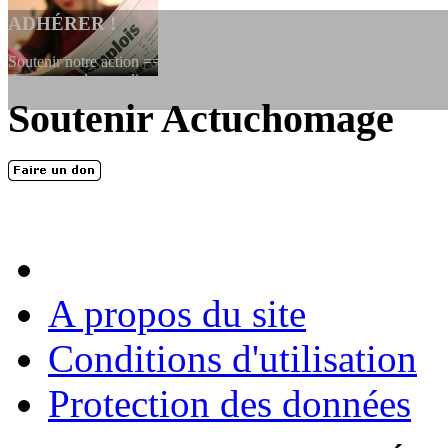
ADHÉRER !
Soutenir notre action ==> Si vous souhaitez adhérer à l’association, vo
dessous, en le remplissant et en...
Soutenir Actuchomage
LES FONDATEURS
En 2004, une dizaine de personnes contribuèrent au lancement de l'assoc
dernières années. L'aventure se pou...
A propos du site
Conditions d'utilisation
Protection des données