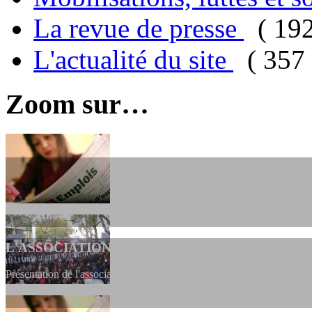
La revue de presse
( 19
L'actualité du site
( 357 
Zoom sur…
L'ASSOCIATION
Présentation de l'association et de sa charte qui encadre nos actions 