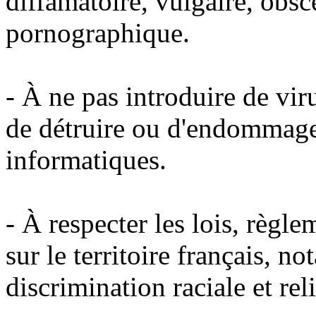
diffamatoire, vulgaire, obsc
pornographique.
- À ne pas introduire de vi
de détruire ou d'endommage
informatiques.
- À respecter les lois, règl
sur le territoire français, 
discrimination raciale et rel