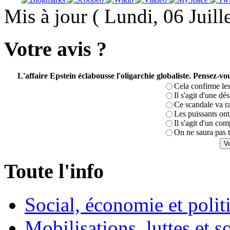
Mis à jour ( Lundi, 06 Juil
Votre avis ?
L'affaire Epstein éclabousse l'oligarchie globaliste. Pensez-
Cela confirme les
Il s'agit d'une dé
Ce scandale va r
Les puissants ont 
Il s'agit d'un com
On ne saura pas t
Toute l'info
Social, économie et poli
Mobilisations, luttes et s