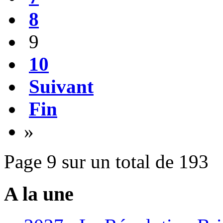
8
9
10
Suivant
Fin
»
Page 9 sur un total de 193
A la une