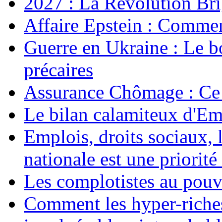
2027 : La Révolution Bri
Affaire Epstein : Commen
Guerre en Ukraine : Le b
précaires
Assurance Chômage : Ce 
Le bilan calamiteux d'
Emplois, droits sociaux, 
nationale est une priorité 
Les complotistes au pouvo
Comment les hyper-riches