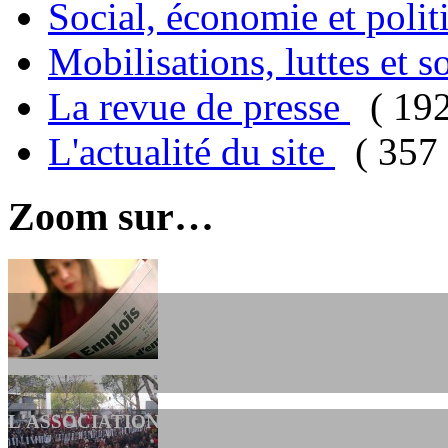
Social, économie et poli
Mobilisations, luttes et s
La revue de presse
( 19
L'actualité du site
( 357 
Zoom sur…
L'ASSOCIATION