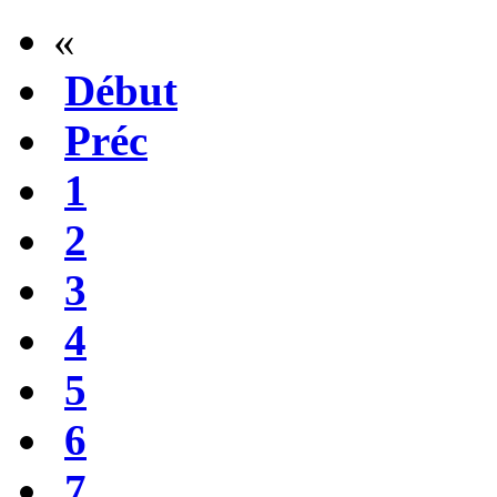
«
Début
Préc
1
2
3
4
5
6
7