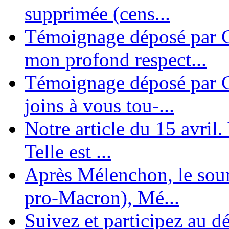
supprimée (cens...
Témoignage déposé par G
mon profond respect...
Témoignage déposé par C
joins à vous tou-...
Notre article du 15 avril
Telle est ...
Après Mélenchon, le soum
pro-Macron), Mé...
Suivez et participez au d