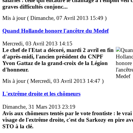
salariés : celle qui encadre le chantage à l'emploi «en 
graves difficultés conjonc...
Mis à jour ( Dimanche, 07 Avril 2013 15:49 )
Quand Hollande honore l'ancêtre du Medef
Mercredi, 03 Avril 2013 14:15
Le chef de l'Etat a décoré, mardi 2 avril en fin
d'après-midi, l'ancien président du CNPF
Yvon Gattaz de la grand-croix de la Légion
d'honneur.
Mis à jour ( Mercredi, 03 Avril 2013 14:47 )
L'extrême droite et les chômeurs
Dimanche, 31 Mars 2013 23:19
Avis aux chômeurs tentés par le vote frontiste : le vrai
visage de l'extrême droite, c'est du Sarkozy en pire av
STO à la clé.