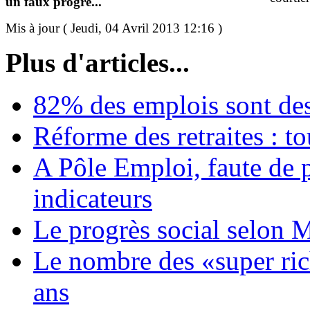
un faux progrè...
Mis à jour ( Jeudi, 04 Avril 2013 12:16 )
Plus d'articles...
82% des emplois sont d
Réforme des retraites : to
A Pôle Emploi, faute de 
indicateurs
Le progrès social selon 
Le nombre des «super ri
ans