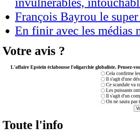
invulnérables, intouchabl
François Bayrou le super
En finir avec les médias 
Votre avis ?
L'affaire Epstein éclabousse l'oligarchie globaliste. Pensez-
Cela confirme les
Il s'agit d'une dé
Ce scandale va r
Les puissants ont 
Il s'agit d'un com
On ne saura pas t
Toute l'info