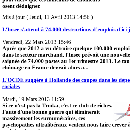
osent dédaigner.
Mis à jour ( Jeudi, 11 Avril 2013 14:56 )
L’Insee s’attend à 74.000 destructions d’emplois d'ici j
Vendredi, 22 Mars 2013 15:46
Après que 2012 a vu détruire quelque 100.000 emploi
dans le secteur marchand, l'Insee prévoit une nouvelle
saignée de 74.000 postes au 1er trimestre 2013. Le ta
chômage en France devrait alors a...
L'OCDE suggère à Hollande des coupes dans les dépe
sociales
Mardi, 19 Mars 2013 11:59
Si ce n'est pas la Troïka, c'est ce club de riches.
Faute d'une bonne guerre qui éliminerait
massivement les surnuméraires, ces
psychopathes ultralibéraux veulent nous faire crever 