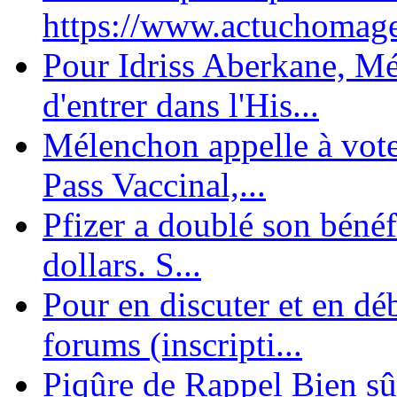
https://www.actuchomage.
Pour Idriss Aberkane, Mé
d'entrer dans l'His...
Mélenchon appelle à voter 
Pass Vaccinal,...
Pfizer a doublé son bénéf
dollars. S...
Pour en discuter et en dé
forums (inscripti...
Piqûre de Rappel Bien sûr