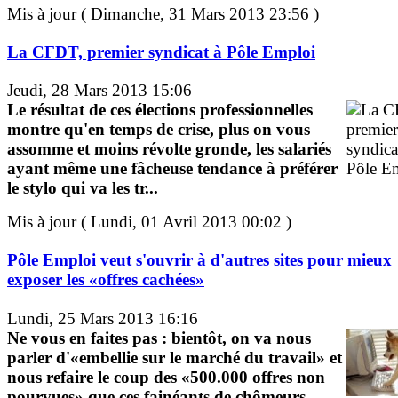
Mis à jour ( Dimanche, 31 Mars 2013 23:56 )
La CFDT, premier syndicat à Pôle Emploi
Jeudi, 28 Mars 2013 15:06
Le résultat de ces élections professionnelles
montre qu'en temps de crise, plus on vous
assomme et moins révolte gronde, les salariés
ayant même une fâcheuse tendance à préférer
le stylo qui va les tr...
Mis à jour ( Lundi, 01 Avril 2013 00:02 )
Pôle Emploi veut s'ouvrir à d'autres sites pour mieux
exposer les «offres cachées»
Lundi, 25 Mars 2013 16:16
Ne vous en faites pas : bientôt, on va nous
parler d'«embellie sur le marché du travail» et
nous refaire le coup des «500.000 offres non
pourvues» que ces fainéants de chômeurs