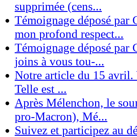
supprimée (cens...
Témoignage déposé par G
mon profond respect...
Témoignage déposé par C
joins à vous tou-...
Notre article du 15 avril
Telle est ...
Après Mélenchon, le soum
pro-Macron), Mé...
Suivez et participez au d