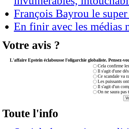
invulnérables, intouchabl
François Bayrou le super
En finir avec les médias 
Votre avis ?
L'affaire Epstein éclabousse l'oligarchie globaliste. Pensez-
Cela confirme les
Il s'agit d'une dé
Ce scandale va r
Les puissants ont 
Il s'agit d'un com
On ne saura pas t
Toute l'info