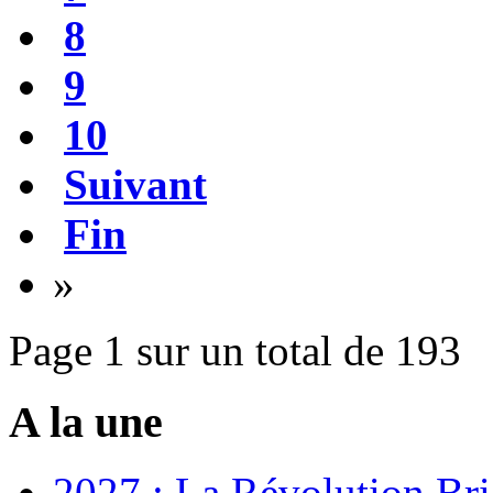
8
9
10
Suivant
Fin
»
Page 1 sur un total de 193
A la une
2027 : La Révolution Bri