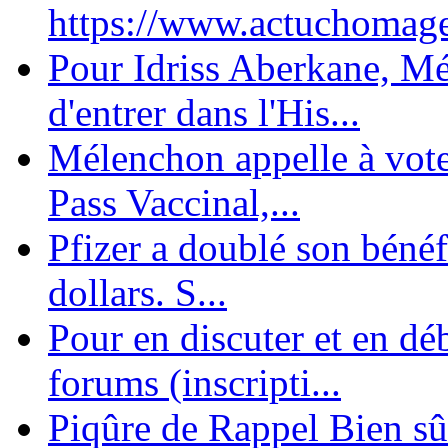
https://www.actuchomage.
Pour Idriss Aberkane, Mé
d'entrer dans l'His...
Mélenchon appelle à voter 
Pass Vaccinal,...
Pfizer a doublé son bénéf
dollars. S...
Pour en discuter et en dé
forums (inscripti...
Piqûre de Rappel Bien sûr