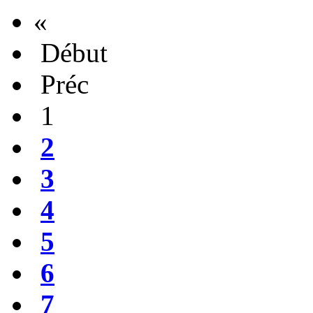
«
Début
Préc
1
2
3
4
5
6
7