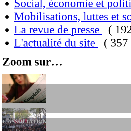
Social, économie et poli
Mobilisations, luttes et s
La revue de presse
( 19
L'actualité du site
( 357 
Zoom sur…
L'ASSOCIATION