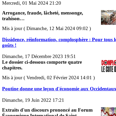
Mercredi, 01 Mai 2024 21:20
Arrogance, fraude, lâcheté, mensonge,
trahison…
Mis à jour ( Dimanche, 12 Mai 2024 09:02 )
Dissidence, réinformation, complosphère : Pour tous l
goûts !
Dimanche, 17 Décembre 2023 19:51
Le dossier ci-dessous comporte quatre
chapitres.
Mis à jour ( Vendredi, 02 Février 2024 14:01 )
Poutine donne une leçon d'économie aux Occidentau
Dimanche, 19 Juin 2022 17:21
Extraits d'un discours prononcé au Forum
Économique International de Saint-