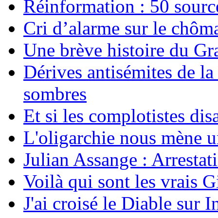
Réinformation : 50 source
Cri d’alarme sur le chôm
Une brève histoire du G
Dérives antisémites de la
sombres
Et si les complotistes disa
L'oligarchie nous mène u
Julian Assange : Arrestati
Voilà qui sont les vrais G
J'ai croisé le Diable sur I