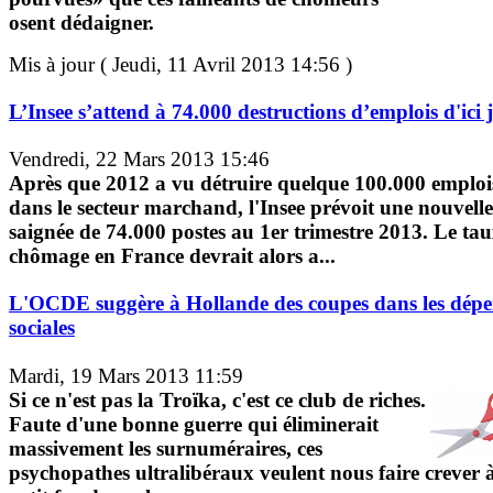
osent dédaigner.
Mis à jour ( Jeudi, 11 Avril 2013 14:56 )
L’Insee s’attend à 74.000 destructions d’emplois d'ici j
Vendredi, 22 Mars 2013 15:46
Après que 2012 a vu détruire quelque 100.000 emploi
dans le secteur marchand, l'Insee prévoit une nouvelle
saignée de 74.000 postes au 1er trimestre 2013. Le ta
chômage en France devrait alors a...
L'OCDE suggère à Hollande des coupes dans les dépe
sociales
Mardi, 19 Mars 2013 11:59
Si ce n'est pas la Troïka, c'est ce club de riches.
Faute d'une bonne guerre qui éliminerait
massivement les surnuméraires, ces
psychopathes ultralibéraux veulent nous faire crever 