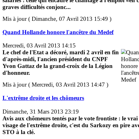
salariés : celle qui encadre le chantage à l'emploi «en 
graves difficultés conjonc...
Mis à jour ( Dimanche, 07 Avril 2013 15:49 )
Quand Hollande honore l'ancêtre du Medef
Mercredi, 03 Avril 2013 14:15
Le chef de l'Etat a décoré, mardi 2 avril en fin
d'après-midi, l'ancien président du CNPF
Yvon Gattaz de la grand-croix de la Légion
d'honneur.
Mis à jour ( Mercredi, 03 Avril 2013 14:47 )
L'extrême droite et les chômeurs
Dimanche, 31 Mars 2013 23:19
Avis aux chômeurs tentés par le vote frontiste : le vrai
visage de l'extrême droite, c'est du Sarkozy en pire av
STO à la clé.