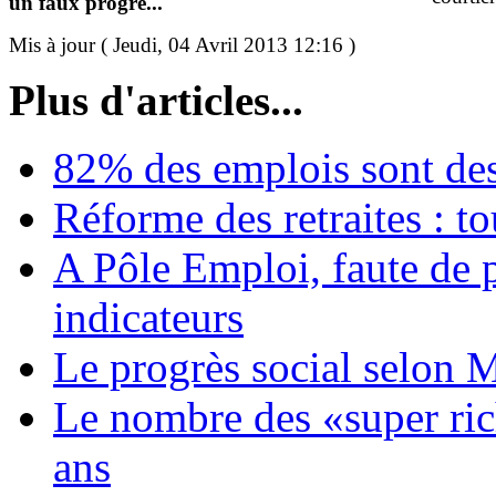
un faux progrè...
Mis à jour ( Jeudi, 04 Avril 2013 12:16 )
Plus d'articles...
82% des emplois sont d
Réforme des retraites : to
A Pôle Emploi, faute de 
indicateurs
Le progrès social selon 
Le nombre des «super ri
ans