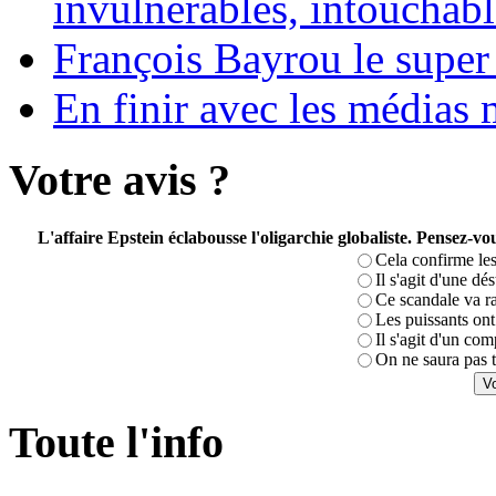
invulnérables, intouchabl
François Bayrou le super
En finir avec les médias 
Votre avis ?
L'affaire Epstein éclabousse l'oligarchie globaliste. Pensez-
Cela confirme les
Il s'agit d'une dé
Ce scandale va r
Les puissants ont 
Il s'agit d'un com
On ne saura pas t
Toute l'info