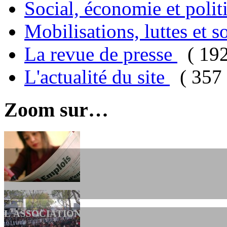
Social, économie et poli
Mobilisations, luttes et s
La revue de presse
( 19
L'actualité du site
( 357 
Zoom sur…
L'ASSOCIATION