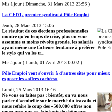
Mis à jour ( Dimanche, 31 Mars 2013 23:56 )
La CFDT, premier syndicat à Pôle Emploi
Jeudi, 28 Mars 2013 15:06
Le résultat de ces élections professionnelles
montre qu'en temps de crise, plus on vous
assomme et moins révolte gronde, les salariés
ayant même une fâcheuse tendance à préférer
le stylo qui va les tr...
Mis à jour ( Lundi, 01 Avril 2013 00:02 )
Pôle Emploi veut s'ouvrir à d'autres sites pour mieux
exposer les «offres cachées»
Lundi, 25 Mars 2013 16:16
Ne vous en faites pas : bientôt, on va nous
parler d'«embellie sur le marché du travail» et
nous refaire le coup des «500.000 offres non
pourvues» que ces fainéants de chômeurs