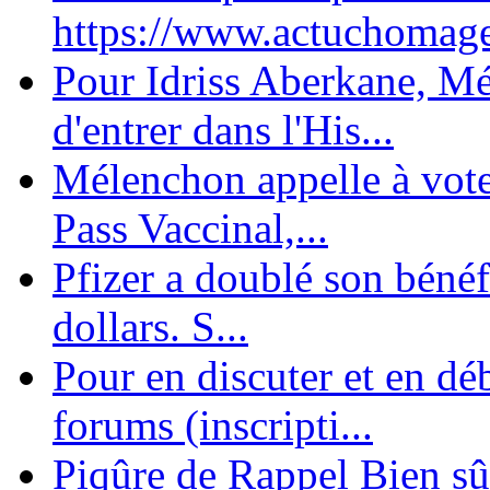
https://www.actuchomage.
Pour Idriss Aberkane, Mé
d'entrer dans l'His...
Mélenchon appelle à voter 
Pass Vaccinal,...
Pfizer a doublé son bénéf
dollars. S...
Pour en discuter et en dé
forums (inscripti...
Piqûre de Rappel Bien sûr