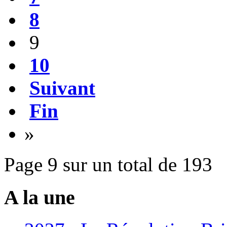
8
9
10
Suivant
Fin
»
Page 9 sur un total de 193
A la une