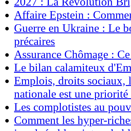
2027 : La Révolution Bri
Affaire Epstein : Commen
Guerre en Ukraine : Le b
précaires
Assurance Chômage : Ce 
Le bilan calamiteux d'
Emplois, droits sociaux, 
nationale est une priorité 
Les complotistes au pouvo
Comment les hyper-riches