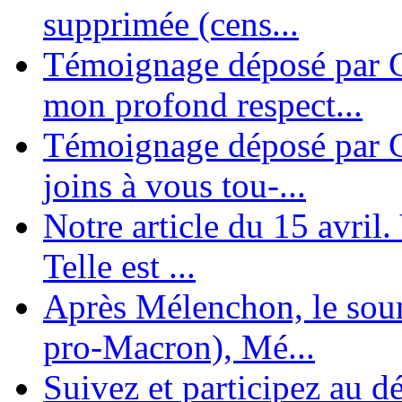
supprimée (cens...
Témoignage déposé par G
mon profond respect...
Témoignage déposé par C
joins à vous tou-...
Notre article du 15 avril
Telle est ...
Après Mélenchon, le soum
pro-Macron), Mé...
Suivez et participez au d