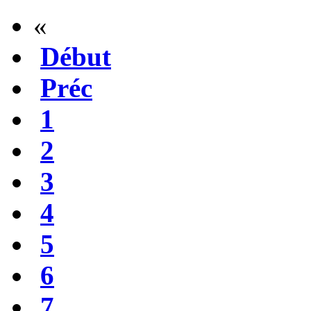
«
Début
Préc
1
2
3
4
5
6
7