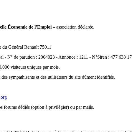
lle Économie de l’Emploi –
association déclarée.
rue du Général Renault 75011
al - N° de parution : 2004023 - Annonce : 1211 - N°Siren : 477 638 1
.000 visiteurs uniques par mois.
es sympathisants et des utilisateurs du site dûment identifiés.
.org
s forums dédiés (option à privilégier) ou par mails.