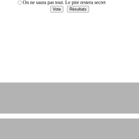
On ne saura pas tout. Le pire restera secret
et engagements depuis 2004.