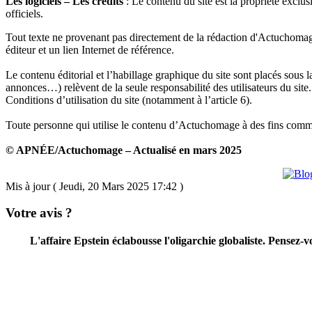
Les logiciels – Les crédits
: Le contenu du site est la propriété exclu
officiels.
Tout texte ne provenant pas directement de la rédaction d'Actuchomage 
éditeur et un lien Internet de référence.
Le contenu éditorial et l’habillage graphique du site sont placés sous l
annonces…) relèvent de la seule responsabilité des utilisateurs du si
Conditions d’utilisation du site (notamment à l’article 6).
Toute personne qui utilise le contenu d’Actuchomage à des fins commerc
© APNÉE/Actuchomage – Actualisé en mars 2025
Mis à jour ( Jeudi, 20 Mars 2025 17:42 )
Votre avis ?
L'affaire Epstein éclabousse l'oligarchie globaliste. Pensez