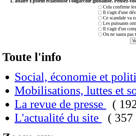
L'affaire Epstein éclabousse l'oligarchie globaliste. Pensez-
Cela confirme les
Il s'agit d'une dé
Ce scandale va r
Les puissants ont 
Il s'agit d'un com
On ne saura pas t
Toute l'info
Social, économie et poli
Mobilisations, luttes et s
La revue de presse
( 19
L'actualité du site
( 357 