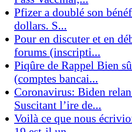
Pfizer a doublé son bénéf
dollars. S...
Pour en discuter et en dé
forums (inscripti...
Piqûre de Rappel Bien sûr
(comptes bancai...
Coronavirus: Biden relanc
Suscitant l’ire de...
Voilà ce que nous écrivio
19 est-il un ...