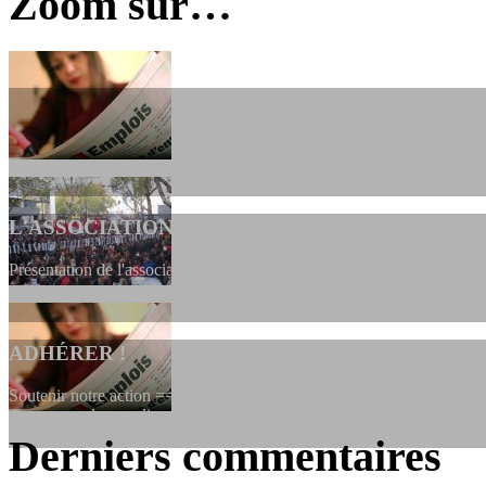
Zoom sur…
L'ASSOCIATION
Présentation de l'association et de sa charte qui encadre nos actions 
ADHÉRER !
Soutenir notre action ==> Si vous souhaitez adhérer à l’association, vo
dessous, en le remplissant et en...
Derniers commentaires
LES FONDATEURS