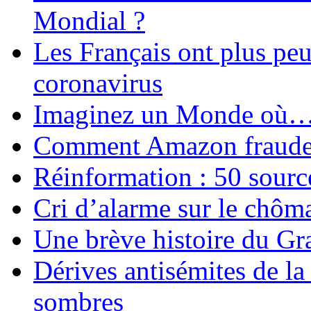
Mondial ?
Les Français ont plus pe
coronavirus
Imaginez un Monde où
Comment Amazon fraude le
Réinformation : 50 source
Cri d’alarme sur le chôm
Une brève histoire du G
Dérives antisémites de la
sombres