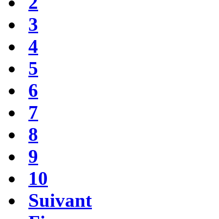
2
3
4
5
6
7
8
9
10
Suivant