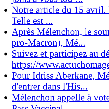
Notre article du 15 avril
Telle est ...
Après Mélenchon, le soum
pro-Macron), Mé...
Suivez et participez au d
https://www.actuchomage.
Pour Idriss Aberkane, Mé
d'entrer dans l'His...
Mélenchon appelle à voter 
Pass Vaccinal,...