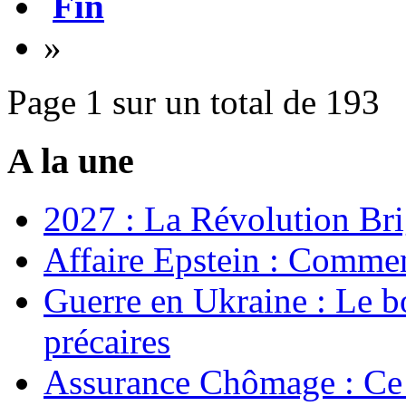
Fin
»
Page 1 sur un total de 193
A la une
2027 : La Révolution Bri
Affaire Epstein : Commen
Guerre en Ukraine : Le b
précaires
Assurance Chômage : Ce 