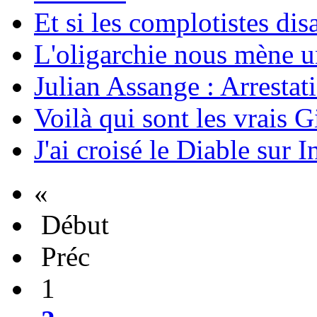
Et si les complotistes disa
L'oligarchie nous mène u
Julian Assange : Arrestati
Voilà qui sont les vrais G
J'ai croisé le Diable sur I
«
Début
Préc
1