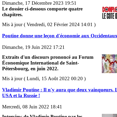
Dimanche, 17 Décembre 2023 19:51
Le dossier ci-dessous comporte quatre
chapitres.
Mis à jour ( Vendredi, 02 Février 2024 14:01 )
Poutine donne une leçon d'économie aux Occidentau
Dimanche, 19 Juin 2022 17:21
Extraits d'un discours prononcé au Forum
Économique International de Saint-
Pétersbourg, en juin 2022.
Mis à jour ( Lundi, 15 Août 2022 00:20 )
Vladimir Poutine : Il n'y aura que deux vainqueurs. 
USA et la Russie !
Mercredi, 08 Juin 2022 18:41
Interview de Vladimir Poutine par les