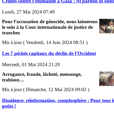
Crimes contre l’Humanité à Gaza : Ni pardon ni oubli
Lundi, 27 Mai 2024 07:49
Pour l’accusation de génocide, nous laisserons
le soin à la Cour internationale de justice de
trancher.
Mis à jour ( Vendredi, 14 Juin 2024 08:51 )
Les 7 péchés capitaux du déclin de l’Occident
Mercredi, 01 Mai 2024 21:20
Arrogance, fraude, lâcheté, mensonge,
trahison…
Mis à jour ( Dimanche, 12 Mai 2024 09:02 )
Dissidence, réinformation, complosphère : Pour tous l
goûts !