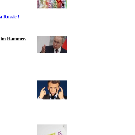
a Russie !
t Jim Hammer.