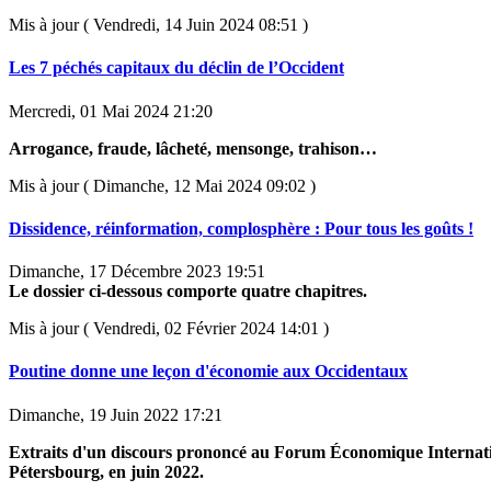
Mis à jour ( Vendredi, 14 Juin 2024 08:51 )
Les 7 péchés capitaux du déclin de l’Occident
Mercredi, 01 Mai 2024 21:20
Arrogance, fraude, lâcheté, mensonge, trahison…
Mis à jour ( Dimanche, 12 Mai 2024 09:02 )
Dissidence, réinformation, complosphère : Pour tous les goûts !
Dimanche, 17 Décembre 2023 19:51
Le dossier ci-dessous comporte quatre chapitres.
Mis à jour ( Vendredi, 02 Février 2024 14:01 )
Poutine donne une leçon d'économie aux Occidentaux
Dimanche, 19 Juin 2022 17:21
Extraits d'un discours prononcé au Forum Économique Internati
Pétersbourg, en juin 2022.