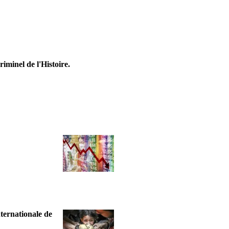
riminel de l'Histoire.
nternationale de