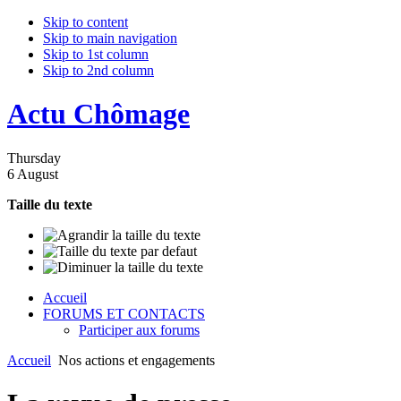
Skip to content
Skip to main navigation
Skip to 1st column
Skip to 2nd column
Actu Chômage
Thursday
6 August
Taille du texte
Accueil
FORUMS ET CONTACTS
Participer aux forums
Accueil
Nos actions et engagements