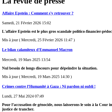
La revue de presse
Affaire Epstein : Comment s'y retrouver ?
Samedi, 21 Février 2026 15:02
L'affaire Epstein est le plus gros scandale politico-financier-pédoc
Mis à jour ( Mercredi, 25 Février 2026 11:47 )
Le bilan calamiteux d'Emmanuel Macron
Mercredi, 19 Mars 2025 13:54
Nul besoin de longs discours pour dépeindre la situation.
Mis à jour ( Mercredi, 19 Mars 2025 14:30 )
Crimes contre l’Humanité à Gaza : Ni pardon ni oubli !
Lundi, 27 Mai 2024 07:49
Pour l’accusation de génocide, nous laisserons le soin à la Cour i
justice de trancher.