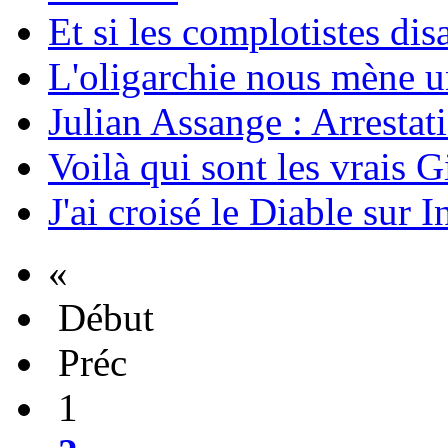
Et si les complotistes disa
L'oligarchie nous mène u
Julian Assange : Arrestati
Voilà qui sont les vrais G
J'ai croisé le Diable sur I
«
Début
Préc
1