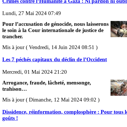
Crimes contre l’Humanité à Gaza : Ni pardon ni oubli
Lundi, 27 Mai 2024 07:49
Pour l’accusation de génocide, nous laisserons
le soin à la Cour internationale de justice de
trancher.
Mis à jour ( Vendredi, 14 Juin 2024 08:51 )
Les 7 péchés capitaux du déclin de l’Occident
Mercredi, 01 Mai 2024 21:20
Arrogance, fraude, lâcheté, mensonge,
trahison…
Mis à jour ( Dimanche, 12 Mai 2024 09:02 )
Dissidence, réinformation, complosphère : Pour tous l
goûts !