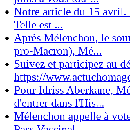
Notre article du 15 avril
Telle est ...
Après Mélenchon, le soum
pro-Macron), Mé...
Suivez et participez au d
https://www.actuchomage.
Pour Idriss Aberkane, Mé
d'entrer dans l'His...
Mélenchon appelle à voter 
Pass Vaccinal,...