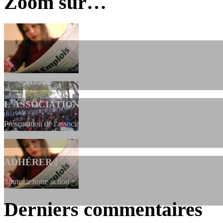
Zoom sur…
L'ASSOCIATION
Présentation de l'association et de sa charte qui encadre nos actions 
ADHÉRER !
Soutenir notre action ==> Si vous souhaitez adhérer à l’association, vo
dessous, en le remplissant et en...
Derniers commentaires
LES FONDATEURS