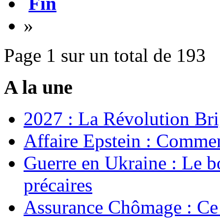
Fin
»
Page 1 sur un total de 193
A la une
2027 : La Révolution Bri
Affaire Epstein : Commen
Guerre en Ukraine : Le b
précaires
Assurance Chômage : Ce 