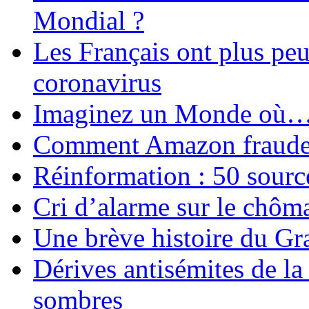
Mondial ?
Les Français ont plus pe
coronavirus
Imaginez un Monde où
Comment Amazon fraude le
Réinformation : 50 source
Cri d’alarme sur le chôm
Une brève histoire du G
Dérives antisémites de la
sombres