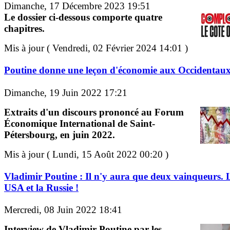
Dimanche, 17 Décembre 2023 19:51
Le dossier ci-dessous comporte quatre
chapitres.
Mis à jour ( Vendredi, 02 Février 2024 14:01 )
Poutine donne une leçon d'économie aux Occidentau
Dimanche, 19 Juin 2022 17:21
Extraits d'un discours prononcé au Forum
Économique International de Saint-
Pétersbourg, en juin 2022.
Mis à jour ( Lundi, 15 Août 2022 00:20 )
Vladimir Poutine : Il n'y aura que deux vainqueurs. 
USA et la Russie !
Mercredi, 08 Juin 2022 18:41
Interview de Vladimir Poutine par les