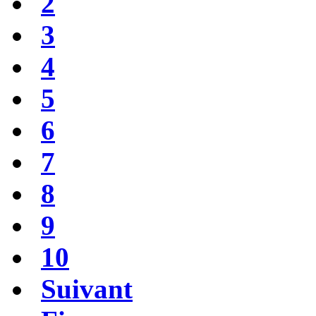
2
3
4
5
6
7
8
9
10
Suivant