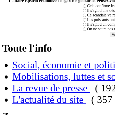
L'affaire Epstein éclabousse l'oligarchie globaliste. Pensez-
Cela confirme les
Il s'agit d'une dé
Ce scandale va r
Les puissants ont 
Il s'agit d'un com
On ne saura pas t
Toute l'info
Social, économie et poli
Mobilisations, luttes et s
La revue de presse
( 19
L'actualité du site
( 357 