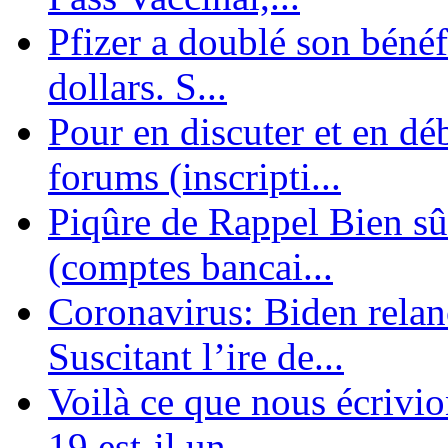
Pfizer a doublé son bénéf
dollars. S...
Pour en discuter et en dé
forums (inscripti...
Piqûre de Rappel Bien sûr
(comptes bancai...
Coronavirus: Biden relanc
Suscitant l’ire de...
Voilà ce que nous écrivio
19 est-il un ...