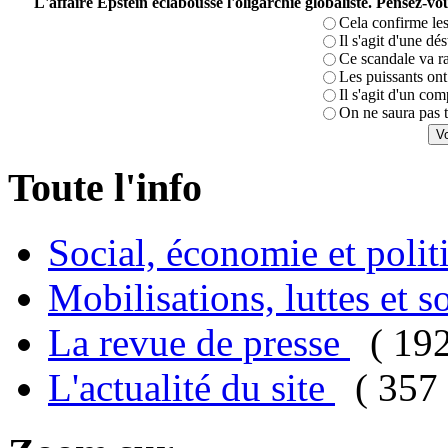
L'affaire Epstein éclabousse l'oligarchie globaliste. Pensez-
Cela confirme les
Il s'agit d'une dé
Ce scandale va r
Les puissants ont 
Il s'agit d'un com
On ne saura pas t
Toute l'info
Social, économie et poli
Mobilisations, luttes et s
La revue de presse
( 19
L'actualité du site
( 357 