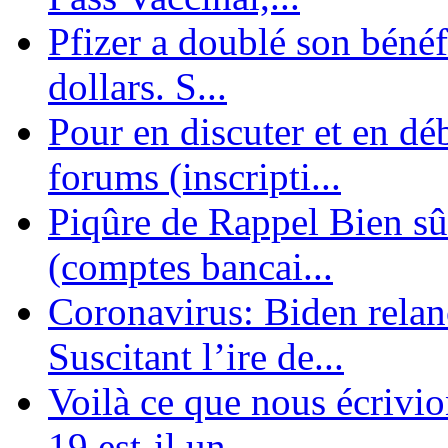
Pfizer a doublé son bénéf
dollars. S...
Pour en discuter et en dé
forums (inscripti...
Piqûre de Rappel Bien sûr
(comptes bancai...
Coronavirus: Biden relanc
Suscitant l’ire de...
Voilà ce que nous écrivio
19 est-il un ...