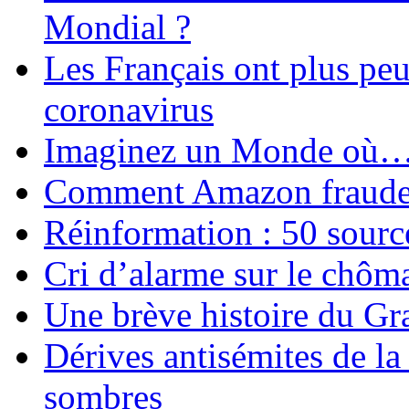
Mondial ?
Les Français ont plus pe
coronavirus
Imaginez un Monde où
Comment Amazon fraude le
Réinformation : 50 source
Cri d’alarme sur le chôm
Une brève histoire du G
Dérives antisémites de la
sombres