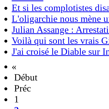
Et si les complotistes disa
L'oligarchie nous mène u
Julian Assange : Arrestati
Voilà qui sont les vrais G
J'ai croisé le Diable sur I
«
Début
Préc
1