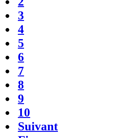
2
3
4
5
6
7
8
9
10
Suivant