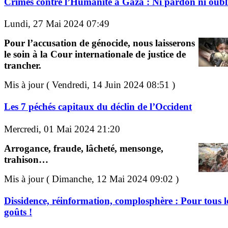
Crimes contre l’Humanité à Gaza : Ni pardon ni oubli
Lundi, 27 Mai 2024 07:49
Pour l’accusation de génocide, nous laisserons
le soin à la Cour internationale de justice de
trancher.
Mis à jour ( Vendredi, 14 Juin 2024 08:51 )
Les 7 péchés capitaux du déclin de l’Occident
Mercredi, 01 Mai 2024 21:20
Arrogance, fraude, lâcheté, mensonge,
trahison…
Mis à jour ( Dimanche, 12 Mai 2024 09:02 )
Dissidence, réinformation, complosphère : Pour tous l
goûts !