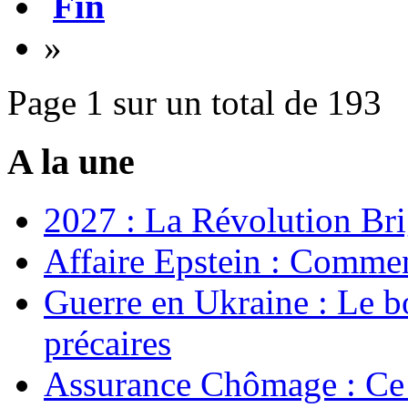
Fin
»
Page 1 sur un total de 193
A la une
2027 : La Révolution Bri
Affaire Epstein : Commen
Guerre en Ukraine : Le b
précaires
Assurance Chômage : Ce 