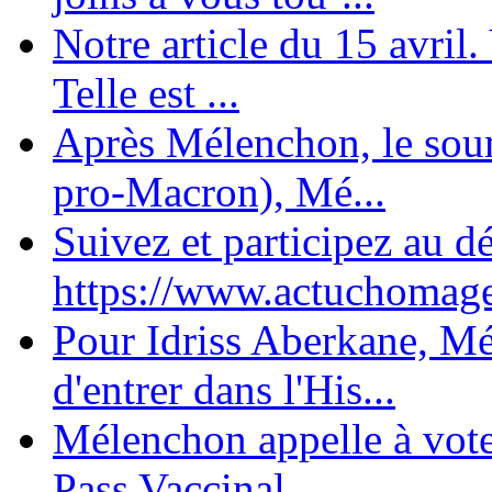
Notre article du 15 avril
Telle est ...
Après Mélenchon, le soum
pro-Macron), Mé...
Suivez et participez au d
https://www.actuchomage.
Pour Idriss Aberkane, Mé
d'entrer dans l'His...
Mélenchon appelle à voter 
Pass Vaccinal,...