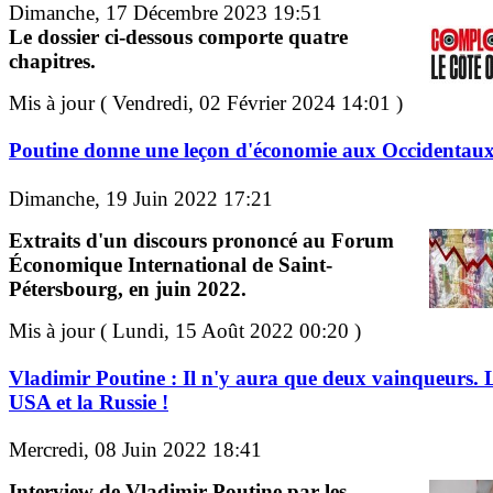
Dimanche, 17 Décembre 2023 19:51
Le dossier ci-dessous comporte quatre
chapitres.
Mis à jour ( Vendredi, 02 Février 2024 14:01 )
Poutine donne une leçon d'économie aux Occidentau
Dimanche, 19 Juin 2022 17:21
Extraits d'un discours prononcé au Forum
Économique International de Saint-
Pétersbourg, en juin 2022.
Mis à jour ( Lundi, 15 Août 2022 00:20 )
Vladimir Poutine : Il n'y aura que deux vainqueurs. 
USA et la Russie !
Mercredi, 08 Juin 2022 18:41
Interview de Vladimir Poutine par les