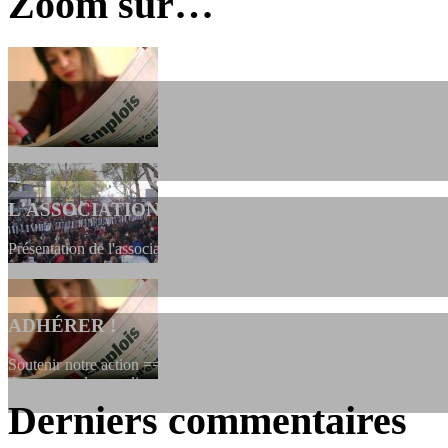
Zoom sur…
L'ASSOCIATION
Présentation de l'association et de sa charte qui encadre nos actions 
ADHÉRER !
Soutenir notre action ==> Si vous souhaitez adhérer à l’association, vo
dessous, en le remplissant et en...
Derniers commentaires
LES FONDATEURS