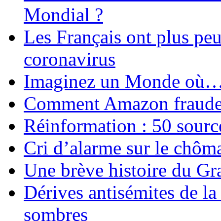
Mondial ?
Les Français ont plus pe
coronavirus
Imaginez un Monde où
Comment Amazon fraude le
Réinformation : 50 source
Cri d’alarme sur le chôm
Une brève histoire du G
Dérives antisémites de la
sombres