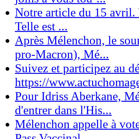
Notre article du 15 avril
Telle est ...
Après Mélenchon, le soum
pro-Macron), Mé...
Suivez et participez au d
https://www.actuchomage.
Pour Idriss Aberkane, Mé
d'entrer dans l'His...
Mélenchon appelle à voter 
Pass Vaccinal,...