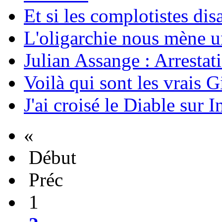
Et si les complotistes disa
L'oligarchie nous mène u
Julian Assange : Arrestati
Voilà qui sont les vrais G
J'ai croisé le Diable sur I
«
Début
Préc
1