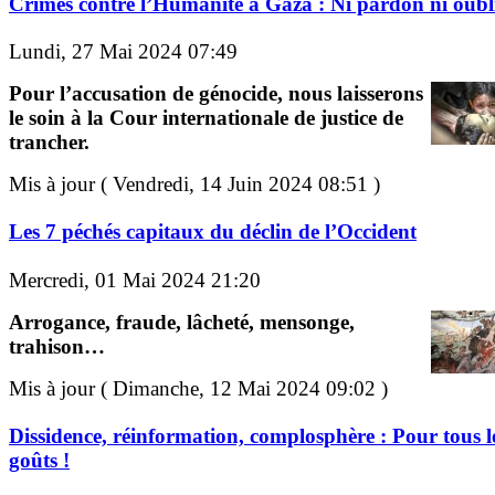
Crimes contre l’Humanité à Gaza : Ni pardon ni oubli
Lundi, 27 Mai 2024 07:49
Pour l’accusation de génocide, nous laisserons
le soin à la Cour internationale de justice de
trancher.
Mis à jour ( Vendredi, 14 Juin 2024 08:51 )
Les 7 péchés capitaux du déclin de l’Occident
Mercredi, 01 Mai 2024 21:20
Arrogance, fraude, lâcheté, mensonge,
trahison…
Mis à jour ( Dimanche, 12 Mai 2024 09:02 )
Dissidence, réinformation, complosphère : Pour tous l
goûts !