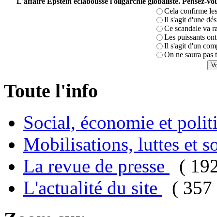
L'affaire Epstein éclabousse l'oligarchie globaliste. Pensez-
Cela confirme les
Il s'agit d'une dé
Ce scandale va r
Les puissants ont 
Il s'agit d'un com
On ne saura pas t
Toute l'info
Social, économie et poli
Mobilisations, luttes et s
La revue de presse
( 19
L'actualité du site
( 357 