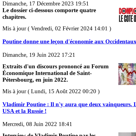
Dimanche, 17 Décembre 2023 19:51
Le dossier ci-dessous comporte quatre
chapitres.
Mis à jour ( Vendredi, 02 Février 2024 14:01 )
Poutine donne une leçon d'économie aux Occidentau
Dimanche, 19 Juin 2022 17:21
Extraits d'un discours prononcé au Forum
Économique International de Saint-
Pétersbourg, en juin 2022.
Mis à jour ( Lundi, 15 Août 2022 00:20 )
Vladimir Poutine : Il n'y aura que deux vainqueurs. 
USA et la Russie !
Mercredi, 08 Juin 2022 18:41
Interview de Vladimir Poutine par les