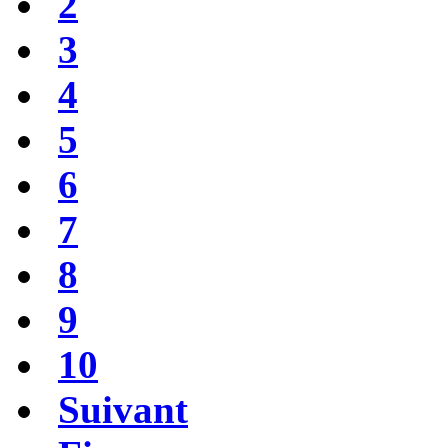
2
3
4
5
6
7
8
9
10
Suivant