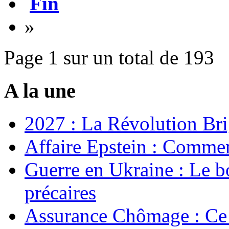
Fin
»
Page 1 sur un total de 193
A la une
2027 : La Révolution Bri
Affaire Epstein : Commen
Guerre en Ukraine : Le b
précaires
Assurance Chômage : Ce 