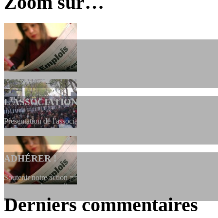
Zoom sur…
L'ASSOCIATION
Présentation de l'association et de sa charte qui encadre nos actions 
ADHÉRER !
Soutenir notre action ==> Si vous souhaitez adhérer à l’association, vo
dessous, en le remplissant et en...
Derniers commentaires
LES FONDATEURS