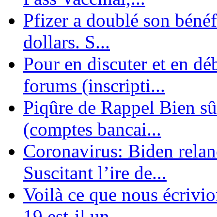
Pfizer a doublé son bénéf
dollars. S...
Pour en discuter et en dé
forums (inscripti...
Piqûre de Rappel Bien sûr
(comptes bancai...
Coronavirus: Biden relanc
Suscitant l’ire de...
Voilà ce que nous écrivio
19 est-il un ...