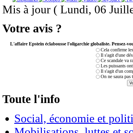
Mis à jour ( Lundi, 06 Juil
Votre avis ?
L'affaire Epstein éclabousse l'oligarchie globaliste. Pensez-
Cela confirme les
Il s'agit d'une dé
Ce scandale va r
Les puissants ont 
Il s'agit d'un com
On ne saura pas t
Toute l'info
Social, économie et poli
Mobilisations, luttes et s