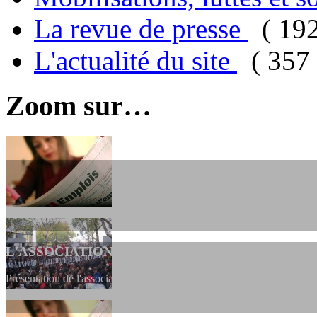
La revue de presse
( 19
L'actualité du site
( 357 
Zoom sur…
L'ASSOCIATION
Présentation de l'association et de sa charte qui encadre nos actions 