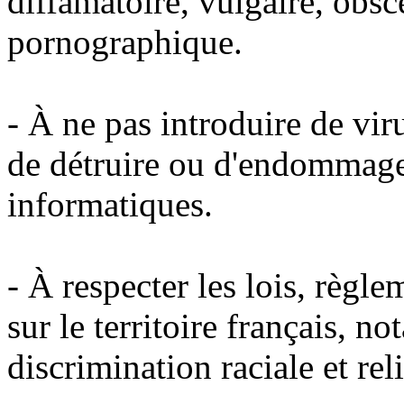
diffamatoire, vulgaire, obsc
pornographique.
- À ne pas introduire de vi
de détruire ou d'endommage
informatiques.
- À respecter les lois, règl
sur le territoire français, 
discrimination raciale et rel