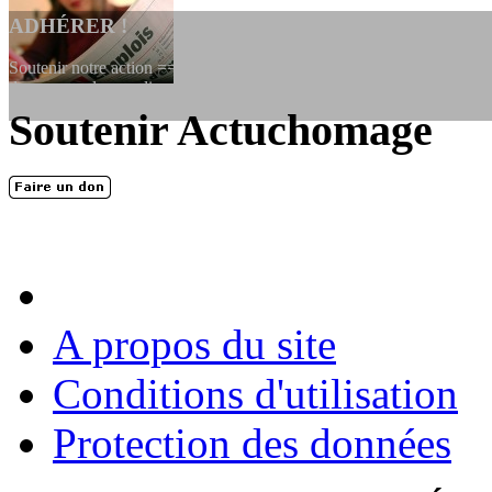
ADHÉRER !
Soutenir notre action ==> Si vous souhaitez adhérer à l’association, vo
dessous, en le remplissant et en...
Soutenir Actuchomage
LES FONDATEURS
En 2004, une dizaine de personnes contribuèrent au lancement de l'assoc
dernières années. L'aventure se pou...
A propos du site
Conditions d'utilisation
Protection des données