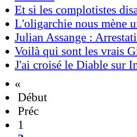
Et si les complotistes disa
L'oligarchie nous mène u
Julian Assange : Arrestati
Voilà qui sont les vrais G
J'ai croisé le Diable sur I
«
Début
Préc
1