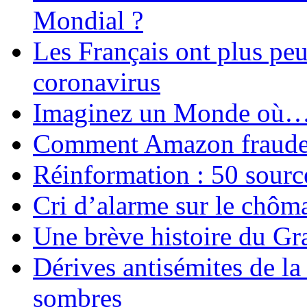
Mondial ?
Les Français ont plus pe
coronavirus
Imaginez un Monde où
Comment Amazon fraude le
Réinformation : 50 source
Cri d’alarme sur le chôm
Une brève histoire du G
Dérives antisémites de la
sombres