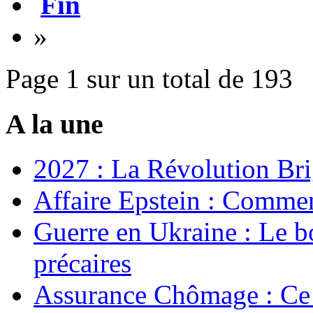
Fin
»
Page 1 sur un total de 193
A la une
2027 : La Révolution Bri
Affaire Epstein : Commen
Guerre en Ukraine : Le b
précaires
Assurance Chômage : Ce 