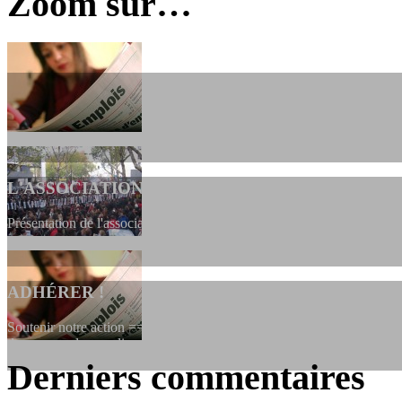
Zoom sur…
L'ASSOCIATION
Présentation de l'association et de sa charte qui encadre nos actions 
ADHÉRER !
Soutenir notre action ==> Si vous souhaitez adhérer à l’association, vo
dessous, en le remplissant et en...
Derniers commentaires
LES FONDATEURS