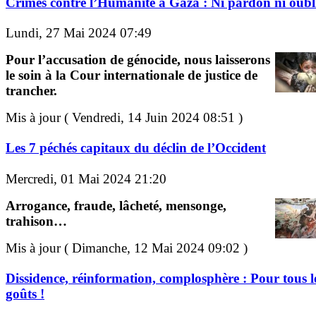
Crimes contre l’Humanité à Gaza : Ni pardon ni oubli
Lundi, 27 Mai 2024 07:49
Pour l’accusation de génocide, nous laisserons
le soin à la Cour internationale de justice de
trancher.
Mis à jour ( Vendredi, 14 Juin 2024 08:51 )
Les 7 péchés capitaux du déclin de l’Occident
Mercredi, 01 Mai 2024 21:20
Arrogance, fraude, lâcheté, mensonge,
trahison…
Mis à jour ( Dimanche, 12 Mai 2024 09:02 )
Dissidence, réinformation, complosphère : Pour tous l
goûts !