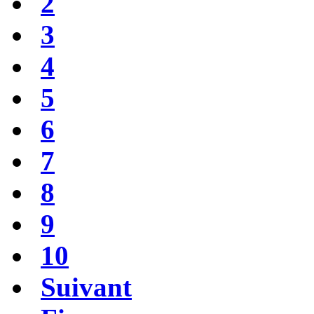
2
3
4
5
6
7
8
9
10
Suivant