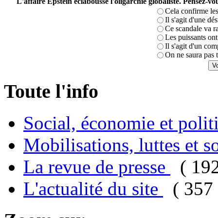
L'affaire Epstein éclabousse l'oligarchie globaliste. Pensez-
Cela confirme les
Il s'agit d'une dé
Ce scandale va r
Les puissants ont 
Il s'agit d'un com
On ne saura pas t
Toute l'info
Social, économie et poli
Mobilisations, luttes et s
La revue de presse
( 19
L'actualité du site
( 357 