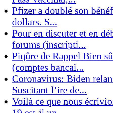
Pfizer a doublé son bénéf
dollars. S...
Pour en discuter et en dé
forums (inscripti...
Piqûre de Rappel Bien sûr
(comptes bancai...
Coronavirus: Biden relanc
Suscitant l’ire de...
Voilà ce que nous écrivio
19 est-il un ...