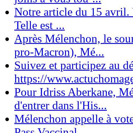
Notre article du 15 avril
Telle est ...
Après Mélenchon, le soum
pro-Macron), Mé...
Suivez et participez au d
https://www.actuchomage.
Pour Idriss Aberkane, Mé
d'entrer dans l'His...
Mélenchon appelle à voter 
Pass Vaccinal,...