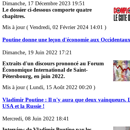
Dimanche, 17 Décembre 2023 19:51
Le dossier ci-dessous comporte quatre
chapitres.
Mis à jour ( Vendredi, 02 Février 2024 14:01 )
Poutine donne une leçon d'économie aux Occidentau
Dimanche, 19 Juin 2022 17:21
Extraits d'un discours prononcé au Forum
Économique International de Saint-
Pétersbourg, en juin 2022.
Mis à jour ( Lundi, 15 Août 2022 00:20 )
Vladimir Poutine : Il n'y aura que deux vainqueurs. 
USA et la Russie !
Mercredi, 08 Juin 2022 18:41
Interview de Vladimir Poutine par les