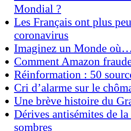
Mondial ?
Les Français ont plus pe
coronavirus
Imaginez un Monde où
Comment Amazon fraude le
Réinformation : 50 source
Cri d’alarme sur le chôm
Une brève histoire du G
Dérives antisémites de la
sombres