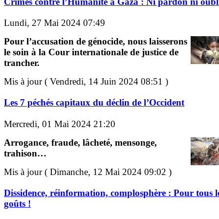
Crimes contre l’Humanité à Gaza : Ni pardon ni oubli
Lundi, 27 Mai 2024 07:49
Pour l’accusation de génocide, nous laisserons
le soin à la Cour internationale de justice de
trancher.
Mis à jour ( Vendredi, 14 Juin 2024 08:51 )
Les 7 péchés capitaux du déclin de l’Occident
Mercredi, 01 Mai 2024 21:20
Arrogance, fraude, lâcheté, mensonge,
trahison…
Mis à jour ( Dimanche, 12 Mai 2024 09:02 )
Dissidence, réinformation, complosphère : Pour tous l
goûts !