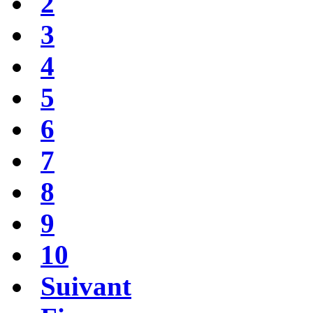
2
3
4
5
6
7
8
9
10
Suivant