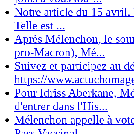
Notre article du 15 avril
Telle est ...
Après Mélenchon, le soum
pro-Macron), Mé...
Suivez et participez au d
https://www.actuchomage.
Pour Idriss Aberkane, Mé
d'entrer dans l'His...
Mélenchon appelle à voter 
Pass Vaccinal,...