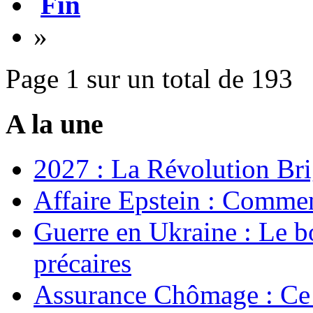
Fin
»
Page 1 sur un total de 193
A la une
2027 : La Révolution Bri
Affaire Epstein : Commen
Guerre en Ukraine : Le b
précaires
Assurance Chômage : Ce 