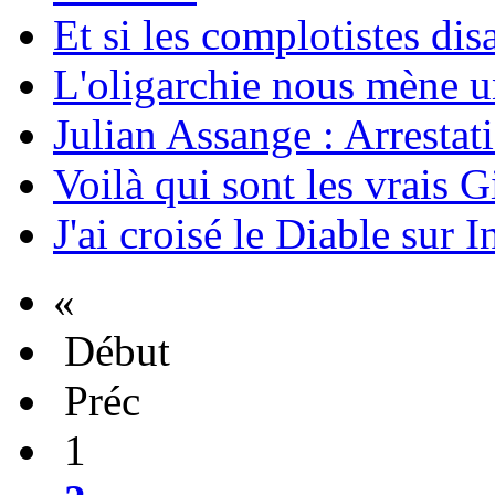
Et si les complotistes disa
L'oligarchie nous mène u
Julian Assange : Arrestati
Voilà qui sont les vrais G
J'ai croisé le Diable sur I
«
Début
Préc
1