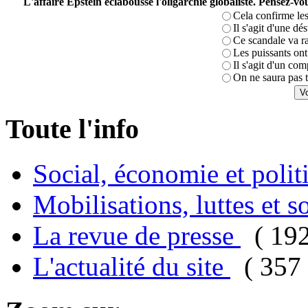
L'affaire Epstein éclabousse l'oligarchie globaliste. Pensez-
Cela confirme les
Il s'agit d'une dé
Ce scandale va r
Les puissants ont 
Il s'agit d'un com
On ne saura pas t
Toute l'info
Social, économie et poli
Mobilisations, luttes et s
La revue de presse
( 19
L'actualité du site
( 357 