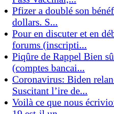
Pfizer a doublé son bénéf
dollars. S...
Pour en discuter et en dé
forums (inscripti...
Piqûre de Rappel Bien sûr
(comptes bancai...
Coronavirus: Biden relanc
Suscitant l’ire de...
Voilà ce que nous écrivio
19 est-il un ...