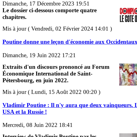
Dimanche, 17 Décembre 2023 19:51
Le dossier ci-dessous comporte quatre
chapitres.
Mis à jour ( Vendredi, 02 Février 2024 14:01 )
Poutine donne une leçon d'économie aux Occidentau
Dimanche, 19 Juin 2022 17:21
Extraits d'un discours prononcé au Forum
Économique International de Saint-
Pétersbourg, en juin 2022.
Mis à jour ( Lundi, 15 Août 2022 00:20 )
Vladimir Poutine : Il n'y aura que deux vainqueurs. 
USA et la Russie !
Mercredi, 08 Juin 2022 18:41
Interview de Vladimir Poutine par les