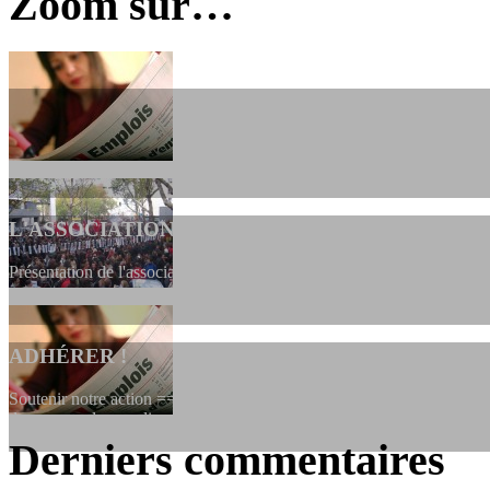
Zoom sur…
L'ASSOCIATION
Présentation de l'association et de sa charte qui encadre nos actions 
ADHÉRER !
Soutenir notre action ==> Si vous souhaitez adhérer à l’association, vo
dessous, en le remplissant et en...
Derniers commentaires
LES FONDATEURS