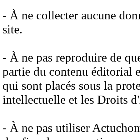
- À ne collecter aucune donn
site.
- À ne pas reproduire de qu
partie du contenu éditorial e
qui sont placés sous la prot
intellectuelle et les Droits d
- À ne pas utiliser Actuchom