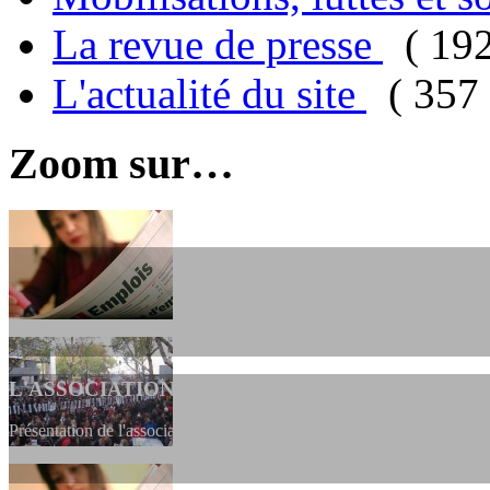
La revue de presse
( 19
L'actualité du site
( 357 
Zoom sur…
L'ASSOCIATION
Présentation de l'association et de sa charte qui encadre nos actions 