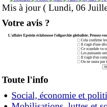
Mis à jour ( Lundi, 06 Juil
Votre avis ?
L'affaire Epstein éclabousse l'oligarchie globaliste. Pensez-
Cela confirme les
Il s'agit d'une dé
Ce scandale va r
Les puissants ont 
Il s'agit d'un com
On ne saura pas t
Toute l'info
Social, économie et poli
Mobilisations, luttes et s