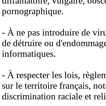
diffamatoire, vulgaire, obsc
pornographique.
- À ne pas introduire de vi
de détruire ou d'endommage
informatiques.
- À respecter les lois, règl
sur le territoire français, 
discrimination raciale et rel